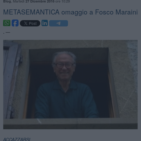
,
Martedì
ore 10:29
Blog
27 Dicembre 2016
METASEMANTICA omaggio a Fosco Maraini
. —
ACCAZZARSI