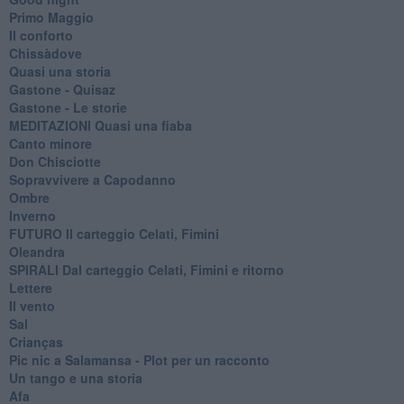
Primo Maggio
Il conforto
Chissàdove
Quasi una storia
Gastone - Quisaz
Gastone - Le storie
MEDITAZIONI Quasi una fiaba
Canto minore
Don Chisciotte
Sopravvivere a Capodanno
Ombre
Inverno
FUTURO Il carteggio Celati, Fimini
Oleandra
SPIRALI Dal carteggio Celati, Fimini e ritorno
Lettere
Il vento
Sal
Crianças
Pic nic a Salamansa - Plot per un racconto
Un tango e una storia
Afa