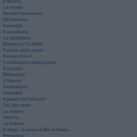
Il diluvio
La classe
Pensieri incoerenti
Dal balcone
Insomnia
Il guardiano
Lo sgombero
Erodoto e Tucidide
Il padre della storia
Pensieri brevi
L'evoluzione della specie
Il servizio
Riflessioni
L'Oscuro
Generazioni
Cristobal
Il paese dei balocchi
Ciò che resta
La balena
Vittorio
La bufera
Il mago, la pera e il Bar la Posta
Primavera