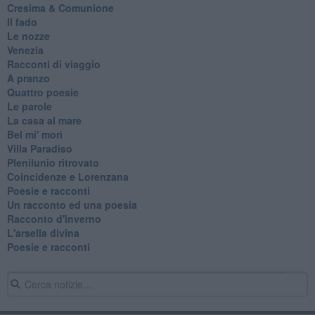
Cresima & Comunione
Il fado
Le nozze
Venezia
Racconti di viaggio
A pranzo
Quattro poesie
Le parole
La casa al mare
Bel mi' morì
Villa Paradiso
Plenilunio ritrovato
Coincidenze e Lorenzana
Poesie e racconti
Un racconto ed una poesia
Racconto d'inverno
​L'arsella divina
Poesie e racconti