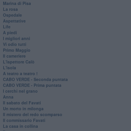
Marina di Pisa
La rosa
Ospedale
Aspettative
Life
A piedi
I migliori anni
Vi odio tutti
Primo Maggio
Il cameriere
L'ispettore Calò
L'isola
A teatro a teatro !
CABO VERDE - Seconda puntata
CABO VERDE - Prima puntata
I cerchi nel grano
Anna
Il sabato del Favati
Un morto in milonga
Il mistero del redo scomparso
Il commissario Favati
La casa in collina