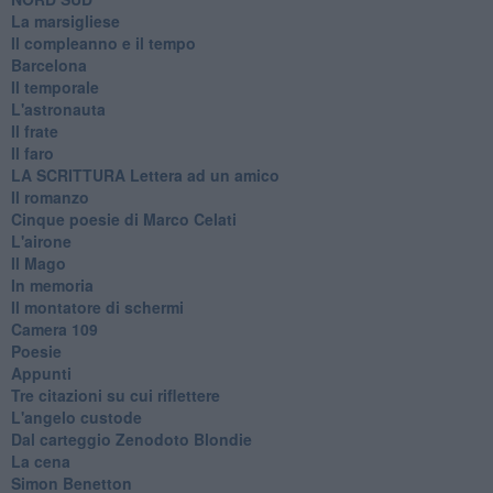
La marsigliese
Il compleanno e il tempo
Barcelona
Il temporale
L'astronauta
Il frate
Il faro
​LA SCRITTURA Lettera ad un amico
Il romanzo
Cinque poesie di Marco Celati
L'airone
Il Mago
In memoria
Il montatore di schermi
Camera 109
Poesie
Appunti
Tre citazioni su cui riflettere
L'angelo custode
Dal carteggio Zenodoto Blondie
La cena
Simon Benetton