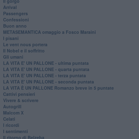
Il gorgo
Arrival
Passengers
Confessioni
Buon anno
METASEMANTICA omaggio a Fosco Maraini
I pisani
Le vent nous portera
Il Nobel e il soffritto
Gli umani
LA VITA E' UN PALLONE - ultima puntata
LA VITA E' UN PALLONE - quarta puntata
LA VITA E' UN PALLONE - terza puntata
LA VITA E' UN PALLONE - seconda puntata
LA VITA È UN PALLONE Romanzo breve in 5 puntate
Cattivi pensieri
Vivere & scrivere
Autogrill
Malcom X
Celati
I ricordi
I sentimenti
Il ritorno di Belzeba