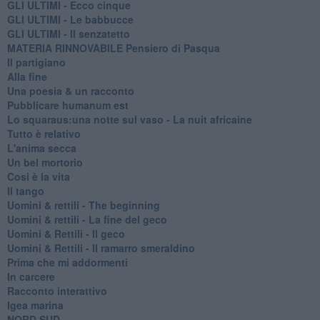
GLI ULTIMI - Ecco cinque
GLI ULTIMI - Le babbucce
GLI ULTIMI - Il senzatetto
MATERIA RINNOVABILE Pensiero di Pasqua
Il partigiano
Alla fine
Una poesia & un racconto
Pubblicare humanum est
Lo squaraus:una notte sul vaso - La nuit africaine
Tutto è relativo
L'anima secca
Un bel mortorio
Cosi è la vita
Il tango
​Uomini & rettili - The beginning
​Uomini & rettili - La fine del geco
Uomini & Rettili - Il geco
Uomini & Rettili - Il ramarro smeraldino
Prima che mi addormenti
In carcere
Racconto interattivo
Igea marina
​NORD SUD