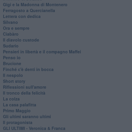
Gigi e la Madonna di Montenero
Ferragosto a Quercianella
Lettera con dedica
Silvano
Ora e sempre
Ciabàro
Il diavolo custode
Sudario
Pensieri in libertà e il compagno Maffei
Penso io
Brucione
Finché c'è denti in bocca
Il nespolo
Short story
Riflessioni sull'amore
Il tronco della felicità
La colza
La casa palafitta
Primo Maggio
Gli ultimi saranno ultimi
Il protagonista
GLI ULTIMI - Veronica & Franca