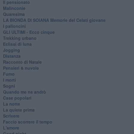
Il pensionato
Malinconie
Quaresima
LA BIONDA DI SOIANA Memorie del Celati giovane
I palloncini
GLI ULTIMI - Ecco cinque
Trekking urbano
Eclissi di luna
Jogging
Distanza
Racconto di Natale
Pensieri & nuvole
Fumo
I morti
Sogni
Quando me ne andrò
Case popolari
La notte
La quiete prima
Scrivere
Faccio scorrere il tempo
L'amore
Good night