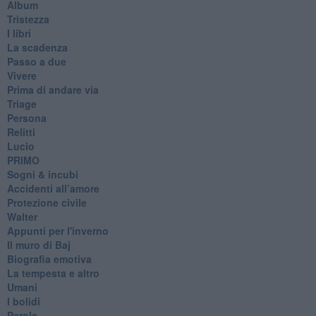
Album
Tristezza
I libri
La scadenza
Passo a due
Vivere
Prima di andare via
Triage
Persona
Relitti
Lucio
PRIMO
Sogni & incubi
Accidenti all’amore
Protezione civile
Walter
Appunti per l'inverno
Il muro di Baj
Biografia emotiva
La tempesta e altro
Umani
I bolidi
Parole