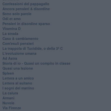
Confessioni del pappagallo
Ancora pensieri & disordine
Sono solo parole
Odi et amo
Pensieri in disordine sparso
Vitamina D
La strada
Caso & cambiamento
Com'esuli pensieri
La trappola di Tucidide, o della 3ª C
L'evoluzione umana
Ad Astra
Storia di io - Quasi un compito in classe
Quasi una lezione
Spleen
Lettera a un amico
Lettera al sultano
I sogni del mattino
La calura
Armani
Nuvole
Via Firenze