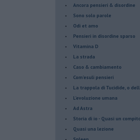
Ancora pensieri & disordine
Sono solo parole
Odi et amo
Pensieri in disordine sparso
Vitamina D
La strada
Caso & cambiamento
Com'esuli pensieri
La trappola di Tucidide, o dell
L'evoluzione umana
Ad Astra
Storia di io - Quasi un compit
Quasi una lezione
Spleen