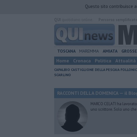
Questo sito contribuisce 
QUI
quotidiano online.
Percorso semplificat
TOSCANA
MAREMMA
AMIATA
GROSS
Home
Cronaca
Politica
Attualità
CAPALBIO
CASTIGLIONE DELLA PESCAIA
FOLLONIC
SCARLINO
RACCONTI DELLA DOMENICA — il Blog
MARCO CELATI ha lavorato e 
uno scrittore. Solo uno che 