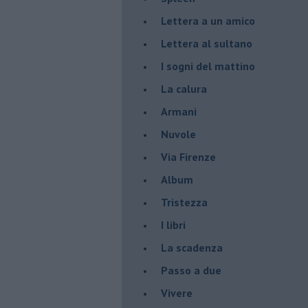
Lettera a un amico
Lettera al sultano
I sogni del mattino
La calura
Armani
Nuvole
Via Firenze
Album
Tristezza
I libri
La scadenza
Passo a due
Vivere