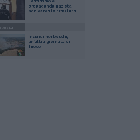
Terrorismo e
propaganda nazista,
adolescente arrestato
ronaca
Incendi nei boschi,
un'altra giornata di
fuoco