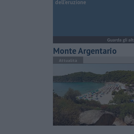
dell’eruzione
Monte Argentario
Attualità