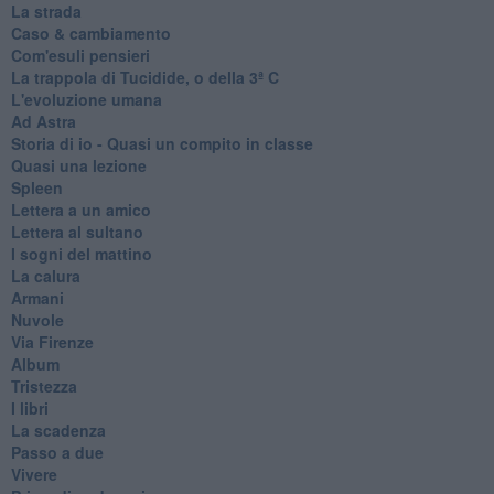
La strada
Caso & cambiamento
Com'esuli pensieri
La trappola di Tucidide, o della 3ª C
L'evoluzione umana
Ad Astra
Storia di io - Quasi un compito in classe
Quasi una lezione
Spleen
Lettera a un amico
Lettera al sultano
I sogni del mattino
La calura
Armani
Nuvole
Via Firenze
Album
Tristezza
I libri
La scadenza
Passo a due
Vivere