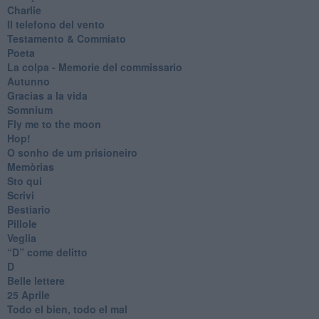
Charlie
Il telefono del vento
Testamento & Commiato
Poeta
​La colpa - Memorie del commissario
Autunno
Gracias a la vida
Somnium
Fly me to the moon
Hop!
O sonho de um prisioneiro
Memòrias
Sto qui
Scrivi
Bestiario
Pillole
Veglia
​“D” come delitto
D
Belle lettere
25 Aprile
Todo el bien, todo el mal