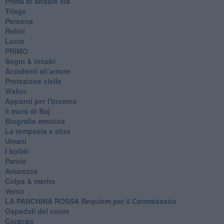
Prima di andare via
Triage
Persona
Relitti
Lucio
PRIMO
Sogni & incubi
Accidenti all’amore
Protezione civile
Walter
Appunti per l'inverno
Il muro di Baj
Biografia emotiva
La tempesta e altro
Umani
I bolidi
Parole
Amarezza
Colpa & merito
Vento
​LA PANCHINA ROSSA Requiem per il Commissario
Ospedali del cuore
Coraçào