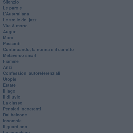
Silenzio
Le parole
​L’Australiana
Le stelle del jazz
Vita & morte
Auguri
Moro
Passanti
Continuando, la nonna e il carretto
Metaverso smart
Fiamme
Anzi
Confessioni autoreferenziali
Utopie
Estate
Il lago
Il diluvio
La classe
Pensieri incoerenti
Dal balcone
Insomnia
Il guardiano
Lo sgombero