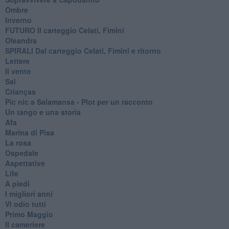
Ombre
Inverno
FUTURO Il carteggio Celati, Fimini
Oleandra
SPIRALI Dal carteggio Celati, Fimini e ritorno
Lettere
Il vento
Sal
Crianças
Pic nic a Salamansa - Plot per un racconto
Un tango e una storia
Afa
Marina di Pisa
La rosa
Ospedale
Aspettative
Life
A piedi
I migliori anni
Vi odio tutti
Primo Maggio
Il cameriere