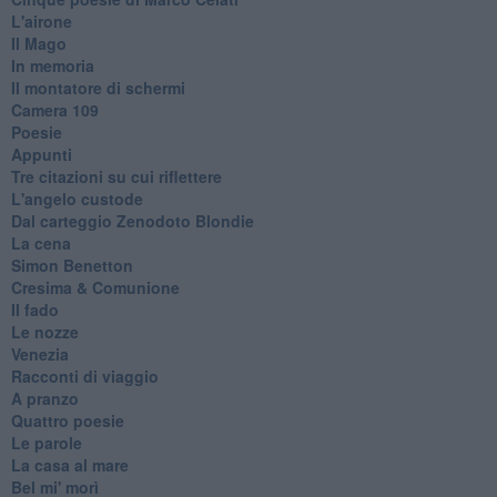
L'airone
Il Mago
In memoria
Il montatore di schermi
Camera 109
Poesie
Appunti
Tre citazioni su cui riflettere
L'angelo custode
Dal carteggio Zenodoto Blondie
La cena
Simon Benetton
Cresima & Comunione
Il fado
Le nozze
Venezia
Racconti di viaggio
A pranzo
Quattro poesie
Le parole
La casa al mare
Bel mi' morì