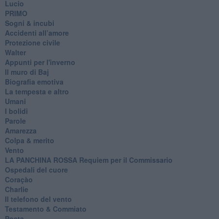
Lucio
PRIMO
Sogni & incubi
Accidenti all’amore
Protezione civile
Walter
Appunti per l'inverno
Il muro di Baj
Biografia emotiva
La tempesta e altro
Umani
I bolidi
Parole
Amarezza
Colpa & merito
Vento
​LA PANCHINA ROSSA Requiem per il Commissario
Ospedali del cuore
Coraçào
Charlie
Il telefono del vento
Testamento & Commiato
Poeta