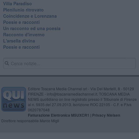
Villa Paradiso
Plenilunio ritrovato
Coincidenze e Lorenzana
Poesie e racconti
Un racconto ed una poesia
Racconto d'inverno
​L'arsella divina
Poesie e racconti
Editore Toscana Media Channel srl - Via Dei Martelli, 8 - 50129
FIRENZE - info@toscanamediachannel.it. TOSCANA MEDIA
NEWS quotidiano on line registrato presso il Tribunale di Firenze
al n. 5935 del 27.09.2013. Iscrizione ROC 22105 - C.F. e P.Iva
0620787048
Fatturazione Elettronica M5UXCR1 |
Privacy Nielsen
Direttore responsabile Marco Migli