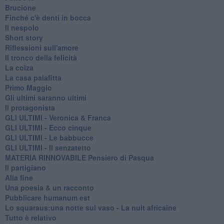
Brucione
Finché c'è denti in bocca
Il nespolo
Short story
Riflessioni sull'amore
Il tronco della felicità
La colza
La casa palafitta
Primo Maggio
Gli ultimi saranno ultimi
Il protagonista
GLI ULTIMI - Veronica & Franca
GLI ULTIMI - Ecco cinque
GLI ULTIMI - Le babbucce
GLI ULTIMI - Il senzatetto
MATERIA RINNOVABILE Pensiero di Pasqua
Il partigiano
Alla fine
Una poesia & un racconto
Pubblicare humanum est
Lo squaraus:una notte sul vaso - La nuit africaine
Tutto è relativo