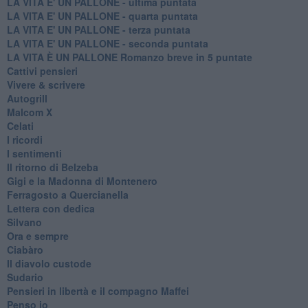
LA VITA E' UN PALLONE - ultima puntata
LA VITA E' UN PALLONE - quarta puntata
LA VITA E' UN PALLONE - terza puntata
LA VITA E' UN PALLONE - seconda puntata
LA VITA È UN PALLONE Romanzo breve in 5 puntate
Cattivi pensieri
Vivere & scrivere
Autogrill
Malcom X
Celati
I ricordi
I sentimenti
Il ritorno di Belzeba
Gigi e la Madonna di Montenero
Ferragosto a Quercianella
Lettera con dedica
Silvano
Ora e sempre
Ciabàro
Il diavolo custode
Sudario
Pensieri in libertà e il compagno Maffei
Penso io