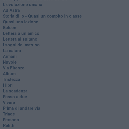
L'evoluzione umana
Ad Astra
Storia di io - Quasi un compito in classe
Quasi una lezione
Spleen
Lettera a un amico
Lettera al sultano
I sogni del mattino
La calura
Armani
Nuvole
Via Firenze
Album
Tristezza
I libri
La scadenza
Passo a due
Vivere
Prima di andare via
Triage
Persona
Relitti