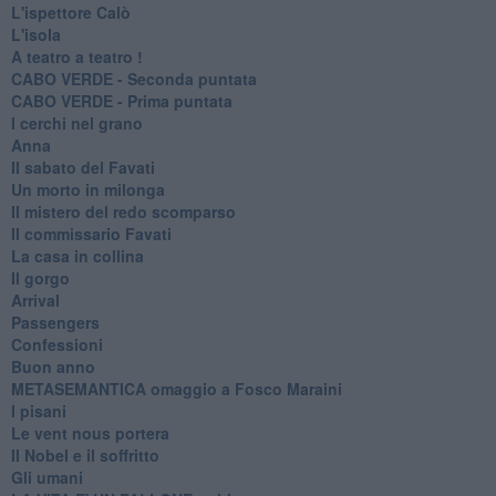
L'ispettore Calò
L'isola
A teatro a teatro !
CABO VERDE - Seconda puntata
CABO VERDE - Prima puntata
I cerchi nel grano
Anna
Il sabato del Favati
Un morto in milonga
Il mistero del redo scomparso
Il commissario Favati
La casa in collina
Il gorgo
Arrival
Passengers
Confessioni
Buon anno
METASEMANTICA omaggio a Fosco Maraini
I pisani
Le vent nous portera
Il Nobel e il soffritto
Gli umani