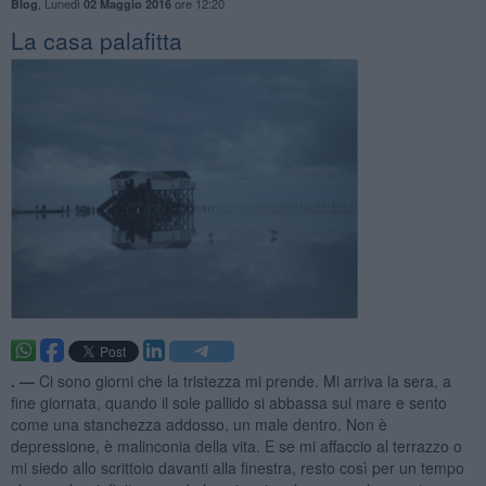
,
Lunedì
ore 12:20
Blog
02 Maggio 2016
La casa palafitta
. —
Ci sono giorni che la tristezza mi prende. Mi arriva la sera, a
fine giornata, quando il sole pallido si abbassa sul mare e sento
come una stanchezza addosso, un male dentro. Non è
depressione, è malinconia della vita. E se mi affaccio al terrazzo o
mi siedo allo scrittoio davanti alla finestra, resto così per un tempo