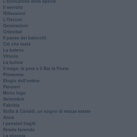
L'evoluzione della specie
Il servizio
Riflessioni
L'Oscuro
Generazioni
Cristobal
Il paese dei balocchi
Ciò che resta
La balena
Vittorio
La bufera
Il mago, la pera e il Bar la Posta
Primavera
Elogio dell'ombra
Pensieri
Mono logo
Settembre
Fabrizia
​Scilla & Cariddi, un sogno di mezza estate
Anna
I pensieri fragili
Strada facendo
La pioggia