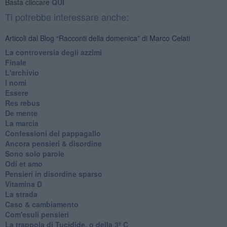
Basta cliccare
QUI
Ti potrebbe interessare anche:
Articoli dal Blog “Racconti della domenica” di Marco Celati
La controversia degli azzimi
Finale
L'archivio
I nomi
Essere
Res rebus
De mente
La marcia
Confessioni del pappagallo
Ancora pensieri & disordine
Sono solo parole
Odi et amo
Pensieri in disordine sparso
Vitamina D
La strada
Caso & cambiamento
Com'esuli pensieri
La trappola di Tucidide, o della 3ª C