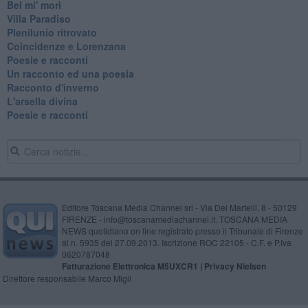
Bel mi' morì
Villa Paradiso
Plenilunio ritrovato
Coincidenze e Lorenzana
Poesie e racconti
Un racconto ed una poesia
Racconto d'inverno
​L'arsella divina
Poesie e racconti
Editore Toscana Media Channel srl - Via Dei Martelli, 8 - 50129
FIRENZE - info@toscanamediachannel.it. TOSCANA MEDIA
NEWS quotidiano on line registrato presso il Tribunale di Firenze
al n. 5935 del 27.09.2013. Iscrizione ROC 22105 - C.F. e P.Iva
0620787048
Fatturazione Elettronica M5UXCR1 |
Privacy Nielsen
Direttore responsabile Marco Migli