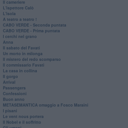
Il cameriere
L'ispettore Calò
L'isola
A teatro a teatro !
CABO VERDE - Seconda puntata
CABO VERDE - Prima puntata
I cerchi nel grano
Anna
Il sabato del Favati
Un morto in milonga
Il mistero del redo scomparso
Il commissario Favati
La casa in collina
Il gorgo
Arrival
Passengers
Confessioni
Buon anno
METASEMANTICA omaggio a Fosco Maraini
I pisani
Le vent nous portera
Il Nobel e il soffritto
Gli umani