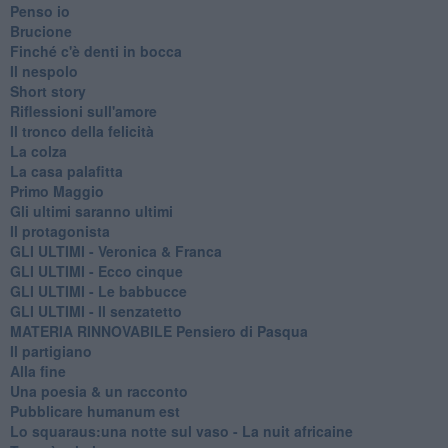
Penso io
Brucione
Finché c'è denti in bocca
Il nespolo
Short story
Riflessioni sull'amore
Il tronco della felicità
La colza
La casa palafitta
Primo Maggio
Gli ultimi saranno ultimi
Il protagonista
GLI ULTIMI - Veronica & Franca
GLI ULTIMI - Ecco cinque
GLI ULTIMI - Le babbucce
GLI ULTIMI - Il senzatetto
MATERIA RINNOVABILE Pensiero di Pasqua
Il partigiano
Alla fine
Una poesia & un racconto
Pubblicare humanum est
Lo squaraus:una notte sul vaso - La nuit africaine