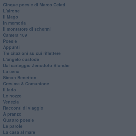
Cinque poesie di Marco Celati
L'airone
Il Mago
In memoria
Il montatore di schermi
Camera 109
Poesie
Appunti
Tre citazioni su cui riflettere
L'angelo custode
Dal carteggio Zenodoto Blondie
La cena
Simon Benetton
Cresima & Comunione
Il fado
Le nozze
Venezia
Racconti di viaggio
A pranzo
Quattro poesie
Le parole
La casa al mare