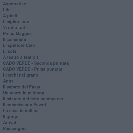
Aspettative
Life
A piedi
I migliori anni
Vi odio tutti
Primo Maggio
Il cameriere
L'ispettore Calò
L'isola
A teatro a teatro !
CABO VERDE - Seconda puntata
CABO VERDE - Prima puntata
I cerchi nel grano
Anna
Il sabato del Favati
Un morto in milonga
Il mistero del redo scomparso
Il commissario Favati
La casa in collina
Il gorgo
Arrival
Passengers