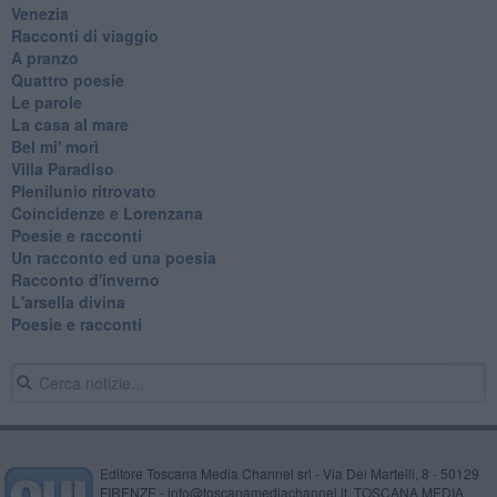
Venezia
Racconti di viaggio
A pranzo
Quattro poesie
Le parole
La casa al mare
Bel mi' morì
Villa Paradiso
Plenilunio ritrovato
Coincidenze e Lorenzana
Poesie e racconti
Un racconto ed una poesia
Racconto d'inverno
​L'arsella divina
Poesie e racconti
Editore Toscana Media Channel srl - Via Dei Martelli, 8 - 50129
FIRENZE - info@toscanamediachannel.it. TOSCANA MEDIA