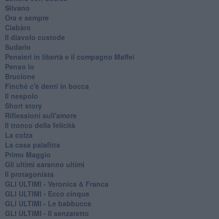
Silvano
Ora e sempre
Ciabàro
Il diavolo custode
Sudario
Pensieri in libertà e il compagno Maffei
Penso io
Brucione
Finché c'è denti in bocca
Il nespolo
Short story
Riflessioni sull'amore
Il tronco della felicità
La colza
La casa palafitta
Primo Maggio
Gli ultimi saranno ultimi
Il protagonista
GLI ULTIMI - Veronica & Franca
GLI ULTIMI - Ecco cinque
GLI ULTIMI - Le babbucce
GLI ULTIMI - Il senzatetto