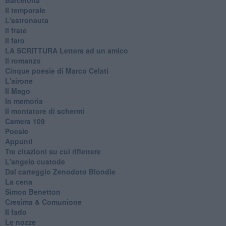
Il temporale
L'astronauta
Il frate
Il faro
​LA SCRITTURA Lettera ad un amico
Il romanzo
Cinque poesie di Marco Celati
L'airone
Il Mago
In memoria
Il montatore di schermi
Camera 109
Poesie
Appunti
Tre citazioni su cui riflettere
L'angelo custode
Dal carteggio Zenodoto Blondie
La cena
Simon Benetton
Cresima & Comunione
Il fado
Le nozze