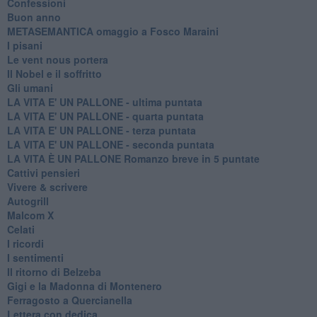
Confessioni
Buon anno
METASEMANTICA omaggio a Fosco Maraini
I pisani
Le vent nous portera
Il Nobel e il soffritto
Gli umani
LA VITA E' UN PALLONE - ultima puntata
LA VITA E' UN PALLONE - quarta puntata
LA VITA E' UN PALLONE - terza puntata
LA VITA E' UN PALLONE - seconda puntata
LA VITA È UN PALLONE Romanzo breve in 5 puntate
Cattivi pensieri
Vivere & scrivere
Autogrill
Malcom X
Celati
I ricordi
I sentimenti
Il ritorno di Belzeba
Gigi e la Madonna di Montenero
Ferragosto a Quercianella
Lettera con dedica