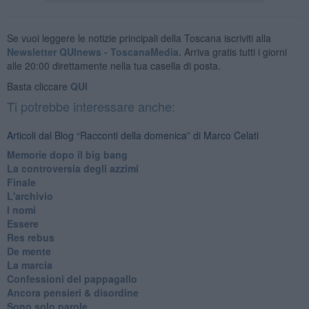
Se vuoi leggere le notizie principali della Toscana iscriviti alla
Newsletter QUInews - ToscanaMedia.
Arriva gratis tutti i giorni
alle 20:00 direttamente nella tua casella di posta.
Basta cliccare
QUI
Ti potrebbe interessare anche:
Articoli dal Blog “Racconti della domenica” di Marco Celati
Memorie dopo il big bang
La controversia degli azzimi
Finale
L'archivio
I nomi
Essere
Res rebus
De mente
La marcia
Confessioni del pappagallo
Ancora pensieri & disordine
Sono solo parole