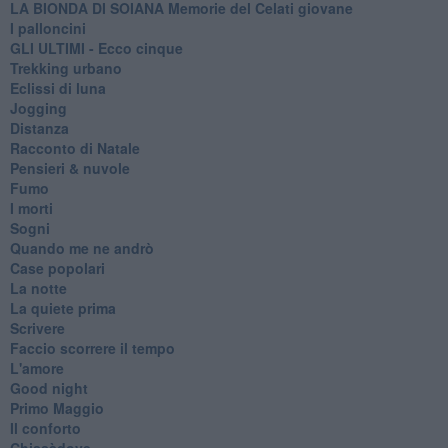
LA BIONDA DI SOIANA Memorie del Celati giovane
I palloncini
GLI ULTIMI - Ecco cinque
Trekking urbano
Eclissi di luna
Jogging
Distanza
Racconto di Natale
Pensieri & nuvole
Fumo
I morti
Sogni
Quando me ne andrò
Case popolari
La notte
La quiete prima
Scrivere
Faccio scorrere il tempo
L'amore
Good night
Primo Maggio
Il conforto
Chissàdove