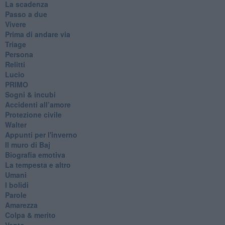
La scadenza
Passo a due
Vivere
Prima di andare via
Triage
Persona
Relitti
Lucio
PRIMO
Sogni & incubi
Accidenti all’amore
Protezione civile
Walter
Appunti per l'inverno
Il muro di Baj
Biografia emotiva
La tempesta e altro
Umani
I bolidi
Parole
Amarezza
Colpa & merito
Vento