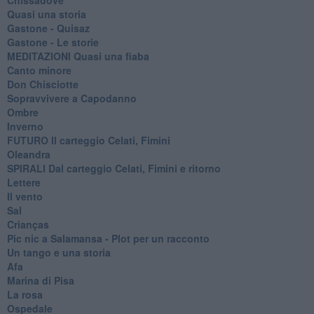
Quasi una storia
Gastone - Quisaz
Gastone - Le storie
MEDITAZIONI Quasi una fiaba
Canto minore
Don Chisciotte
Sopravvivere a Capodanno
Ombre
Inverno
FUTURO Il carteggio Celati, Fimini
Oleandra
SPIRALI Dal carteggio Celati, Fimini e ritorno
Lettere
Il vento
Sal
Crianças
Pic nic a Salamansa - Plot per un racconto
Un tango e una storia
Afa
Marina di Pisa
La rosa
Ospedale