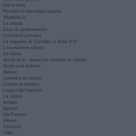
Odi et amo
Pensieri in disordine sparso
Vitamina D
La strada
Caso & cambiamento
Com'esuli pensieri
La trappola di Tucidide, o della 3ª C
L'evoluzione umana
Ad Astra
Storia di io - Quasi un compito in classe
Quasi una lezione
Spleen
Lettera a un amico
Lettera al sultano
I sogni del mattino
La calura
Armani
Nuvole
Via Firenze
Album
Tristezza
I libri