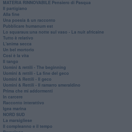
MATERIA RINNOVABILE Pensiero di Pasqua
Il partigiano
Alla fine
Una poesia & un racconto
Pubblicare humanum est
Lo squaraus:una notte sul vaso - La nuit africaine
Tutto è relativo
L'anima secca
Un bel mortorio
Cosi è la vita
Il tango
​Uomini & rettili - The beginning
​Uomini & rettili - La fine del geco
Uomini & Rettili - Il geco
Uomini & Rettili - Il ramarro smeraldino
Prima che mi addormenti
In carcere
Racconto interattivo
Igea marina
​NORD SUD
La marsigliese
Il compleanno e il tempo
Barcelona