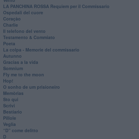
​LA PANCHINA ROSSA Requiem per il Commissario
Ospedali del cuore
Coraçào
Charlie
Il telefono del vento
Testamento & Commiato
Poeta
​La colpa - Memorie del commissario
Autunno
Gracias a la vida
Somnium
Fly me to the moon
Hop!
O sonho de um prisioneiro
Memòrias
Sto qui
Scrivi
Bestiario
Pillole
Veglia
​“D” come delitto
D