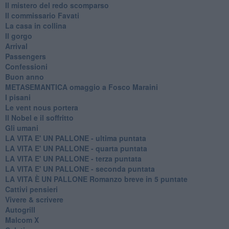
Il mistero del redo scomparso
Il commissario Favati
La casa in collina
Il gorgo
Arrival
Passengers
Confessioni
Buon anno
METASEMANTICA omaggio a Fosco Maraini
I pisani
Le vent nous portera
Il Nobel e il soffritto
Gli umani
LA VITA E' UN PALLONE - ultima puntata
LA VITA E' UN PALLONE - quarta puntata
LA VITA E' UN PALLONE - terza puntata
LA VITA E' UN PALLONE - seconda puntata
LA VITA È UN PALLONE Romanzo breve in 5 puntate
Cattivi pensieri
Vivere & scrivere
Autogrill
Malcom X