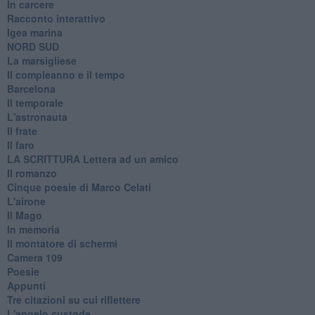
In carcere
Racconto interattivo
Igea marina
​NORD SUD
La marsigliese
Il compleanno e il tempo
Barcelona
Il temporale
L'astronauta
Il frate
Il faro
​LA SCRITTURA Lettera ad un amico
Il romanzo
Cinque poesie di Marco Celati
L'airone
Il Mago
In memoria
Il montatore di schermi
Camera 109
Poesie
Appunti
Tre citazioni su cui riflettere
L'angelo custode