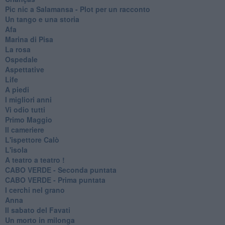
Pic nic a Salamansa - Plot per un racconto
Un tango e una storia
Afa
Marina di Pisa
La rosa
Ospedale
Aspettative
Life
A piedi
I migliori anni
Vi odio tutti
Primo Maggio
Il cameriere
L'ispettore Calò
L'isola
A teatro a teatro !
CABO VERDE - Seconda puntata
CABO VERDE - Prima puntata
I cerchi nel grano
Anna
Il sabato del Favati
Un morto in milonga