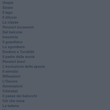
Utopie
Estate
Il lago
Il diluvio
La classe
Pensieri incoerenti
Dal balcone
Insomnia
Il guardiano
Lo sgombero
Erodoto e Tucidide
Il padre della storia
Pensieri brevi
L'evoluzione della specie
Il servizio
Riflessioni
L'Oscuro
Generazioni
Cristobal
Il paese dei balocchi
Ciò che resta
La balena