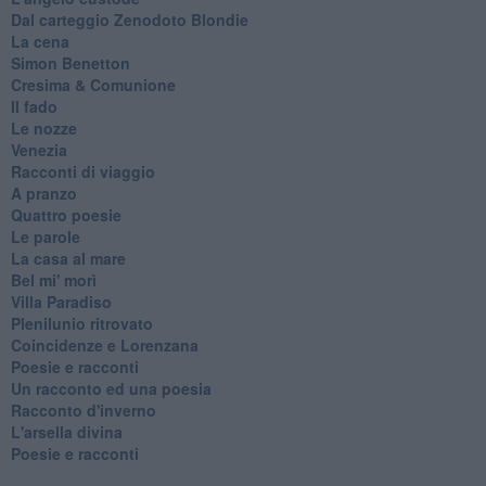
Dal carteggio Zenodoto Blondie
La cena
Simon Benetton
Cresima & Comunione
Il fado
Le nozze
Venezia
Racconti di viaggio
A pranzo
Quattro poesie
Le parole
La casa al mare
Bel mi' morì
Villa Paradiso
Plenilunio ritrovato
Coincidenze e Lorenzana
Poesie e racconti
Un racconto ed una poesia
Racconto d'inverno
​L'arsella divina
Poesie e racconti