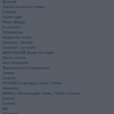
Scrivere
Faccio scorrere il tempo
L'amore
Good night
Primo Maggio
Il conforto
Chissàdove
Quasi una storia
Gastone - Quisaz
Gastone - Le storie
MEDITAZIONI Quasi una fiaba
Canto minore
Don Chisciotte
Sopravvivere a Capodanno
Ombre
Inverno
FUTURO Il carteggio Celati, Fimini
Oleandra
SPIRALI Dal carteggio Celati, Fimini e ritorno
Lettere
Il vento
Sal
Crianças