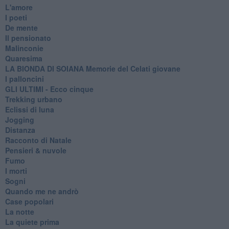
L'amore
I poeti
De mente
Il pensionato
Malinconie
Quaresima
LA BIONDA DI SOIANA Memorie del Celati giovane
I palloncini
GLI ULTIMI - Ecco cinque
Trekking urbano
Eclissi di luna
Jogging
Distanza
Racconto di Natale
Pensieri & nuvole
Fumo
I morti
Sogni
Quando me ne andrò
Case popolari
La notte
La quiete prima