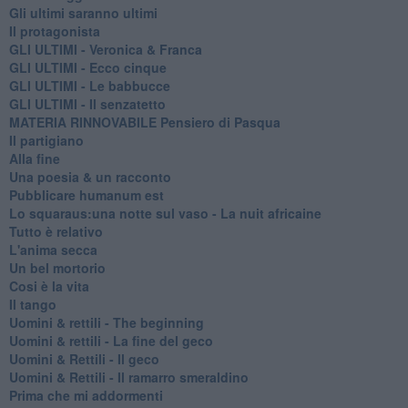
Gli ultimi saranno ultimi
Il protagonista
GLI ULTIMI - Veronica & Franca
GLI ULTIMI - Ecco cinque
GLI ULTIMI - Le babbucce
GLI ULTIMI - Il senzatetto
MATERIA RINNOVABILE Pensiero di Pasqua
Il partigiano
Alla fine
Una poesia & un racconto
Pubblicare humanum est
Lo squaraus:una notte sul vaso - La nuit africaine
Tutto è relativo
L'anima secca
Un bel mortorio
Cosi è la vita
Il tango
​Uomini & rettili - The beginning
​Uomini & rettili - La fine del geco
Uomini & Rettili - Il geco
Uomini & Rettili - Il ramarro smeraldino
Prima che mi addormenti