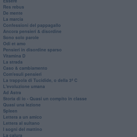
Essere
Res rebus
De mente
La marcia
Confessioni del pappagallo
Ancora pensieri & disordine
Sono solo parole
Odi et amo
Pensieri in disordine sparso
Vitamina D
La strada
Caso & cambiamento
Com'esuli pensieri
La trappola di Tucidide, o della 3ª C
L'evoluzione umana
Ad Astra
Storia di io - Quasi un compito in classe
Quasi una lezione
Spleen
Lettera a un amico
Lettera al sultano
I sogni del mattino
La calura