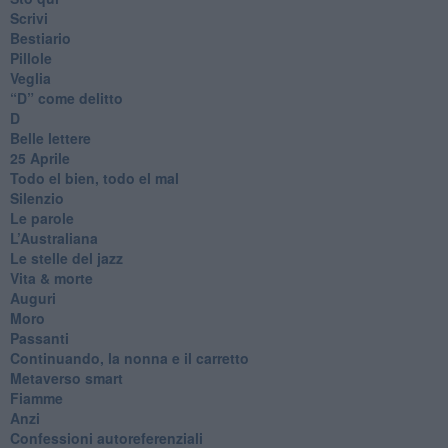
Scrivi
Bestiario
Pillole
Veglia
​“D” come delitto
D
Belle lettere
25 Aprile
Todo el bien, todo el mal
Silenzio
Le parole
​L’Australiana
Le stelle del jazz
Vita & morte
Auguri
Moro
Passanti
Continuando, la nonna e il carretto
Metaverso smart
Fiamme
Anzi
Confessioni autoreferenziali