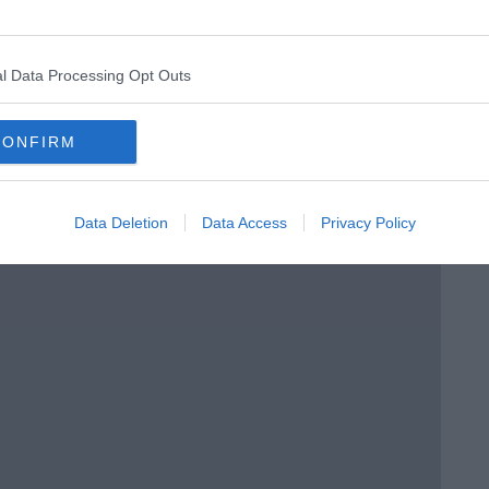
l Data Processing Opt Outs
CONFIRM
Data Deletion
Data Access
Privacy Policy