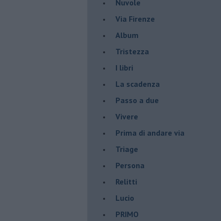
Nuvole
Via Firenze
Album
Tristezza
I libri
La scadenza
Passo a due
Vivere
Prima di andare via
Triage
Persona
Relitti
Lucio
PRIMO