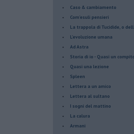
Caso & cambiamento
Com'esuli pensieri
La trappola di Tucidide, o dell
L'evoluzione umana
Ad Astra
Storia di io - Quasi un compit
Quasi una lezione
Spleen
Lettera a un amico
Lettera al sultano
I sogni del mattino
La calura
Armani