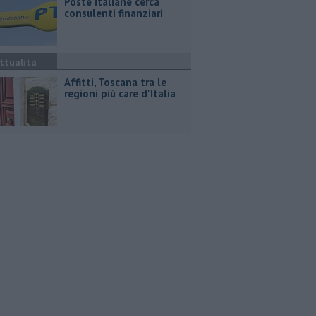
Poste Italiane cerca
consulenti finanziari
ttualità
Affitti, Toscana tra le
regioni più care d'Italia