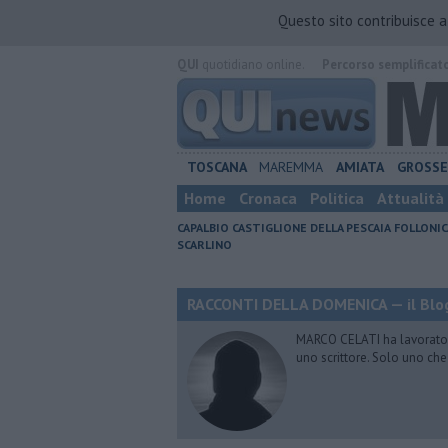
Questo sito contribuisce 
QUI
quotidiano online.
Percorso semplificat
TOSCANA
MAREMMA
AMIATA
GROSS
Home
Cronaca
Politica
Attualità
CAPALBIO
CASTIGLIONE DELLA PESCAIA
FOLLONIC
SCARLINO
RACCONTI DELLA DOMENICA — il Blog
MARCO CELATI ha lavorato e 
uno scrittore. Solo uno che 