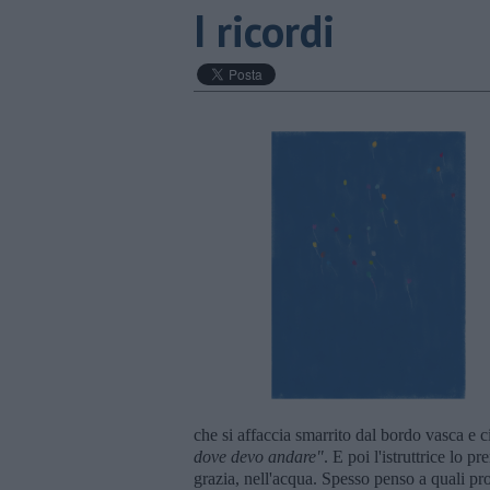
I ricordi
che si affaccia smarrito dal bordo vasca e c
dove devo andare"
. E poi l'istruttrice lo p
grazia, nell'acqua. Spesso penso a quali pr