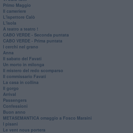
Primo Maggio
Il cameriere
L'ispettore Calò
L'isola
A teatro a teatro !
CABO VERDE - Seconda puntata
CABO VERDE - Prima puntata
I cerchi nel grano
Anna
Il sabato del Favati
Un morto in milonga
Il mistero del redo scomparso
Il commissario Favati
La casa in collina
Il gorgo
Arrival
Passengers
Confessioni
Buon anno
METASEMANTICA omaggio a Fosco Maraini
I pisani
Le vent nous portera