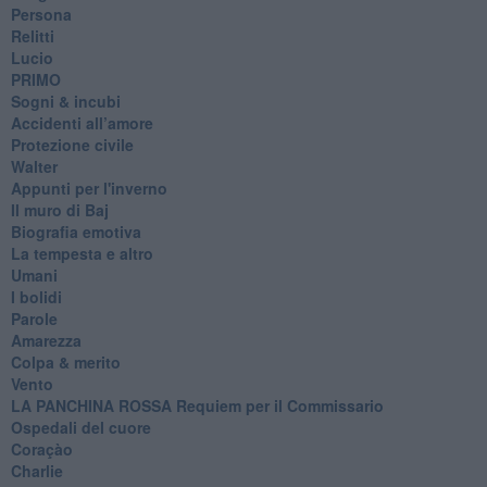
Persona
Relitti
Lucio
PRIMO
Sogni & incubi
Accidenti all’amore
Protezione civile
Walter
Appunti per l'inverno
Il muro di Baj
Biografia emotiva
La tempesta e altro
Umani
I bolidi
Parole
Amarezza
Colpa & merito
Vento
​LA PANCHINA ROSSA Requiem per il Commissario
Ospedali del cuore
Coraçào
Charlie