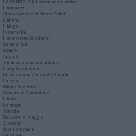
​LA SCRITTURA Lettera ad un amico
Il romanzo
Cinque poesie di Marco Celati
L'airone
Il Mago
In memoria
Il montatore di schermi
Camera 109
Poesie
Appunti
Tre citazioni su cui riflettere
L'angelo custode
Dal carteggio Zenodoto Blondie
La cena
Simon Benetton
Cresima & Comunione
Il fado
Le nozze
Venezia
Racconti di viaggio
A pranzo
Quattro poesie
Le parole