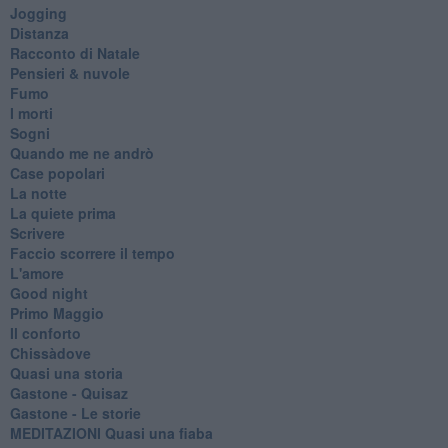
Jogging
Distanza
Racconto di Natale
Pensieri & nuvole
Fumo
I morti
Sogni
Quando me ne andrò
Case popolari
La notte
La quiete prima
Scrivere
Faccio scorrere il tempo
L'amore
Good night
Primo Maggio
Il conforto
Chissàdove
Quasi una storia
Gastone - Quisaz
Gastone - Le storie
MEDITAZIONI Quasi una fiaba