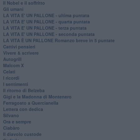
Il Nobel e il soffritto
Gli umani
LA VITA E' UN PALLONE - ultima puntata
LA VITA E' UN PALLONE - quarta puntata
LA VITA E' UN PALLONE - terza puntata
LA VITA E' UN PALLONE - seconda puntata
LA VITA È UN PALLONE Romanzo breve in 5 puntate
Cattivi pensieri
Vivere & scrivere
Autogrill
Malcom X
Celati
I ricordi
I sentimenti
Il ritorno di Belzeba
Gigi e la Madonna di Montenero
Ferragosto a Quercianella
Lettera con dedica
Silvano
Ora e sempre
Ciabàro
Il diavolo custode