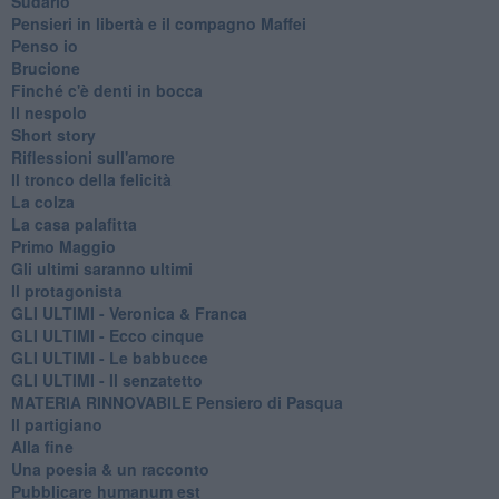
Sudario
Pensieri in libertà e il compagno Maffei
Penso io
Brucione
Finché c'è denti in bocca
Il nespolo
Short story
Riflessioni sull'amore
Il tronco della felicità
La colza
La casa palafitta
Primo Maggio
Gli ultimi saranno ultimi
Il protagonista
GLI ULTIMI - Veronica & Franca
GLI ULTIMI - Ecco cinque
GLI ULTIMI - Le babbucce
GLI ULTIMI - Il senzatetto
MATERIA RINNOVABILE Pensiero di Pasqua
Il partigiano
Alla fine
Una poesia & un racconto
Pubblicare humanum est