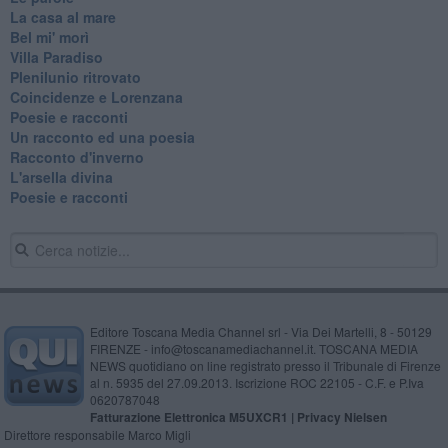
La casa al mare
Bel mi' morì
Villa Paradiso
Plenilunio ritrovato
Coincidenze e Lorenzana
Poesie e racconti
Un racconto ed una poesia
Racconto d'inverno
​L'arsella divina
Poesie e racconti
Editore Toscana Media Channel srl - Via Dei Martelli, 8 - 50129
FIRENZE - info@toscanamediachannel.it. TOSCANA MEDIA
NEWS quotidiano on line registrato presso il Tribunale di Firenze
al n. 5935 del 27.09.2013. Iscrizione ROC 22105 - C.F. e P.Iva
0620787048
Fatturazione Elettronica M5UXCR1 |
Privacy Nielsen
Direttore responsabile Marco Migli