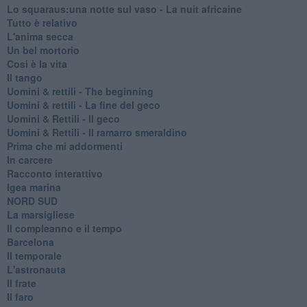
Lo squaraus:una notte sul vaso - La nuit africaine
Tutto è relativo
L'anima secca
Un bel mortorio
Cosi è la vita
Il tango
​Uomini & rettili - The beginning
​Uomini & rettili - La fine del geco
Uomini & Rettili - Il geco
Uomini & Rettili - Il ramarro smeraldino
Prima che mi addormenti
In carcere
Racconto interattivo
Igea marina
​NORD SUD
La marsigliese
Il compleanno e il tempo
Barcelona
Il temporale
L'astronauta
Il frate
Il faro