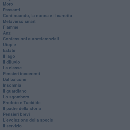
Moro
Passanti
Continuando, la nonna e il carretto
Metaverso smart
Fiamme
Anzi
Confessioni autoreferenziali
Utopie
Estate
Il lago
Il diluvio
La classe
Pensieri incoerenti
Dal balcone
Insomnia
Il guardiano
Lo sgombero
Erodoto e Tucidide
Il padre della storia
Pensieri brevi
L'evoluzione della specie
Il servizio