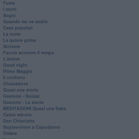
Fumo
I morti
Sogni
Quando me ne andrò
Case popolari
La notte
La quiete prima
Scrivere
Faccio scorrere il tempo
L'amore
Good night
Primo Maggio
Il conforto
Chissàdove
Quasi una storia
Gastone - Quisaz
Gastone - Le storie
MEDITAZIONI Quasi una fiaba
Canto minore
Don Chisciotte
Sopravvivere a Capodanno
Ombre