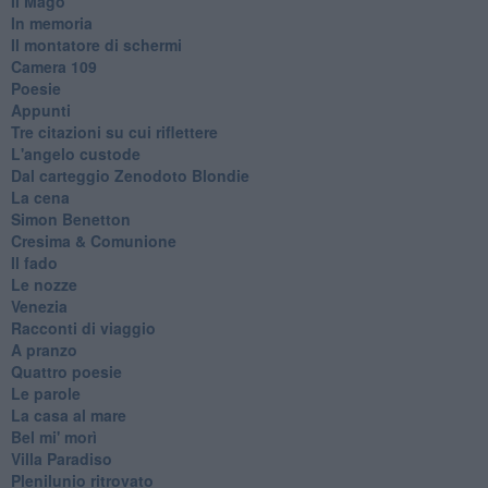
Il Mago
In memoria
Il montatore di schermi
Camera 109
Poesie
Appunti
Tre citazioni su cui riflettere
L'angelo custode
Dal carteggio Zenodoto Blondie
La cena
Simon Benetton
Cresima & Comunione
Il fado
Le nozze
Venezia
Racconti di viaggio
A pranzo
Quattro poesie
Le parole
La casa al mare
Bel mi' morì
Villa Paradiso
Plenilunio ritrovato