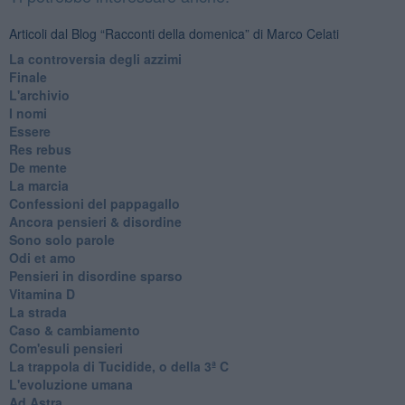
Articoli dal Blog “Racconti della domenica” di Marco Celati
La controversia degli azzimi
Finale
L'archivio
I nomi
Essere
Res rebus
De mente
La marcia
Confessioni del pappagallo
Ancora pensieri & disordine
Sono solo parole
Odi et amo
Pensieri in disordine sparso
Vitamina D
La strada
Caso & cambiamento
Com'esuli pensieri
La trappola di Tucidide, o della 3ª C
L'evoluzione umana
Ad Astra