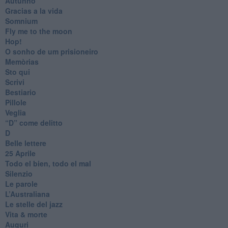
Autunno
Gracias a la vida
Somnium
Fly me to the moon
Hop!
O sonho de um prisioneiro
Memòrias
Sto qui
Scrivi
Bestiario
Pillole
Veglia
​“D” come delitto
D
Belle lettere
25 Aprile
Todo el bien, todo el mal
Silenzio
Le parole
​L’Australiana
Le stelle del jazz
Vita & morte
Auguri