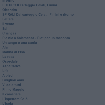
Inverno
FUTURO Il carteggio Celati, Fimini
Oleandra
SPIRALI Dal carteggio Celati, Fimini e ritorno
Lettere
Il vento
Sal
Crianças
Pic nic a Salamansa - Plot per un racconto
Un tango e una storia
Afa
Marina di Pisa
La rosa
Ospedale
Aspettative
Life
A piedi
I migliori anni
Vi odio tutti
Primo Maggio
Il cameriere
L'ispettore Calò
L'isola