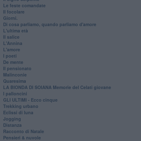
Le feste comandate
Il focolare
Giorni.
Di cosa parliamo, quando parliamo d'amore
L'ultima età
Il salice
L'Annina
L'amore
I poeti
De mente
Il pensionato
Malinconie
Quaresima
LA BIONDA DI SOIANA Memorie del Celati giovane
I palloncini
GLI ULTIMI - Ecco cinque
Trekking urbano
Eclissi di luna
Jogging
Distanza
Racconto di Natale
Pensieri & nuvole