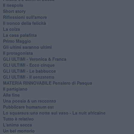
Il nespolo
Short story
Riflessioni sull'amore
Il tronco della felicità
La colza
La casa palafitta
Primo Maggio
Gli ultimi saranno ultimi
Il protagonista
GLI ULTIMI - Veronica & Franca
GLI ULTIMI - Ecco cinque
GLI ULTIMI - Le babbucce
GLI ULTIMI - Il senzatetto
MATERIA RINNOVABILE Pensiero di Pasqua
Il partigiano
Alla fine
Una poesia & un racconto
Pubblicare humanum est
Lo squaraus:una notte sul vaso - La nuit africaine
Tutto è relativo
L'anima secca
Un bel mortorio