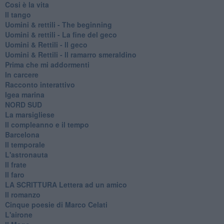
Cosi è la vita
Il tango
​Uomini & rettili - The beginning
​Uomini & rettili - La fine del geco
Uomini & Rettili - Il geco
Uomini & Rettili - Il ramarro smeraldino
Prima che mi addormenti
In carcere
Racconto interattivo
Igea marina
​NORD SUD
La marsigliese
Il compleanno e il tempo
Barcelona
Il temporale
L'astronauta
Il frate
Il faro
​LA SCRITTURA Lettera ad un amico
Il romanzo
Cinque poesie di Marco Celati
L'airone