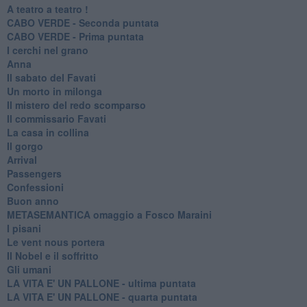
A teatro a teatro !
CABO VERDE - Seconda puntata
CABO VERDE - Prima puntata
I cerchi nel grano
Anna
Il sabato del Favati
Un morto in milonga
Il mistero del redo scomparso
Il commissario Favati
La casa in collina
Il gorgo
Arrival
Passengers
Confessioni
Buon anno
METASEMANTICA omaggio a Fosco Maraini
I pisani
Le vent nous portera
Il Nobel e il soffritto
Gli umani
LA VITA E' UN PALLONE - ultima puntata
LA VITA E' UN PALLONE - quarta puntata