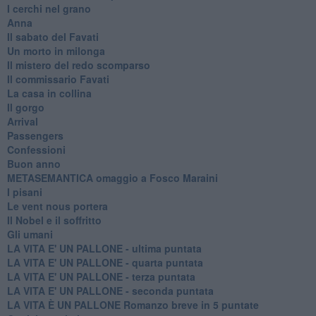
I cerchi nel grano
Anna
Il sabato del Favati
Un morto in milonga
Il mistero del redo scomparso
Il commissario Favati
La casa in collina
Il gorgo
Arrival
Passengers
Confessioni
Buon anno
METASEMANTICA omaggio a Fosco Maraini
I pisani
Le vent nous portera
Il Nobel e il soffritto
Gli umani
LA VITA E' UN PALLONE - ultima puntata
LA VITA E' UN PALLONE - quarta puntata
LA VITA E' UN PALLONE - terza puntata
LA VITA E' UN PALLONE - seconda puntata
LA VITA È UN PALLONE Romanzo breve in 5 puntate