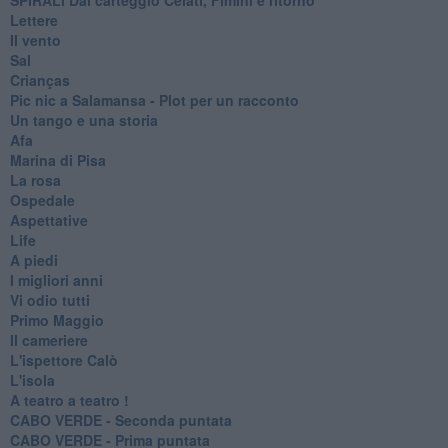
Lettere
Il vento
Sal
Crianças
Pic nic a Salamansa - Plot per un racconto
Un tango e una storia
Afa
Marina di Pisa
La rosa
Ospedale
Aspettative
Life
A piedi
I migliori anni
Vi odio tutti
Primo Maggio
Il cameriere
L'ispettore Calò
L'isola
A teatro a teatro !
CABO VERDE - Seconda puntata
CABO VERDE - Prima puntata