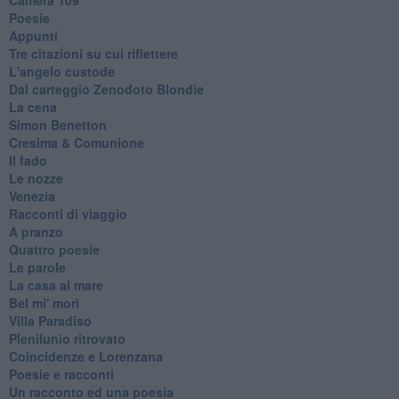
Poesie
Appunti
Tre citazioni su cui riflettere
L'angelo custode
Dal carteggio Zenodoto Blondie
La cena
Simon Benetton
Cresima & Comunione
Il fado
Le nozze
Venezia
Racconti di viaggio
A pranzo
Quattro poesie
Le parole
La casa al mare
Bel mi' morì
Villa Paradiso
Plenilunio ritrovato
Coincidenze e Lorenzana
Poesie e racconti
Un racconto ed una poesia