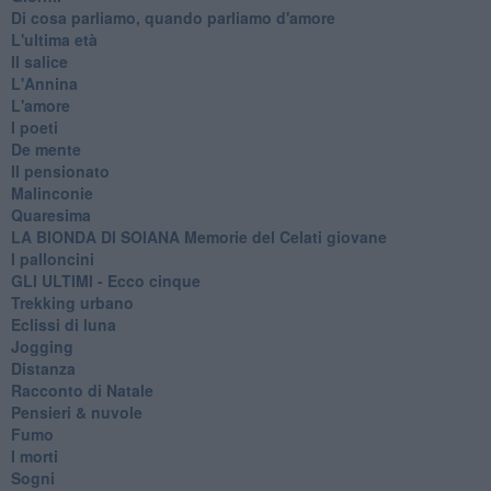
Di cosa parliamo, quando parliamo d'amore
L'ultima età
Il salice
L'Annina
L'amore
I poeti
De mente
Il pensionato
Malinconie
Quaresima
LA BIONDA DI SOIANA Memorie del Celati giovane
I palloncini
GLI ULTIMI - Ecco cinque
Trekking urbano
Eclissi di luna
Jogging
Distanza
Racconto di Natale
Pensieri & nuvole
Fumo
I morti
Sogni