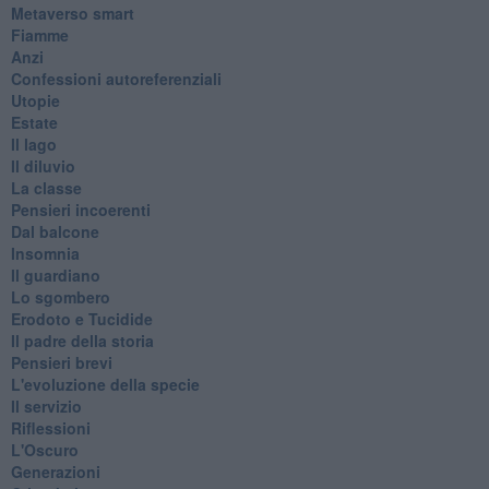
Metaverso smart
Fiamme
Anzi
Confessioni autoreferenziali
Utopie
Estate
Il lago
Il diluvio
La classe
Pensieri incoerenti
Dal balcone
Insomnia
Il guardiano
Lo sgombero
Erodoto e Tucidide
Il padre della storia
Pensieri brevi
L'evoluzione della specie
Il servizio
Riflessioni
L'Oscuro
Generazioni