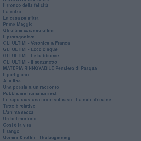
Il tronco della felicità
La colza
La casa palafitta
Primo Maggio
Gli ultimi saranno ultimi
Il protagonista
GLI ULTIMI - Veronica & Franca
GLI ULTIMI - Ecco cinque
GLI ULTIMI - Le babbucce
GLI ULTIMI - Il senzatetto
MATERIA RINNOVABILE Pensiero di Pasqua
Il partigiano
Alla fine
Una poesia & un racconto
Pubblicare humanum est
Lo squaraus:una notte sul vaso - La nuit africaine
Tutto è relativo
L'anima secca
Un bel mortorio
Cosi è la vita
Il tango
​Uomini & rettili - The beginning