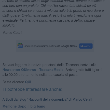
mi pare ci fossero alcuni degli elementi narrati, perfino qualcosa a
che fare con un prelato. Chi me l'ha raccontato chissà se c'è
ancora e chissà se ancora il mio cervello è in grado di ricordare e
distinguere. Ovviamente tutto il resto è di mia invenzione e ogni
eventuale riferimento è puramente casuale. Il delitto rimase
insoluto.
Marco Celati
Se vuoi leggere le notizie principali della Toscana iscriviti alla
Newsletter QUInews - ToscanaMedia.
Arriva gratis tutti i giorni
alle 20:00 direttamente nella tua casella di posta.
Basta cliccare
QUI
Ti potrebbe interessare anche:
Articoli dal Blog “Racconti della domenica” di Marco Celati
Memorie dopo il big bang