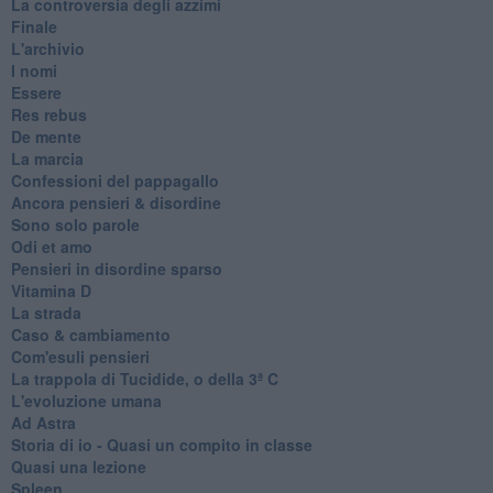
La controversia degli azzimi
Finale
L'archivio
I nomi
Essere
Res rebus
De mente
La marcia
Confessioni del pappagallo
Ancora pensieri & disordine
Sono solo parole
Odi et amo
Pensieri in disordine sparso
Vitamina D
La strada
Caso & cambiamento
Com'esuli pensieri
La trappola di Tucidide, o della 3ª C
L'evoluzione umana
Ad Astra
Storia di io - Quasi un compito in classe
Quasi una lezione
Spleen