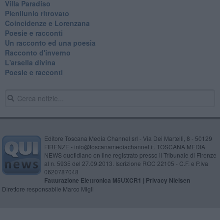
Villa Paradiso
Plenilunio ritrovato
Coincidenze e Lorenzana
Poesie e racconti
Un racconto ed una poesia
Racconto d'inverno
​L'arsella divina
Poesie e racconti
Editore Toscana Media Channel srl - Via Dei Martelli, 8 - 50129
FIRENZE - info@toscanamediachannel.it. TOSCANA MEDIA
NEWS quotidiano on line registrato presso il Tribunale di Firenze
al n. 5935 del 27.09.2013. Iscrizione ROC 22105 - C.F. e P.Iva
0620787048
Fatturazione Elettronica M5UXCR1 |
Privacy Nielsen
Direttore responsabile Marco Migli