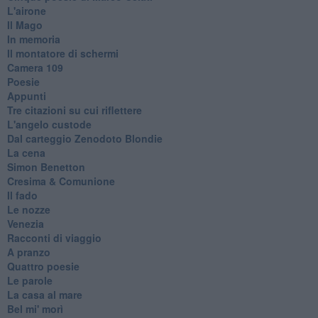
L'airone
Il Mago
In memoria
Il montatore di schermi
Camera 109
Poesie
Appunti
Tre citazioni su cui riflettere
L'angelo custode
Dal carteggio Zenodoto Blondie
La cena
Simon Benetton
Cresima & Comunione
Il fado
Le nozze
Venezia
Racconti di viaggio
A pranzo
Quattro poesie
Le parole
La casa al mare
Bel mi' morì