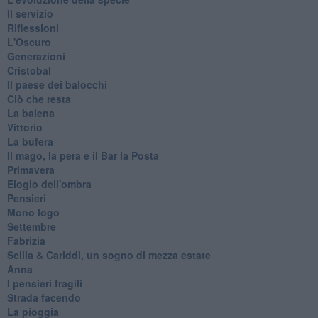
Il servizio
Riflessioni
L'Oscuro
Generazioni
Cristobal
Il paese dei balocchi
Ciò che resta
La balena
Vittorio
La bufera
Il mago, la pera e il Bar la Posta
Primavera
Elogio dell'ombra
Pensieri
Mono logo
Settembre
Fabrizia
​Scilla & Cariddi, un sogno di mezza estate
Anna
I pensieri fragili
Strada facendo
La pioggia