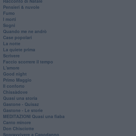
Racconto di Natale
Pensieri & nuvole
Fumo
I morti
Sogni
Quando me ne andrò
Case popolari
La notte
La quiete prima
Scrivere
Faccio scorrere il tempo
L'amore
Good night
Primo Maggio
Il conforto
Chissàdove
Quasi una storia
Gastone - Quisaz
Gastone - Le storie
MEDITAZIONI Quasi una fiaba
Canto minore
Don Chisciotte
Sopravvivere a Capodanno