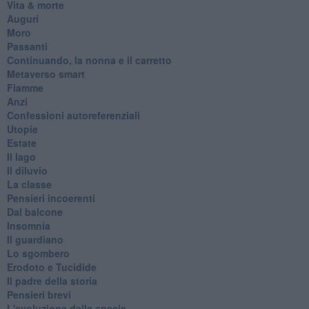
Vita & morte
Auguri
Moro
Passanti
Continuando, la nonna e il carretto
Metaverso smart
Fiamme
Anzi
Confessioni autoreferenziali
Utopie
Estate
Il lago
Il diluvio
La classe
Pensieri incoerenti
Dal balcone
Insomnia
Il guardiano
Lo sgombero
Erodoto e Tucidide
Il padre della storia
Pensieri brevi
L'evoluzione della specie