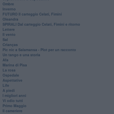
Ombre
Inverno
FUTURO Il carteggio Celati, Fimini
Oleandra
SPIRALI Dal carteggio Celati, Fimini e ritorno
Lettere
Il vento
Sal
Crianças
Pic nic a Salamansa - Plot per un racconto
Un tango e una storia
Afa
Marina di Pisa
La rosa
Ospedale
Aspettative
Life
A piedi
I migliori anni
Vi odio tutti
Primo Maggio
Il cameriere