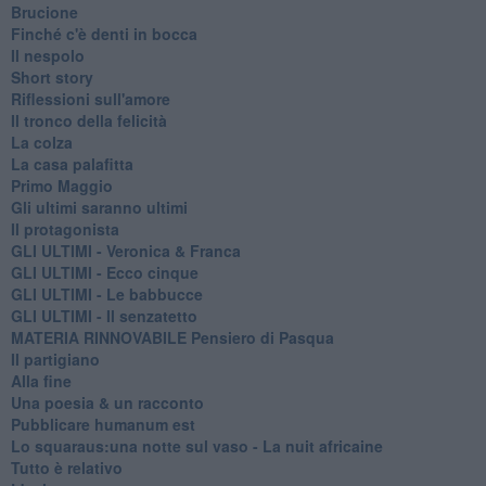
Brucione
Finché c'è denti in bocca
Il nespolo
Short story
Riflessioni sull'amore
Il tronco della felicità
La colza
La casa palafitta
Primo Maggio
Gli ultimi saranno ultimi
Il protagonista
GLI ULTIMI - Veronica & Franca
GLI ULTIMI - Ecco cinque
GLI ULTIMI - Le babbucce
GLI ULTIMI - Il senzatetto
MATERIA RINNOVABILE Pensiero di Pasqua
Il partigiano
Alla fine
Una poesia & un racconto
Pubblicare humanum est
Lo squaraus:una notte sul vaso - La nuit africaine
Tutto è relativo