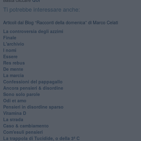
Ti potrebbe interessare anche:
Articoli dal Blog “Racconti della domenica” di Marco Celati
La controversia degli azzimi
Finale
L'archivio
I nomi
Essere
Res rebus
De mente
La marcia
Confessioni del pappagallo
Ancora pensieri & disordine
Sono solo parole
Odi et amo
Pensieri in disordine sparso
Vitamina D
La strada
Caso & cambiamento
Com'esuli pensieri
La trappola di Tucidide, o della 3ª C