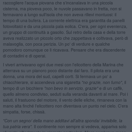
raccogliere l'acqua piovana che s'incanalava in una piccola
cisterna, ma pioveva poco, le nuvole passavano in fretta, non si
fermavano a lungo sull'isola che non aveva rilievi montuosi: il
tempo di una bufera. La corrente elettrica era garantita da panelli
fotovoltaici e da una piccola pala eolica. C'era, per ogni evenienza,
un gruppo di continuità a gasolio. Sul retro della casa e della torre
aveva realizzato un piccolo orto che zappettava e coltivava, però di
malavoglia, con poca perizia. Un po' di verdure e qualche
pomodoro comunque ce li ricavava. Pensare che era discendente
di contadini e di operai.
I viveri arrivavano ogni due mesi con l'elicottero della Marina che
atterrava su un pianoro poco distante dal faro. Il pilota era una
donna, una mora del sud, capelli corti. Si fermava un po' a
chiacchierare, si accendeva una sigaretta
"no grazie, non fumo"
, il
tempo di un bicchiere
"non bevo in servizio, grazie"
e di un caffè,
quello almeno condiviso, seduti sulla veranda davanti al mare. Poi i
saluti, il frastuono del motore, il vento delle eliche, rimaneva con la
mano alta finché l'elicottero non diventava un punto nel cielo. C'era
simpatia, forse, chissà.
"Con un segno/ della mano additavi all'altra sponda/ invisibile, la
tua patria vera".
Il continente non sempre si vedeva, appariva solo