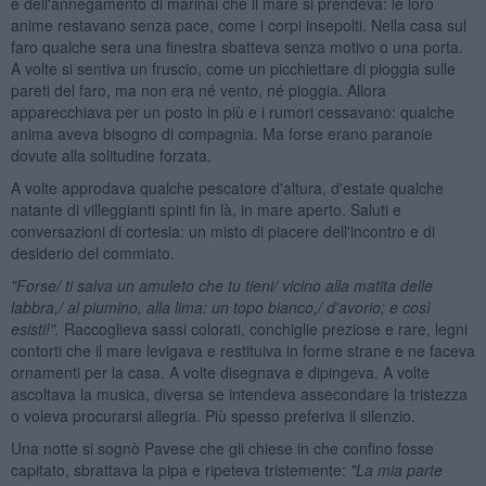
e dell'annegamento di marinai che il mare si prendeva: le loro
anime restavano senza pace, come i corpi insepolti. Nella casa sul
faro qualche sera una finestra sbatteva senza motivo o una porta.
A volte si sentiva un fruscio, come un picchiettare di pioggia sulle
pareti del faro, ma non era né vento, né pioggia. Allora
apparecchiava per un posto in più e i rumori cessavano: qualche
anima aveva bisogno di compagnia. Ma forse erano paranoie
dovute alla solitudine forzata.
A volte approdava qualche pescatore d'altura, d'estate qualche
natante di villeggianti spinti fin là, in mare aperto. Saluti e
conversazioni di cortesia: un misto di piacere dell'incontro e di
desiderio del commiato.
"Forse/ ti salva un amuleto che tu tieni/ vicino alla matita delle
labbra,/ al piumino, alla lima: un topo bianco,/ d'avorio; e cos
ì
esisti!".
Raccoglieva sassi colorati, conchiglie preziose e rare, legni
contorti che il mare levigava e restituiva in forme strane e ne faceva
ornamenti per la casa. A volte disegnava e dipingeva. A volte
ascoltava la musica, diversa se intendeva assecondare la tristezza
o voleva procurarsi allegria. Più spesso preferiva il silenzio.
Una notte si sognò Pavese che gli chiese in che confino fosse
capitato, sbrattava la pipa e ripeteva tristemente:
"La mia parte