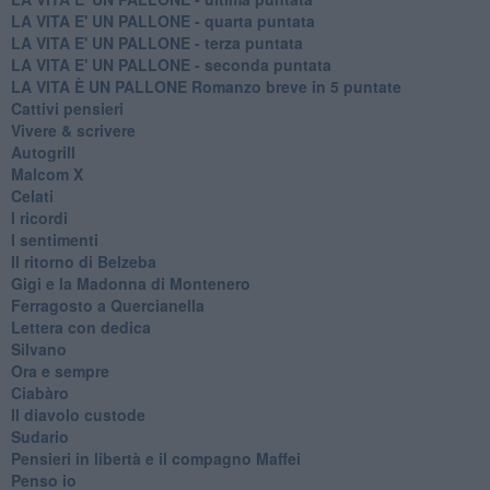
LA VITA E' UN PALLONE - quarta puntata
LA VITA E' UN PALLONE - terza puntata
LA VITA E' UN PALLONE - seconda puntata
LA VITA È UN PALLONE Romanzo breve in 5 puntate
Cattivi pensieri
Vivere & scrivere
Autogrill
Malcom X
Celati
I ricordi
I sentimenti
Il ritorno di Belzeba
Gigi e la Madonna di Montenero
Ferragosto a Quercianella
Lettera con dedica
Silvano
Ora e sempre
Ciabàro
Il diavolo custode
Sudario
Pensieri in libertà e il compagno Maffei
Penso io