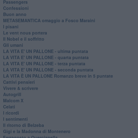
Passengers
Confessioni
Buon anno
METASEMANTICA omaggio a Fosco Maraini
I pisani
Le vent nous portera
Il Nobel e il soffritto
Gli umani
LA VITA E' UN PALLONE - ultima puntata
LA VITA E' UN PALLONE - quarta puntata
LA VITA E' UN PALLONE - terza puntata
LA VITA E' UN PALLONE - seconda puntata
LA VITA È UN PALLONE Romanzo breve in 5 puntate
Cattivi pensieri
Vivere & scrivere
Autogrill
Malcom X
Celati
I ricordi
I sentimenti
Il ritorno di Belzeba
Gigi e la Madonna di Montenero
Ferragosto a Quercianella