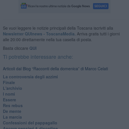
Se vuoi leggere le notizie principali della Toscana iscriviti alla
Newsletter QUInews - ToscanaMedia.
Arriva gratis tutti i giorni
alle 20:00 direttamente nella tua casella di posta.
Basta cliccare
QUI
Ti potrebbe interessare anche:
Articoli dal Blog “Racconti della domenica” di Marco Celati
La controversia degli azzimi
Finale
L'archivio
I nomi
Essere
Res rebus
De mente
La marcia
Confessioni del pappagallo
Ancora pensieri & disordine