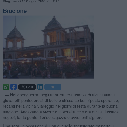
,
Lunedì
ore 12:17
Blog
13 Giugno 2016
Brucione
. —
Nel dopoguerra, negli anni '50, era usanza di alcuni aitanti
giovanotti pontederesi, di belle e chissà se ben riposte speranze,
recarsi nella vicina Viareggio nei giorni di festa durante la buona
stagione. Andavano a vivere e in Versilia ce n'era di vita: lussuosi
negozi, tanta gente, floride ragazze e avvenenti signore.
Una sera, in occasione di una di quelle spensierate trasferte, i