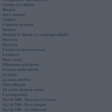
Lettera con dedica
Silvano
Ora e sempre
Ciabàro
Il diavolo custode
Sudario
Pensieri in libertà e il compagno Maffei
Penso io
Brucione
Finché c'è denti in bocca
Il nespolo
Short story
Riflessioni sull'amore
Il tronco della felicità
La colza
La casa palafitta
Primo Maggio
Gli ultimi saranno ultimi
Il protagonista
GLI ULTIMI - Veronica & Franca
GLI ULTIMI - Ecco cinque
GLI ULTIMI - Le babbucce