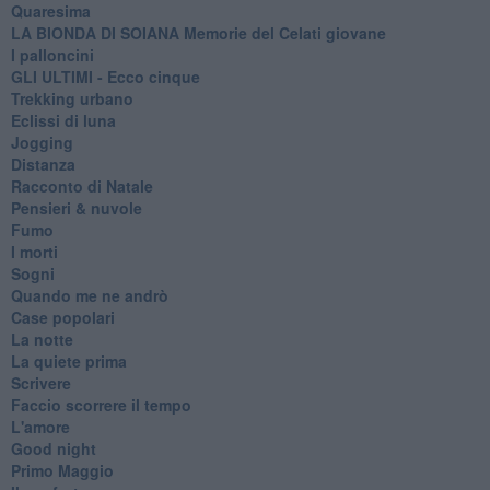
Quaresima
LA BIONDA DI SOIANA Memorie del Celati giovane
I palloncini
GLI ULTIMI - Ecco cinque
Trekking urbano
Eclissi di luna
Jogging
Distanza
Racconto di Natale
Pensieri & nuvole
Fumo
I morti
Sogni
Quando me ne andrò
Case popolari
La notte
La quiete prima
Scrivere
Faccio scorrere il tempo
L'amore
Good night
Primo Maggio