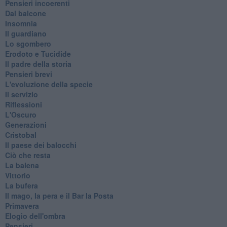
Pensieri incoerenti
Dal balcone
Insomnia
Il guardiano
Lo sgombero
Erodoto e Tucidide
Il padre della storia
Pensieri brevi
L'evoluzione della specie
Il servizio
Riflessioni
L'Oscuro
Generazioni
Cristobal
Il paese dei balocchi
Ciò che resta
La balena
Vittorio
La bufera
Il mago, la pera e il Bar la Posta
Primavera
Elogio dell'ombra
Pensieri