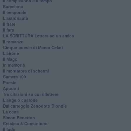
Il compleanno e il tempo
Barcelona
Il temporale
L'astronauta
Il frate
Il faro
​LA SCRITTURA Lettera ad un amico
Il romanzo
Cinque poesie di Marco Celati
L'airone
Il Mago
In memoria
Il montatore di schermi
Camera 109
Poesie
Appunti
Tre citazioni su cui riflettere
L'angelo custode
Dal carteggio Zenodoto Blondie
La cena
Simon Benetton
Cresima & Comunione
Il fado