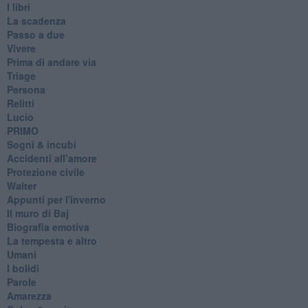
I libri
La scadenza
Passo a due
Vivere
Prima di andare via
Triage
Persona
Relitti
Lucio
PRIMO
Sogni & incubi
Accidenti all’amore
Protezione civile
Walter
Appunti per l'inverno
Il muro di Baj
Biografia emotiva
La tempesta e altro
Umani
I bolidi
Parole
Amarezza