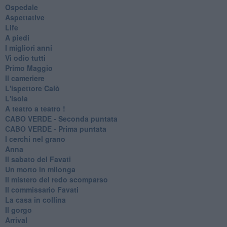
Ospedale
Aspettative
Life
A piedi
I migliori anni
Vi odio tutti
Primo Maggio
Il cameriere
L'ispettore Calò
L'isola
A teatro a teatro !
CABO VERDE - Seconda puntata
CABO VERDE - Prima puntata
I cerchi nel grano
Anna
Il sabato del Favati
Un morto in milonga
Il mistero del redo scomparso
Il commissario Favati
La casa in collina
Il gorgo
Arrival