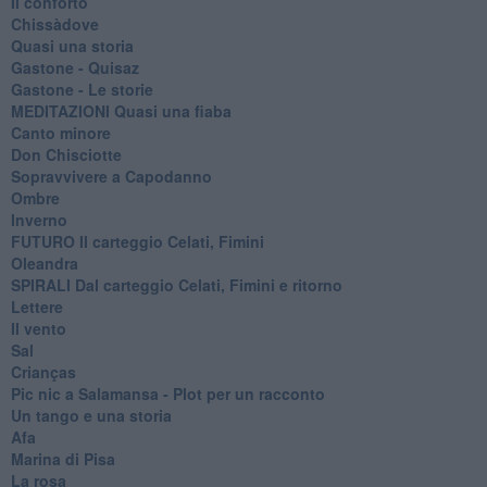
Il conforto
Chissàdove
Quasi una storia
Gastone - Quisaz
Gastone - Le storie
MEDITAZIONI Quasi una fiaba
Canto minore
Don Chisciotte
Sopravvivere a Capodanno
Ombre
Inverno
FUTURO Il carteggio Celati, Fimini
Oleandra
SPIRALI Dal carteggio Celati, Fimini e ritorno
Lettere
Il vento
Sal
Crianças
Pic nic a Salamansa - Plot per un racconto
Un tango e una storia
Afa
Marina di Pisa
La rosa