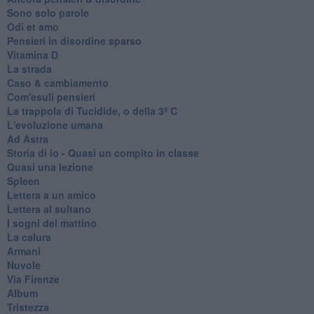
Sono solo parole
Odi et amo
Pensieri in disordine sparso
Vitamina D
La strada
Caso & cambiamento
Com'esuli pensieri
La trappola di Tucidide, o della 3ª C
L'evoluzione umana
Ad Astra
Storia di io - Quasi un compito in classe
Quasi una lezione
Spleen
Lettera a un amico
Lettera al sultano
I sogni del mattino
La calura
Armani
Nuvole
Via Firenze
Album
Tristezza