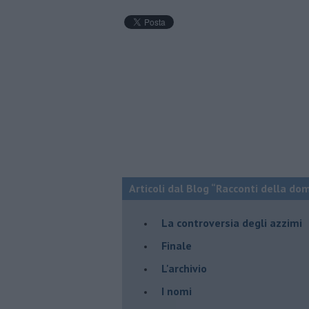
Articoli dal Blog “Racconti della do
La controversia degli azzimi
Finale
L'archivio
I nomi