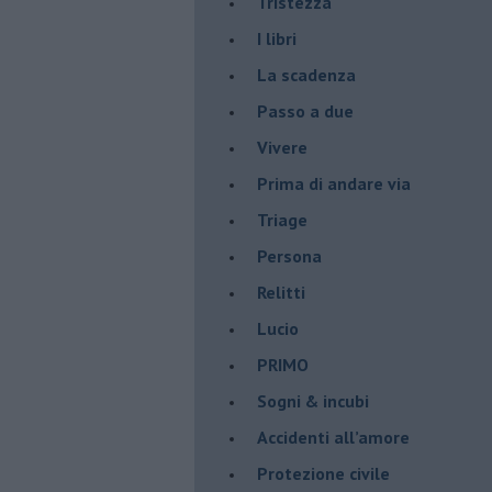
Tristezza
I libri
La scadenza
Passo a due
Vivere
Prima di andare via
Triage
Persona
Relitti
Lucio
PRIMO
Sogni & incubi
Accidenti all’amore
Protezione civile