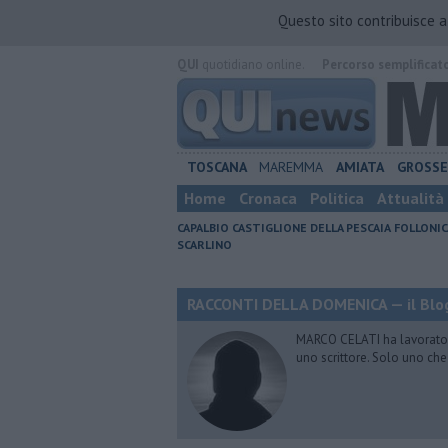
Questo sito contribuisce 
QUI
quotidiano online.
Percorso semplificat
TOSCANA
MAREMMA
AMIATA
GROSS
Home
Cronaca
Politica
Attualità
CAPALBIO
CASTIGLIONE DELLA PESCAIA
FOLLONIC
SCARLINO
RACCONTI DELLA DOMENICA — il Blog
MARCO CELATI ha lavorato e 
uno scrittore. Solo uno che 