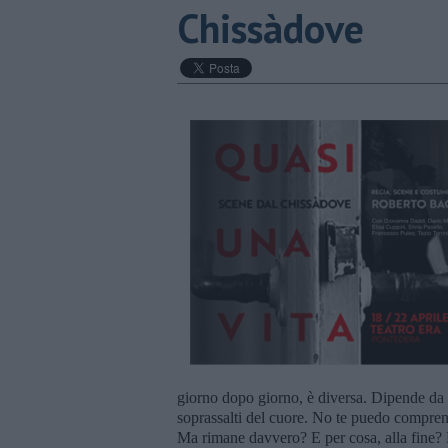
Chissàdove
giorno dopo giorno, è diversa. Dipende da 
soprassalti del cuore. No te puedo comprend
Ma rimane davvero? E per cosa, alla fine? 