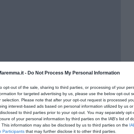
aremma.it -
Do Not Process My Personal Information
to opt-out of the sale, sharing to third parties, or processing of your per
formation for targeted advertising by us, please use the below opt-out s
r selection. Please note that after your opt-out request is processed y
eing interest-based ads based on personal information utilized by us or
disclosed to third parties prior to your opt-out. You may separately opt-
losure of your personal information by third parties on the IAB’s list of
. This information may also be disclosed by us to third parties on the
IA
a 3ª C
Participants
that may further disclose it to other third parties.