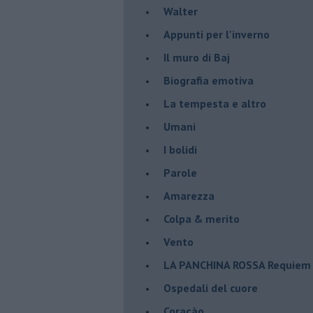
Walter
Appunti per l'inverno
Il muro di Baj
Biografia emotiva
La tempesta e altro
Umani
I bolidi
Parole
Amarezza
Colpa & merito
Vento
​LA PANCHINA ROSSA Requiem 
Ospedali del cuore
Coraçào