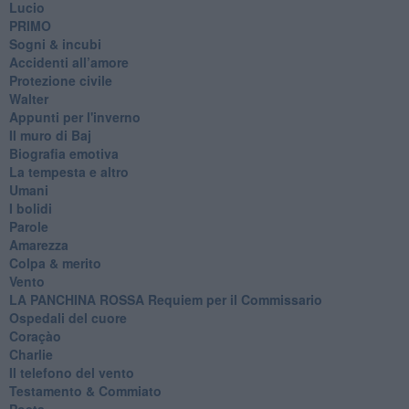
Lucio
PRIMO
Sogni & incubi
Accidenti all’amore
Protezione civile
Walter
Appunti per l'inverno
Il muro di Baj
Biografia emotiva
La tempesta e altro
Umani
I bolidi
Parole
Amarezza
Colpa & merito
Vento
​LA PANCHINA ROSSA Requiem per il Commissario
Ospedali del cuore
Coraçào
Charlie
Il telefono del vento
Testamento & Commiato
Poeta