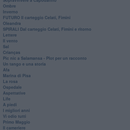
Ombre
Inverno
FUTURO Il carteggio Celati, Fimini
Oleandra
SPIRALI Dal carteggio Celati, Fimini e ritorno
Lettere
Il vento
Sal
Crianças
Pic nic a Salamansa - Plot per un racconto
Un tango e una storia
Afa
Marina di Pisa
La rosa
Ospedale
Aspettative
Life
A piedi
I migliori anni
Vi odio tutti
Primo Maggio
Il cameriere