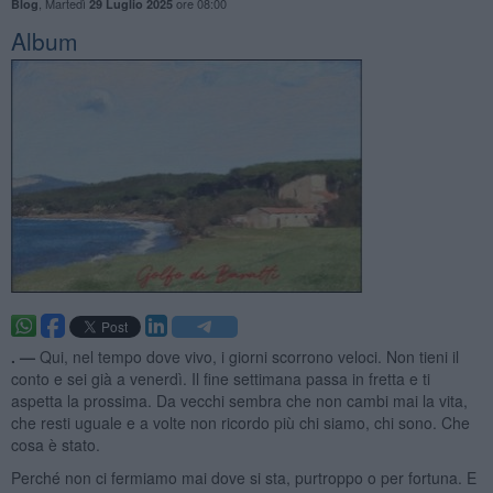
,
Martedì
ore 08:00
Blog
29 Luglio 2025
Album
. —
Qui, nel tempo dove vivo, i giorni scorrono veloci. Non tieni il
conto e sei già a venerdì. Il fine settimana passa in fretta e ti
aspetta la prossima. Da vecchi sembra che non cambi mai la vita,
che resti uguale e a volte non ricordo più chi siamo, chi sono. Che
cosa è stato.
Perché non ci fermiamo mai dove si sta, purtroppo o per fortuna. E