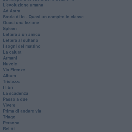
L'evoluzione umana
Ad Astra
Storia di io - Quasi un compito in classe
Quasi una lezione
Spleen
Lettera a un amico
Lettera al sultano
I sogni del mattino
La calura
Armani
Nuvole
Via Firenze
Album
Tristezza
I libri
La scadenza
Passo a due
Vivere
Prima di andare via
Triage
Persona
Relitti