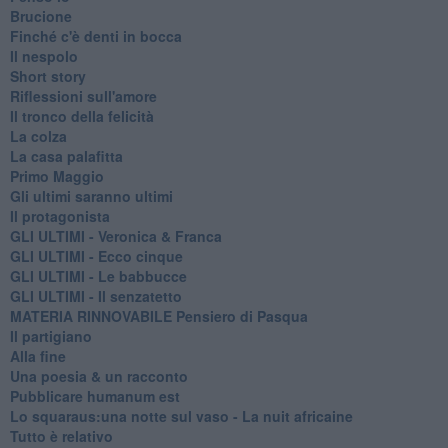
Brucione
Finché c'è denti in bocca
Il nespolo
Short story
Riflessioni sull'amore
Il tronco della felicità
La colza
La casa palafitta
Primo Maggio
Gli ultimi saranno ultimi
Il protagonista
GLI ULTIMI - Veronica & Franca
GLI ULTIMI - Ecco cinque
GLI ULTIMI - Le babbucce
GLI ULTIMI - Il senzatetto
MATERIA RINNOVABILE Pensiero di Pasqua
Il partigiano
Alla fine
Una poesia & un racconto
Pubblicare humanum est
Lo squaraus:una notte sul vaso - La nuit africaine
Tutto è relativo