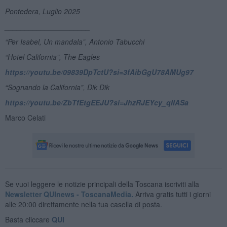
Pontedera, Luglio 2025
_____________________
“Per Isabel, Un mandala”, Antonio Tabucchi
“Hotel California”, The Eagles
https://youtu.be/09839DpTctU?si=3fAibGgU78AMUg97
“Sognando la California”, Dik Dik
https://youtu.be/ZbTfEtgEEJU?si=JhzRJEYcy_qIIASa
Marco Celati
Se vuoi leggere le notizie principali della Toscana iscriviti alla
Newsletter QUInews - ToscanaMedia.
Arriva gratis tutti i giorni
alle 20:00 direttamente nella tua casella di posta.
Basta cliccare
QUI