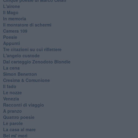
L'airone
Il Mago
In memoria
Il montatore di schermi
Camera 109
Poesie
Appunti
Tre citazioni su cui riflettere
L'angelo custode
Dal carteggio Zenodoto Blondie
La cena
Simon Benetton
Cresima & Comunione
Il fado
Le nozze
Venezia
Racconti di viaggio
A pranzo
Quattro poesie
Le parole
La casa al mare
Bel mi' morì