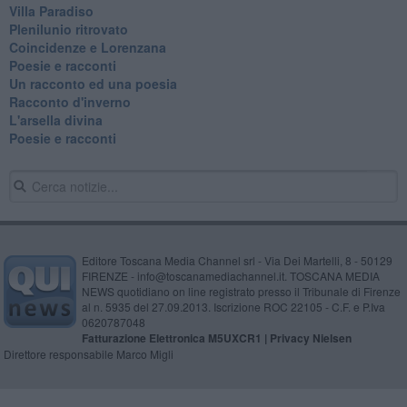
Villa Paradiso
Plenilunio ritrovato
Coincidenze e Lorenzana
Poesie e racconti
Un racconto ed una poesia
Racconto d'inverno
​L'arsella divina
Poesie e racconti
Editore Toscana Media Channel srl - Via Dei Martelli, 8 - 50129
FIRENZE - info@toscanamediachannel.it. TOSCANA MEDIA
NEWS quotidiano on line registrato presso il Tribunale di Firenze
al n. 5935 del 27.09.2013. Iscrizione ROC 22105 - C.F. e P.Iva
0620787048
Fatturazione Elettronica M5UXCR1 |
Privacy Nielsen
Direttore responsabile Marco Migli