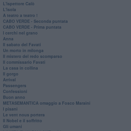
L'ispettore Calò
L'isola
A teatro a teatro !
CABO VERDE - Seconda puntata
CABO VERDE - Prima puntata
I cerchi nel grano
Anna
Il sabato del Favati
Un morto in milonga
Il mistero del redo scomparso
Il commissario Favati
La casa in collina
Il gorgo
Arrival
Passengers
Confessioni
Buon anno
METASEMANTICA omaggio a Fosco Maraini
I pisani
Le vent nous portera
Il Nobel e il soffritto
Gli umani