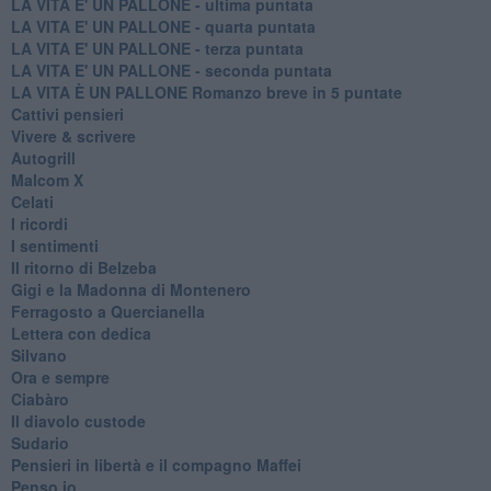
LA VITA E' UN PALLONE - ultima puntata
LA VITA E' UN PALLONE - quarta puntata
LA VITA E' UN PALLONE - terza puntata
LA VITA E' UN PALLONE - seconda puntata
LA VITA È UN PALLONE Romanzo breve in 5 puntate
Cattivi pensieri
Vivere & scrivere
Autogrill
Malcom X
Celati
I ricordi
I sentimenti
Il ritorno di Belzeba
Gigi e la Madonna di Montenero
Ferragosto a Quercianella
Lettera con dedica
Silvano
Ora e sempre
Ciabàro
Il diavolo custode
Sudario
Pensieri in libertà e il compagno Maffei
Penso io