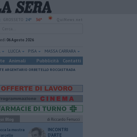
24°
36°
:
GROSSETO
QuiNews.net
vedì
06 Agosto 2026
A
LUCCA
PISA
MASSA CARRARA
ste
Animali
Pubblicità
Contatti
E ARGENTARIO
ORBETELLO
ROCCASTRADA
ui Blog
di Riccardo Ferrucci
INCONTRI
ucca la mostra
D'ARTE
Marcello