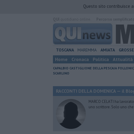
Questo sito contribuisce 
QUI
quotidiano online.
Percorso semplificat
TOSCANA
MAREMMA
AMIATA
GROSS
Home
Cronaca
Politica
Attualità
CAPALBIO
CASTIGLIONE DELLA PESCAIA
FOLLONIC
SCARLINO
RACCONTI DELLA DOMENICA — il Blog
MARCO CELATI ha lavorato e 
uno scrittore. Solo uno che 