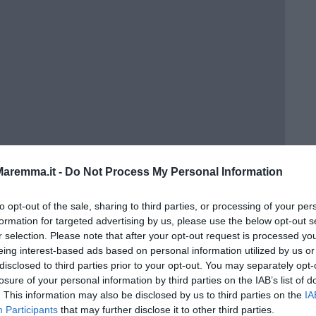
aremma.it -
Do Not Process My Personal Information
to opt-out of the sale, sharing to third parties, or processing of your per
formation for targeted advertising by us, please use the below opt-out s
r selection. Please note that after your opt-out request is processed y
eing interest-based ads based on personal information utilized by us or
a 3ª C
disclosed to third parties prior to your opt-out. You may separately opt-
losure of your personal information by third parties on the IAB’s list of
. This information may also be disclosed by us to third parties on the
IA
Participants
that may further disclose it to other third parties.