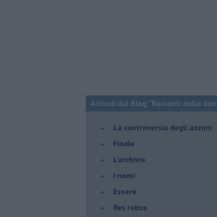
Articoli dal Blog “Racconti della do
La controversia degli azzimi
Finale
L'archivio
I nomi
Essere
Res rebus