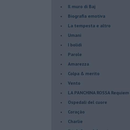
Il muro di Baj
Biografia emotiva
La tempesta e altro
Umani
I bolidi
Parole
Amarezza
Colpa & merito
Vento
​LA PANCHINA ROSSA Requiem 
Ospedali del cuore
Coraçào
Charlie