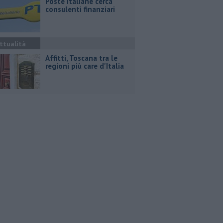
Poste Italiane cerca
consulenti finanziari
ttualità
Affitti, Toscana tra le
regioni più care d'Italia