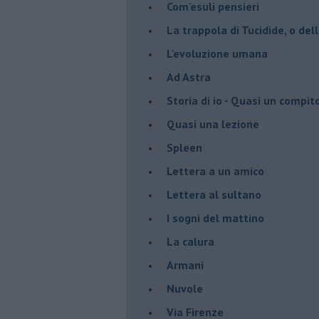
Com'esuli pensieri
La trappola di Tucidide, o dell
L'evoluzione umana
Ad Astra
Storia di io - Quasi un compit
Quasi una lezione
Spleen
Lettera a un amico
Lettera al sultano
I sogni del mattino
La calura
Armani
Nuvole
Via Firenze