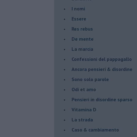
I nomi
Essere
Res rebus
De mente
La marcia
Confessioni del pappagallo
Ancora pensieri & disordine
Sono solo parole
Odi et amo
Pensieri in disordine sparso
Vitamina D
La strada
Caso & cambiamento