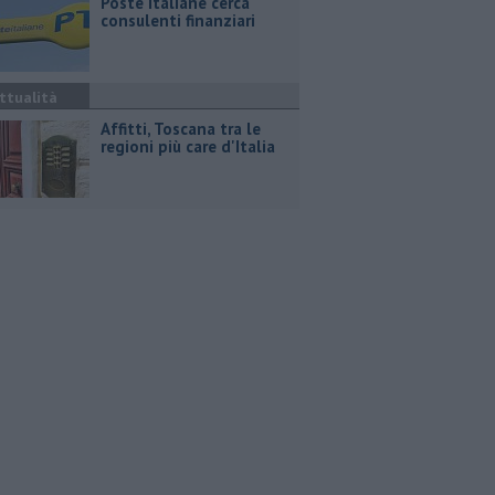
Poste Italiane cerca
consulenti finanziari
ttualità
Affitti, Toscana tra le
regioni più care d'Italia