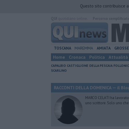
Questo sito contribuisce 
QUI
quotidiano online.
Percorso semplificat
TOSCANA
MAREMMA
AMIATA
GROSS
Home
Cronaca
Politica
Attualità
CAPALBIO
CASTIGLIONE DELLA PESCAIA
FOLLONIC
SCARLINO
RACCONTI DELLA DOMENICA — il Blog
MARCO CELATI ha lavorato e 
uno scrittore. Solo uno che 