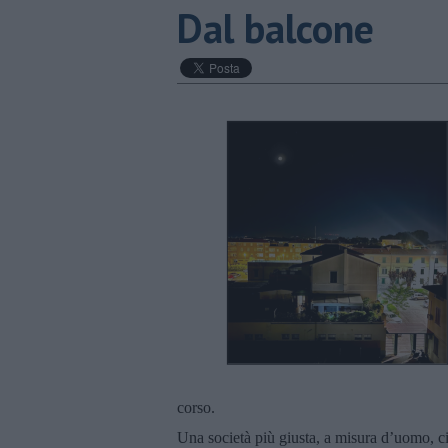
Dal balcone
corso.
Una società più giusta, a misura d’uomo, c