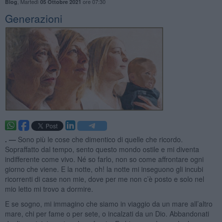
,
Martedì
ore 07:30
Blog
05 Ottobre 2021
Generazioni
. —
Sono più le cose che dimentico di quelle che ricordo.
Sopraffatto dal tempo, sento questo mondo ostile e mi diventa
indifferente come vivo. Né so farlo, non so come affrontare ogni
giorno che viene. E la notte, oh! la notte mi inseguono gli incubi
ricorrenti di case non mie, dove per me non c’è posto e solo nel
mio letto mi trovo a dormire.
E se sogno, mi immagino che siamo in viaggio da un mare all’altro
mare, chi per fame o per sete, o incalzati da un Dio. Abbandonati