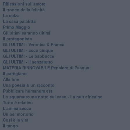
Riflessioni sull'amore
Il tronco della felicità
La colza
La casa palafitta
Primo Maggio
Gli ultimi saranno ultimi
Il protagonista
GLI ULTIMI - Veronica & Franca
GLI ULTIMI - Ecco cinque
GLI ULTIMI - Le babbucce
GLI ULTIMI - Il senzatetto
MATERIA RINNOVABILE Pensiero di Pasqua
Il partigiano
Alla fine
Una poesia & un racconto
Pubblicare humanum est
Lo squaraus:una notte sul vaso - La nuit africaine
Tutto è relativo
L'anima secca
Un bel mortorio
Cosi è la vita
Il tango