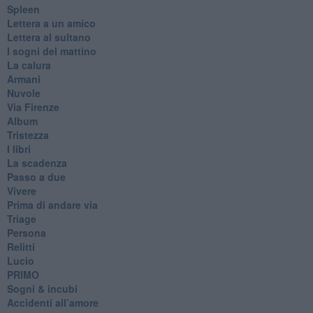
Spleen
Lettera a un amico
Lettera al sultano
I sogni del mattino
La calura
Armani
Nuvole
Via Firenze
Album
Tristezza
I libri
La scadenza
Passo a due
Vivere
Prima di andare via
Triage
Persona
Relitti
Lucio
PRIMO
Sogni & incubi
Accidenti all’amore