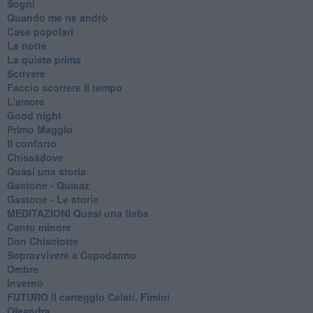
Sogni
Quando me ne andrò
Case popolari
La notte
La quiete prima
Scrivere
Faccio scorrere il tempo
L'amore
Good night
Primo Maggio
Il conforto
Chissàdove
Quasi una storia
Gastone - Quisaz
Gastone - Le storie
MEDITAZIONI Quasi una fiaba
Canto minore
Don Chisciotte
Sopravvivere a Capodanno
Ombre
Inverno
FUTURO Il carteggio Celati, Fimini
Oleandra