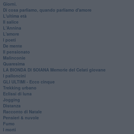
Giorni.
Di cosa parliamo, quando parliamo d'amore
L'ultima età
Il salice
L'Annina
L'amore
I poeti
De mente
Il pensionato
Malinconie
Quaresima
LA BIONDA DI SOIANA Memorie del Celati giovane
I palloncini
GLI ULTIMI - Ecco cinque
Trekking urbano
Eclissi di luna
Jogging
Distanza
Racconto di Natale
Pensieri & nuvole
Fumo
I morti