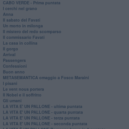
CABO VERDE - Prima puntata
I cerchi nel grano
Anna
Il sabato del Favati
Un morto in milonga
Il mistero del redo scomparso
Il commissario Favati
La casa in collina
Il gorgo
Arrival
Passengers
Confessioni
Buon anno
METASEMANTICA omaggio a Fosco Maraini
I pisani
Le vent nous portera
Il Nobel e il soffritto
Gli umani
LA VITA E' UN PALLONE - ultima puntata
LA VITA E' UN PALLONE - quarta puntata
LA VITA E' UN PALLONE - terza puntata
LA VITA E' UN PALLONE - seconda puntata