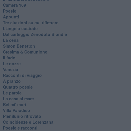
Camera 109
Poesie
Appunti
Tre citazioni su cui riflettere
L'angelo custode
Dal carteggio Zenodoto Blondie
La cena
Simon Benetton
Cresima & Comunione
Il fado
Le nozze
Venezia
Racconti di viaggio
A pranzo
Quattro poesie
Le parole
La casa al mare
Bel mi' morì
Villa Paradiso
Plenilunio ritrovato
Coincidenze e Lorenzana
Poesie e racconti