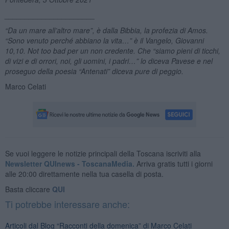
______________________
“Da un mare all’altro mare”, è dalla Bibbia, la profezia di Amos.
“Sono venuto perché abbiano la vita…” è il Vangelo, Giovanni
10,10. Not too bad per un non credente. Che “siamo pieni di ticchi,
di vizi e di orrori, noi, gli uomini, i padri…” lo diceva Pavese e nel
proseguo della poesia “Antenati” diceva pure di peggio.
Marco Celati
Se vuoi leggere le notizie principali della Toscana iscriviti alla
Newsletter QUInews - ToscanaMedia.
Arriva gratis tutti i giorni
alle 20:00 direttamente nella tua casella di posta.
Basta cliccare
QUI
Ti potrebbe interessare anche:
Articoli dal Blog “Racconti della domenica” di Marco Celati