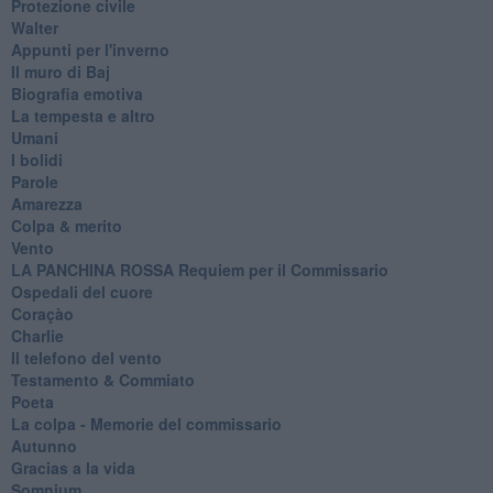
Protezione civile
Walter
Appunti per l'inverno
Il muro di Baj
Biografia emotiva
La tempesta e altro
Umani
I bolidi
Parole
Amarezza
Colpa & merito
Vento
​LA PANCHINA ROSSA Requiem per il Commissario
Ospedali del cuore
Coraçào
Charlie
Il telefono del vento
Testamento & Commiato
Poeta
​La colpa - Memorie del commissario
Autunno
Gracias a la vida
Somnium