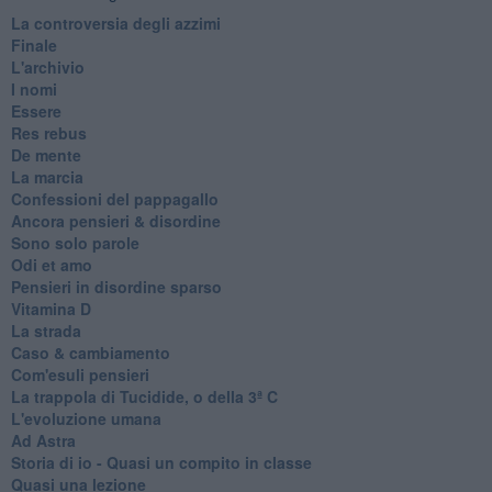
La controversia degli azzimi
Finale
L'archivio
I nomi
Essere
Res rebus
De mente
La marcia
Confessioni del pappagallo
Ancora pensieri & disordine
Sono solo parole
Odi et amo
Pensieri in disordine sparso
Vitamina D
La strada
Caso & cambiamento
Com'esuli pensieri
La trappola di Tucidide, o della 3ª C
L'evoluzione umana
Ad Astra
Storia di io - Quasi un compito in classe
Quasi una lezione