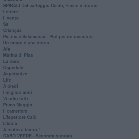
SPIRALI Dal carteggio Celati, Fimini e ritorno
Lettere
Il vento
Sal
Crianças
Pic nic a Salamansa - Plot per un racconto
Un tango e una storia
Afa
Marina di Pisa
La rosa
Ospedale
Aspettative
Life
A piedi
I migliori anni
Vi odio tutti
Primo Maggio
Il cameriere
L'ispettore Calò
L'isola
A teatro a teatro !
CABO VERDE - Seconda puntata