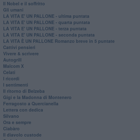
Il Nobel e il soffritto
Gli umani
LA VITA E' UN PALLONE - ultima puntata
LA VITA E' UN PALLONE - quarta puntata
LA VITA E' UN PALLONE - terza puntata
LA VITA E' UN PALLONE - seconda puntata
LA VITA È UN PALLONE Romanzo breve in 5 puntate
Cattivi pensieri
Vivere & scrivere
Autogrill
Malcom X
Celati
I ricordi
I sentimenti
Il ritorno di Belzeba
Gigi e la Madonna di Montenero
Ferragosto a Quercianella
Lettera con dedica
Silvano
Ora e sempre
Ciabàro
Il diavolo custode