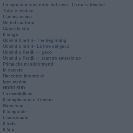
Lo squaraus:una notte sul vaso - La nuit africaine
Tutto è relativo
L'anima secca
Un bel mortorio
Cosi è la vita
Il tango
​Uomini & rettili - The beginning
​Uomini & rettili - La fine del geco
Uomini & Rettili - Il geco
Uomini & Rettili - Il ramarro smeraldino
Prima che mi addormenti
In carcere
Racconto interattivo
Igea marina
​NORD SUD
La marsigliese
Il compleanno e il tempo
Barcelona
Il temporale
L'astronauta
Il frate
Il faro