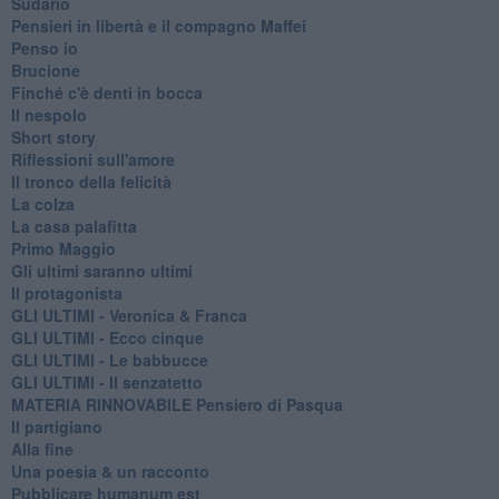
Sudario
Pensieri in libertà e il compagno Maffei
Penso io
Brucione
Finché c'è denti in bocca
Il nespolo
Short story
Riflessioni sull'amore
Il tronco della felicità
La colza
La casa palafitta
Primo Maggio
Gli ultimi saranno ultimi
Il protagonista
GLI ULTIMI - Veronica & Franca
GLI ULTIMI - Ecco cinque
GLI ULTIMI - Le babbucce
GLI ULTIMI - Il senzatetto
MATERIA RINNOVABILE Pensiero di Pasqua
Il partigiano
Alla fine
Una poesia & un racconto
Pubblicare humanum est