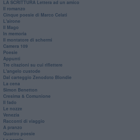
​LA SCRITTURA Lettera ad un amico
Il romanzo
Cinque poesie di Marco Celati
L'airone
Il Mago
In memoria
Il montatore di schermi
Camera 109
Poesie
Appunti
Tre citazioni su cui riflettere
L'angelo custode
Dal carteggio Zenodoto Blondie
La cena
Simon Benetton
Cresima & Comunione
Il fado
Le nozze
Venezia
Racconti di viaggio
A pranzo
Quattro poesie
Le parole