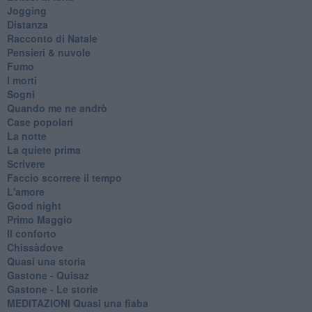
Jogging
Distanza
Racconto di Natale
Pensieri & nuvole
Fumo
I morti
Sogni
Quando me ne andrò
Case popolari
La notte
La quiete prima
Scrivere
Faccio scorrere il tempo
L'amore
Good night
Primo Maggio
Il conforto
Chissàdove
Quasi una storia
Gastone - Quisaz
Gastone - Le storie
MEDITAZIONI Quasi una fiaba