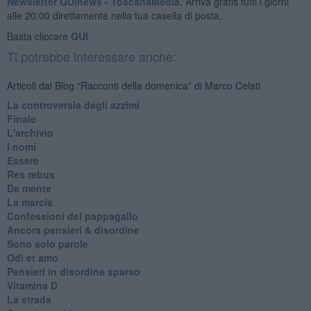
Newsletter QUInews - ToscanaMedia.
Arriva gratis tutti i giorni
alle 20:00 direttamente nella tua casella di posta.
Basta cliccare
QUI
Ti potrebbe interessare anche:
Articoli dal Blog “Racconti della domenica” di Marco Celati
La controversia degli azzimi
Finale
L'archivio
I nomi
Essere
Res rebus
De mente
La marcia
Confessioni del pappagallo
Ancora pensieri & disordine
Sono solo parole
Odi et amo
Pensieri in disordine sparso
Vitamina D
La strada