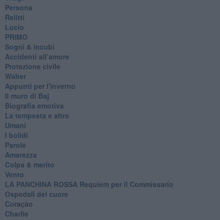
Persona
Relitti
Lucio
PRIMO
Sogni & incubi
Accidenti all’amore
Protezione civile
Walter
Appunti per l'inverno
Il muro di Baj
Biografia emotiva
La tempesta e altro
Umani
I bolidi
Parole
Amarezza
Colpa & merito
Vento
​LA PANCHINA ROSSA Requiem per il Commissario
Ospedali del cuore
Coraçào
Charlie