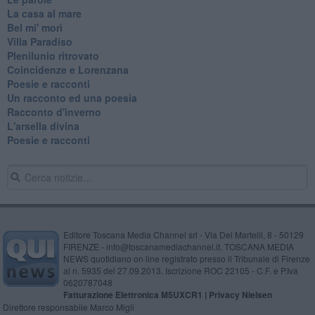
La casa al mare
Bel mi' morì
Villa Paradiso
Plenilunio ritrovato
Coincidenze e Lorenzana
Poesie e racconti
Un racconto ed una poesia
Racconto d'inverno
​L'arsella divina
Poesie e racconti
Editore Toscana Media Channel srl - Via Dei Martelli, 8 - 50129
FIRENZE - info@toscanamediachannel.it. TOSCANA MEDIA
NEWS quotidiano on line registrato presso il Tribunale di Firenze
al n. 5935 del 27.09.2013. Iscrizione ROC 22105 - C.F. e P.Iva
0620787048
Fatturazione Elettronica M5UXCR1 |
Privacy Nielsen
Direttore responsabile Marco Migli