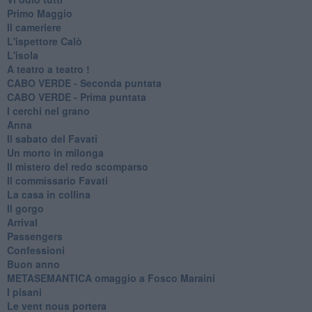
Primo Maggio
Il cameriere
L'ispettore Calò
L'isola
A teatro a teatro !
CABO VERDE - Seconda puntata
CABO VERDE - Prima puntata
I cerchi nel grano
Anna
Il sabato del Favati
Un morto in milonga
Il mistero del redo scomparso
Il commissario Favati
La casa in collina
Il gorgo
Arrival
Passengers
Confessioni
Buon anno
METASEMANTICA omaggio a Fosco Maraini
I pisani
Le vent nous portera