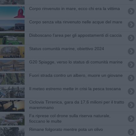
Corpo rinvenuto in mare, ecco chi era la vittima
Corpo senza vita rinvenuto nelle acque del mare
Disboscano l'area per gli appostamenti di caccia
Status comunità marine, obiettivo 2024
G20 Spiagge, verso lo status di comunità marine
Fuori strada contro un albero, muore un giovane
Il meteo estremo mette in crisi la pesca toscana
Ciclovia Tirrenica, gara da 17,6 milioni per il tratto
maremmano
Fa riprese col drone sulla riserva naturale,
fioccano le multe
Rimane folgorato mentre pota un olivo