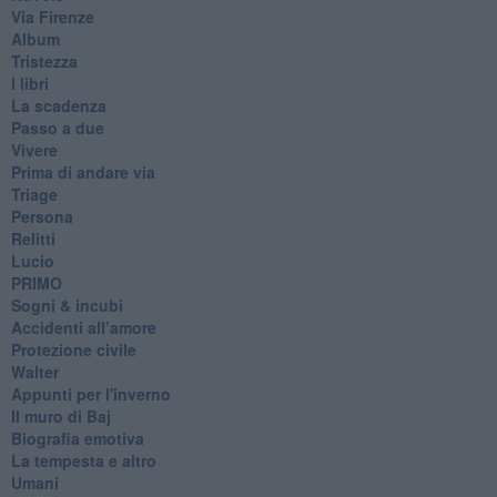
Via Firenze
Album
Tristezza
I libri
La scadenza
Passo a due
Vivere
Prima di andare via
Triage
Persona
Relitti
Lucio
PRIMO
Sogni & incubi
Accidenti all’amore
Protezione civile
Walter
Appunti per l'inverno
Il muro di Baj
Biografia emotiva
La tempesta e altro
Umani