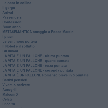
La casa in collina
Il gorgo
Arrival
Passengers
Confessioni
Buon anno
METASEMANTICA omaggio a Fosco Maraini
I pisani
Le vent nous portera
Il Nobel e il soffritto
Gli umani
LA VITA E' UN PALLONE - ultima puntata
LA VITA E' UN PALLONE - quarta puntata
LA VITA E' UN PALLONE - terza puntata
LA VITA E' UN PALLONE - seconda puntata
LA VITA È UN PALLONE Romanzo breve in 5 puntate
Cattivi pensieri
Vivere & scrivere
Autogrill
Malcom X
Celati
I ricordi