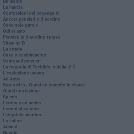
De mente
La marcia
Confessioni del pappagallo
Ancora pensieri & disordine
Sono solo parole
Odi et amo
Pensieri in disordine sparso
Vitamina D
La strada
Caso & cambiamento
Com'esuli pensieri
La trappola di Tucidide, o della 3ª C
L'evoluzione umana
Ad Astra
Storia di io - Quasi un compito in classe
Quasi una lezione
Spleen
Lettera a un amico
Lettera al sultano
I sogni del mattino
La calura
Armani
Nuvole