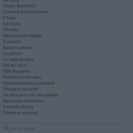
Simon Benetton
Cresima & Comunione
Il fado
Le nozze
Venezia
Racconti di viaggio
A pranzo
Quattro poesie
Le parole
La casa al mare
Bel mi' morì
Villa Paradiso
Plenilunio ritrovato
Coincidenze e Lorenzana
Poesie e racconti
Un racconto ed una poesia
Racconto d'inverno
​L'arsella divina
Poesie e racconti