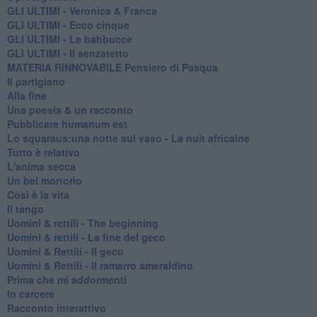
GLI ULTIMI - Veronica & Franca
GLI ULTIMI - Ecco cinque
GLI ULTIMI - Le babbucce
GLI ULTIMI - Il senzatetto
MATERIA RINNOVABILE Pensiero di Pasqua
Il partigiano
Alla fine
Una poesia & un racconto
Pubblicare humanum est
Lo squaraus:una notte sul vaso - La nuit africaine
Tutto è relativo
L'anima secca
Un bel mortorio
Cosi è la vita
Il tango
​Uomini & rettili - The beginning
​Uomini & rettili - La fine del geco
Uomini & Rettili - Il geco
Uomini & Rettili - Il ramarro smeraldino
Prima che mi addormenti
In carcere
Racconto interattivo