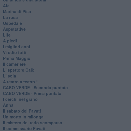
Afa
Marina di Pisa
La rosa
Ospedale
Aspettative
Life
A piedi
I migliori anni
Vi odio tutti
Primo Maggio
Il cameriere
L'ispettore Calò
L'isola
A teatro a teatro !
CABO VERDE - Seconda puntata
CABO VERDE - Prima puntata
I cerchi nel grano
Anna
Il sabato del Favati
Un morto in milonga
Il mistero del redo scomparso
Il commissario Favati