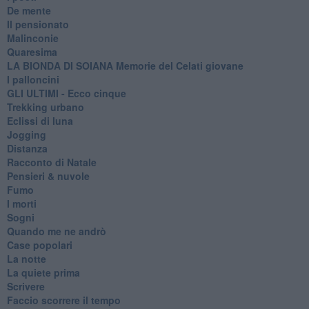
De mente
Il pensionato
Malinconie
Quaresima
LA BIONDA DI SOIANA Memorie del Celati giovane
I palloncini
GLI ULTIMI - Ecco cinque
Trekking urbano
Eclissi di luna
Jogging
Distanza
Racconto di Natale
Pensieri & nuvole
Fumo
I morti
Sogni
Quando me ne andrò
Case popolari
La notte
La quiete prima
Scrivere
Faccio scorrere il tempo