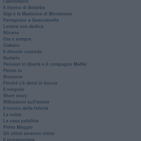
I sentimenti
Il ritorno di Belzeba
Gigi e la Madonna di Montenero
Ferragosto a Quercianella
Lettera con dedica
Silvano
Ora e sempre
Ciabàro
Il diavolo custode
Sudario
Pensieri in libertà e il compagno Maffei
Penso io
Brucione
Finché c'è denti in bocca
Il nespolo
Short story
Riflessioni sull'amore
Il tronco della felicità
La colza
La casa palafitta
Primo Maggio
Gli ultimi saranno ultimi
Il protagonista