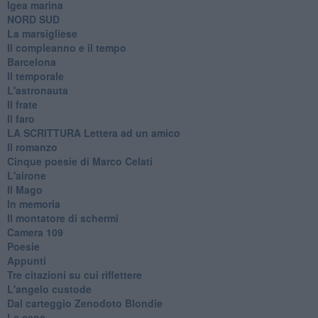
Igea marina
​NORD SUD
La marsigliese
Il compleanno e il tempo
Barcelona
Il temporale
L'astronauta
Il frate
Il faro
​LA SCRITTURA Lettera ad un amico
Il romanzo
Cinque poesie di Marco Celati
L'airone
Il Mago
In memoria
Il montatore di schermi
Camera 109
Poesie
Appunti
Tre citazioni su cui riflettere
L'angelo custode
Dal carteggio Zenodoto Blondie
La cena