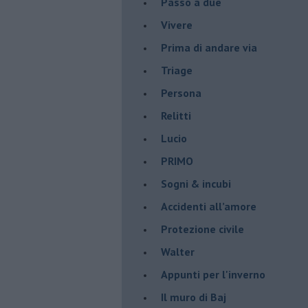
Passo a due
Vivere
Prima di andare via
Triage
Persona
Relitti
Lucio
PRIMO
Sogni & incubi
Accidenti all’amore
Protezione civile
Walter
Appunti per l'inverno
Il muro di Baj