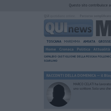
Questo sito contribuisce 
QUI
quotidiano online.
Percorso semplificat
TOSCANA
MAREMMA
AMIATA
GROSS
Home
Cronaca
Politica
Attualità
CAPALBIO
CASTIGLIONE DELLA PESCAIA
FOLLONIC
SCARLINO
RACCONTI DELLA DOMENICA — il Blog
MARCO CELATI ha lavorato e 
uno scrittore. Solo uno che 