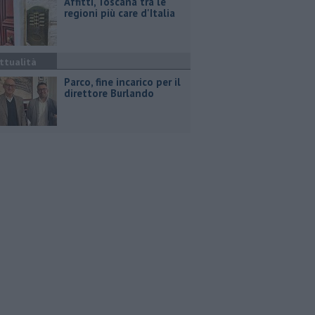
Affitti, Toscana tra le
regioni più care d'Italia
ttualità
Parco, fine incarico per il
direttore Burlando