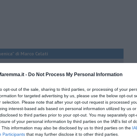
menica” di Marco Celati
aremma.it -
Do Not Process My Personal Information
to opt-out of the sale, sharing to third parties, or processing of your per
formation for targeted advertising by us, please use the below opt-out s
r selection. Please note that after your opt-out request is processed y
eing interest-based ads based on personal information utilized by us or
disclosed to third parties prior to your opt-out. You may separately opt-
losure of your personal information by third parties on the IAB’s list of
. This information may also be disclosed by us to third parties on the
IA
Participants
that may further disclose it to other third parties.