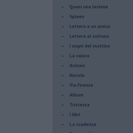
Quasi una lezione
Spleen
Lettera a un amico
Lettera al sultano
I sogni del mattino
La calura
Armani
Nuvole
Via Firenze
Album
Tristezza
I libri
La scadenza