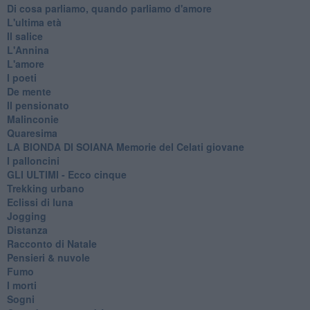
Di cosa parliamo, quando parliamo d'amore
L'ultima età
Il salice
L'Annina
L'amore
I poeti
De mente
Il pensionato
Malinconie
Quaresima
LA BIONDA DI SOIANA Memorie del Celati giovane
I palloncini
GLI ULTIMI - Ecco cinque
Trekking urbano
Eclissi di luna
Jogging
Distanza
Racconto di Natale
Pensieri & nuvole
Fumo
I morti
Sogni