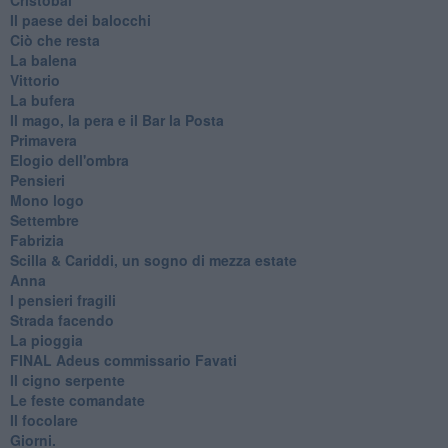
Il paese dei balocchi
Ciò che resta
La balena
Vittorio
La bufera
Il mago, la pera e il Bar la Posta
Primavera
Elogio dell'ombra
Pensieri
Mono logo
Settembre
Fabrizia
​Scilla & Cariddi, un sogno di mezza estate
Anna
I pensieri fragili
Strada facendo
La pioggia
FINAL Adeus commissario Favati
Il cigno serpente
Le feste comandate
Il focolare
Giorni.