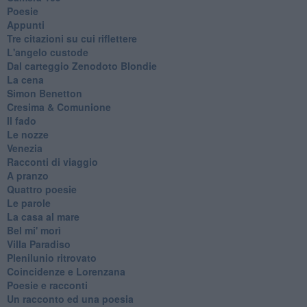
Poesie
Appunti
Tre citazioni su cui riflettere
L'angelo custode
Dal carteggio Zenodoto Blondie
La cena
Simon Benetton
Cresima & Comunione
Il fado
Le nozze
Venezia
Racconti di viaggio
A pranzo
Quattro poesie
Le parole
La casa al mare
Bel mi' morì
Villa Paradiso
Plenilunio ritrovato
Coincidenze e Lorenzana
Poesie e racconti
Un racconto ed una poesia