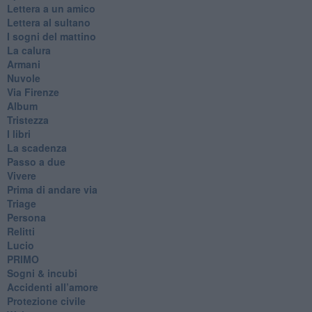
Lettera a un amico
Lettera al sultano
I sogni del mattino
La calura
Armani
Nuvole
Via Firenze
Album
Tristezza
I libri
La scadenza
Passo a due
Vivere
Prima di andare via
Triage
Persona
Relitti
Lucio
PRIMO
Sogni & incubi
Accidenti all’amore
Protezione civile