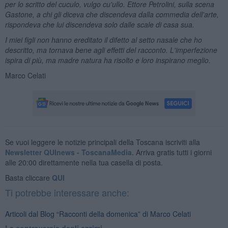
per lo scritto del cuculo, vulgo cu'ullo. Ettore Petrolini, sulla scena
Gastone, a chi gli diceva che discendeva dalla commedia dell'arte,
rispondeva che lui discendeva solo dalle scale di casa sua.
I miei figli non hanno ereditato il difetto al setto nasale che ho
descritto, ma tornava bene agli effetti del racconto. L'imperfezione
ispira di più, ma madre natura ha risolto e loro inspirano meglio.
Marco Celati
Se vuoi leggere le notizie principali della Toscana iscriviti alla
Newsletter QUInews - ToscanaMedia.
Arriva gratis tutti i giorni
alle 20:00 direttamente nella tua casella di posta.
Basta cliccare
QUI
Ti potrebbe interessare anche:
Articoli dal Blog “Racconti della domenica” di Marco Celati
La controversia degli azzimi