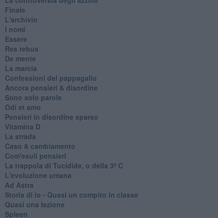
Finale
L'archivio
I nomi
Essere
Res rebus
De mente
La marcia
Confessioni del pappagallo
Ancora pensieri & disordine
Sono solo parole
Odi et amo
Pensieri in disordine sparso
Vitamina D
La strada
Caso & cambiamento
Com'esuli pensieri
La trappola di Tucidide, o della 3ª C
L'evoluzione umana
Ad Astra
Storia di io - Quasi un compito in classe
Quasi una lezione
Spleen