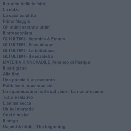
Il tronco della felicità
La colza
La casa palafitta
Primo Maggio
Gli ultimi saranno ultimi
Il protagonista
GLI ULTIMI - Veronica & Franca
GLI ULTIMI - Ecco cinque
GLI ULTIMI - Le babbucce
GLI ULTIMI - Il senzatetto
MATERIA RINNOVABILE Pensiero di Pasqua
Il partigiano
Alla fine
Una poesia & un racconto
Pubblicare humanum est
Lo squaraus:una notte sul vaso - La nuit africaine
Tutto è relativo
L'anima secca
Un bel mortorio
Cosi è la vita
Il tango
​Uomini & rettili - The beginning