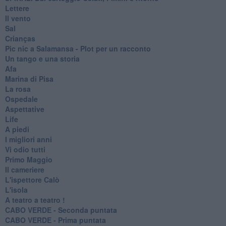
Lettere
Il vento
Sal
Crianças
Pic nic a Salamansa - Plot per un racconto
Un tango e una storia
Afa
Marina di Pisa
La rosa
Ospedale
Aspettative
Life
A piedi
I migliori anni
Vi odio tutti
Primo Maggio
Il cameriere
L'ispettore Calò
L'isola
A teatro a teatro !
CABO VERDE - Seconda puntata
CABO VERDE - Prima puntata