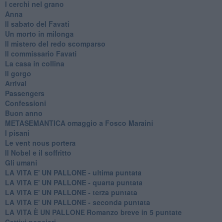
I cerchi nel grano
Anna
Il sabato del Favati
Un morto in milonga
Il mistero del redo scomparso
Il commissario Favati
La casa in collina
Il gorgo
Arrival
Passengers
Confessioni
Buon anno
METASEMANTICA omaggio a Fosco Maraini
I pisani
Le vent nous portera
Il Nobel e il soffritto
Gli umani
LA VITA E' UN PALLONE - ultima puntata
LA VITA E' UN PALLONE - quarta puntata
LA VITA E' UN PALLONE - terza puntata
LA VITA E' UN PALLONE - seconda puntata
LA VITA È UN PALLONE Romanzo breve in 5 puntate
Cattivi pensieri