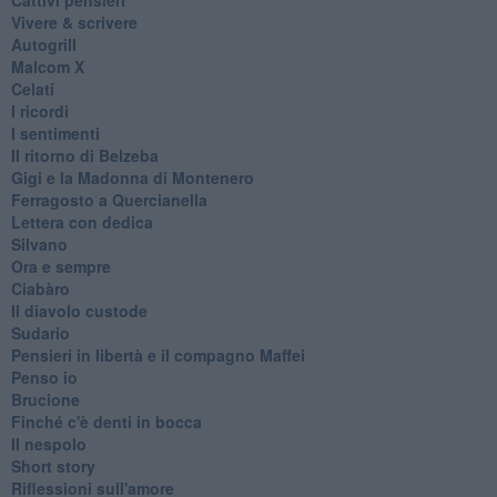
Vivere & scrivere
Autogrill
Malcom X
Celati
I ricordi
I sentimenti
Il ritorno di Belzeba
Gigi e la Madonna di Montenero
Ferragosto a Quercianella
Lettera con dedica
Silvano
Ora e sempre
Ciabàro
Il diavolo custode
Sudario
Pensieri in libertà e il compagno Maffei
Penso io
Brucione
Finché c'è denti in bocca
Il nespolo
Short story
Riflessioni sull'amore