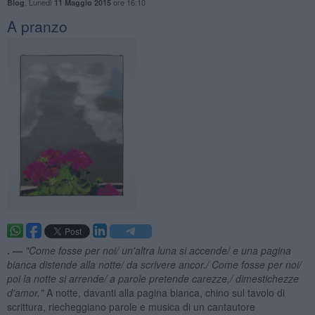
,
Lunedì
ore 16:10
Blog
11 Maggio 2015
A pranzo
. —
"Come fosse per noi/ un'altra luna si accende/ e una pagina
bianca distende alla notte/ da scrivere ancor./ Come fosse per noi/
poi la notte si arrende/ a parole pretende carezze,/ dimestichezze
d'amor."
A notte, davanti alla pagina bianca, chino sul tavolo di
scrittura, riecheggiano parole e musica di un cantautore