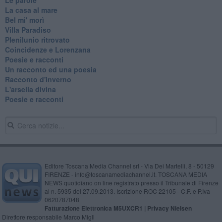
La casa al mare
Bel mi' morì
Villa Paradiso
Plenilunio ritrovato
Coincidenze e Lorenzana
Poesie e racconti
Un racconto ed una poesia
Racconto d'inverno
​L'arsella divina
Poesie e racconti
Editore Toscana Media Channel srl - Via Dei Martelli, 8 - 50129
FIRENZE - info@toscanamediachannel.it. TOSCANA MEDIA
NEWS quotidiano on line registrato presso il Tribunale di Firenze
al n. 5935 del 27.09.2013. Iscrizione ROC 22105 - C.F. e P.Iva
0620787048
Fatturazione Elettronica M5UXCR1 |
Privacy Nielsen
Direttore responsabile Marco Migli