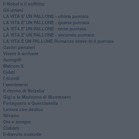
Il Nobel e il soffritto
Gli umani
LA VITA E' UN PALLONE - ultima puntata
LA VITA E' UN PALLONE - quarta puntata
LA VITA E' UN PALLONE - terza puntata
LA VITA E' UN PALLONE - seconda puntata
LA VITA È UN PALLONE Romanzo breve in 5 puntate
Cattivi pensieri
Vivere & scrivere
Autogrill
Malcom X
Celati
I ricordi
I sentimenti
Il ritorno di Belzeba
Gigi e la Madonna di Montenero
Ferragosto a Quercianella
Lettera con dedica
Silvano
Ora e sempre
Ciabàro
Il diavolo custode