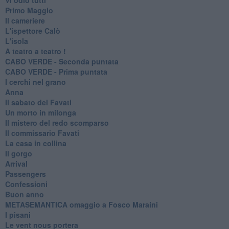
Primo Maggio
Il cameriere
L'ispettore Calò
L'isola
A teatro a teatro !
CABO VERDE - Seconda puntata
CABO VERDE - Prima puntata
I cerchi nel grano
Anna
Il sabato del Favati
Un morto in milonga
Il mistero del redo scomparso
Il commissario Favati
La casa in collina
Il gorgo
Arrival
Passengers
Confessioni
Buon anno
METASEMANTICA omaggio a Fosco Maraini
I pisani
Le vent nous portera