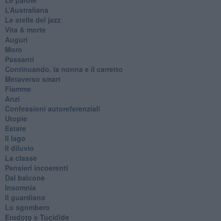
​L’Australiana
Le stelle del jazz
Vita & morte
Auguri
Moro
Passanti
Continuando, la nonna e il carretto
Metaverso smart
Fiamme
Anzi
Confessioni autoreferenziali
Utopie
Estate
Il lago
Il diluvio
La classe
Pensieri incoerenti
Dal balcone
Insomnia
Il guardiano
Lo sgombero
Erodoto e Tucidide