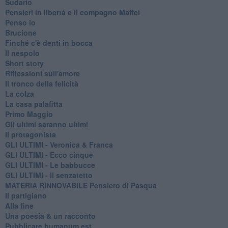
Sudario
Pensieri in libertà e il compagno Maffei
Penso io
Brucione
Finché c'è denti in bocca
Il nespolo
Short story
Riflessioni sull'amore
Il tronco della felicità
La colza
La casa palafitta
Primo Maggio
Gli ultimi saranno ultimi
Il protagonista
GLI ULTIMI - Veronica & Franca
GLI ULTIMI - Ecco cinque
GLI ULTIMI - Le babbucce
GLI ULTIMI - Il senzatetto
MATERIA RINNOVABILE Pensiero di Pasqua
Il partigiano
Alla fine
Una poesia & un racconto
Pubblicare humanum est