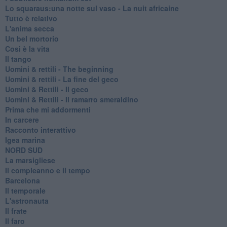
Lo squaraus:una notte sul vaso - La nuit africaine
Tutto è relativo
L'anima secca
Un bel mortorio
Cosi è la vita
Il tango
​Uomini & rettili - The beginning
​Uomini & rettili - La fine del geco
Uomini & Rettili - Il geco
Uomini & Rettili - Il ramarro smeraldino
Prima che mi addormenti
In carcere
Racconto interattivo
Igea marina
​NORD SUD
La marsigliese
Il compleanno e il tempo
Barcelona
Il temporale
L'astronauta
Il frate
Il faro