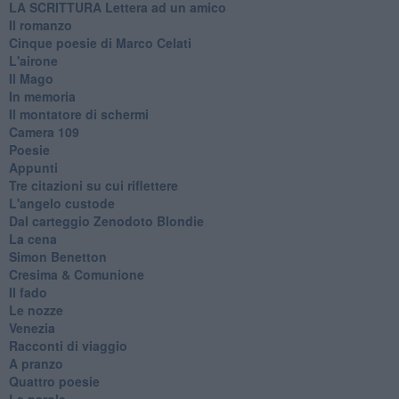
​LA SCRITTURA Lettera ad un amico
Il romanzo
Cinque poesie di Marco Celati
L'airone
Il Mago
In memoria
Il montatore di schermi
Camera 109
Poesie
Appunti
Tre citazioni su cui riflettere
L'angelo custode
Dal carteggio Zenodoto Blondie
La cena
Simon Benetton
Cresima & Comunione
Il fado
Le nozze
Venezia
Racconti di viaggio
A pranzo
Quattro poesie
Le parole