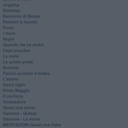
Jogging
Distanza
Racconto di Natale
Pensieri & nuvole
Fumo
I morti
Sogni
Quando me ne andrò
Case popolari
La notte
La quiete prima
Scrivere
Faccio scorrere il tempo
L'amore
Good night
Primo Maggio
Il conforto
Chissàdove
Quasi una storia
Gastone - Quisaz
Gastone - Le storie
MEDITAZIONI Quasi una fiaba