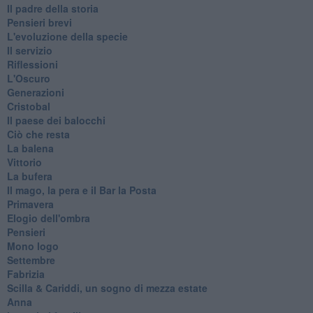
Il padre della storia
Pensieri brevi
L'evoluzione della specie
Il servizio
Riflessioni
L'Oscuro
Generazioni
Cristobal
Il paese dei balocchi
Ciò che resta
La balena
Vittorio
La bufera
Il mago, la pera e il Bar la Posta
Primavera
Elogio dell'ombra
Pensieri
Mono logo
Settembre
Fabrizia
​Scilla & Cariddi, un sogno di mezza estate
Anna