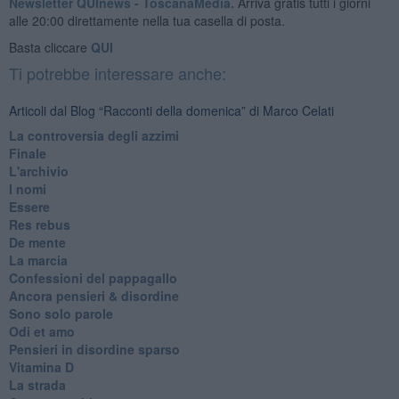
Newsletter QUInews - ToscanaMedia.
Arriva gratis tutti i giorni
alle 20:00 direttamente nella tua casella di posta.
Basta cliccare
QUI
Ti potrebbe interessare anche:
Articoli dal Blog “Racconti della domenica” di Marco Celati
La controversia degli azzimi
Finale
L'archivio
I nomi
Essere
Res rebus
De mente
La marcia
Confessioni del pappagallo
Ancora pensieri & disordine
Sono solo parole
Odi et amo
Pensieri in disordine sparso
Vitamina D
La strada