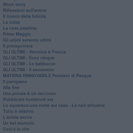
Short story
Riflessioni sull'amore
Il tronco della felicità
La colza
La casa palafitta
Primo Maggio
Gli ultimi saranno ultimi
Il protagonista
GLI ULTIMI - Veronica & Franca
GLI ULTIMI - Ecco cinque
GLI ULTIMI - Le babbucce
GLI ULTIMI - Il senzatetto
MATERIA RINNOVABILE Pensiero di Pasqua
Il partigiano
Alla fine
Una poesia & un racconto
Pubblicare humanum est
Lo squaraus:una notte sul vaso - La nuit africaine
Tutto è relativo
L'anima secca
Un bel mortorio
Cosi è la vita