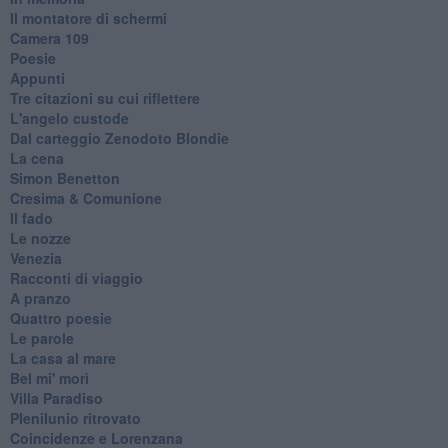
Il montatore di schermi
Camera 109
Poesie
Appunti
Tre citazioni su cui riflettere
L'angelo custode
Dal carteggio Zenodoto Blondie
La cena
Simon Benetton
Cresima & Comunione
Il fado
Le nozze
Venezia
Racconti di viaggio
A pranzo
Quattro poesie
Le parole
La casa al mare
Bel mi' morì
Villa Paradiso
Plenilunio ritrovato
Coincidenze e Lorenzana