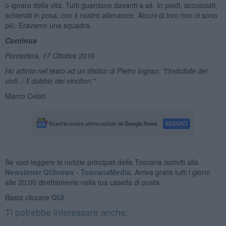
o ignaro della vita. Tutti guardano davanti a sé. In piedi, accucciati,
schierati in posa, con il nostro allenatore. Alcuni di loro non ci sono
più. Eravamo una squadra.
Continua
Pontedera, 17 Ottobre 2016
Ho attinto nel testo ad un distico di Pietro Ingrao: "I'indicibile dei
vinti. / Il dubbio dei vincitori."
Marco Celati
Se vuoi leggere le notizie principali della Toscana iscriviti alla
Newsletter QUInews - ToscanaMedia.
Arriva gratis tutti i giorni
alle 20:00 direttamente nella tua casella di posta.
Basta cliccare
QUI
Ti potrebbe interessare anche: