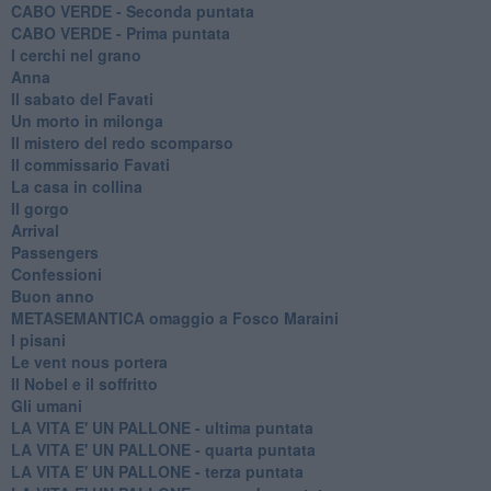
CABO VERDE - Seconda puntata
CABO VERDE - Prima puntata
I cerchi nel grano
Anna
Il sabato del Favati
Un morto in milonga
Il mistero del redo scomparso
Il commissario Favati
La casa in collina
Il gorgo
Arrival
Passengers
Confessioni
Buon anno
METASEMANTICA omaggio a Fosco Maraini
I pisani
Le vent nous portera
Il Nobel e il soffritto
Gli umani
LA VITA E' UN PALLONE - ultima puntata
LA VITA E' UN PALLONE - quarta puntata
LA VITA E' UN PALLONE - terza puntata