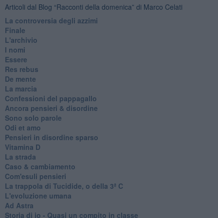
Articoli dal Blog “Racconti della domenica” di Marco Celati
La controversia degli azzimi
Finale
L'archivio
I nomi
Essere
Res rebus
De mente
La marcia
Confessioni del pappagallo
Ancora pensieri & disordine
Sono solo parole
Odi et amo
Pensieri in disordine sparso
Vitamina D
La strada
Caso & cambiamento
Com'esuli pensieri
La trappola di Tucidide, o della 3ª C
L'evoluzione umana
Ad Astra
Storia di io - Quasi un compito in classe