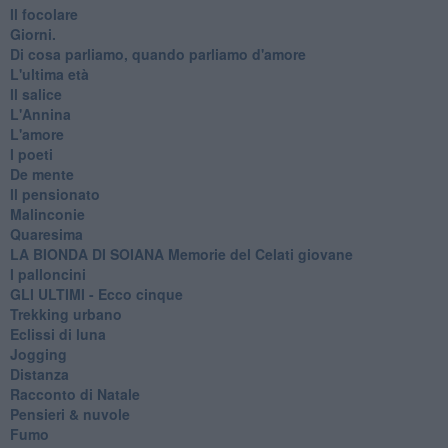
Il focolare
Giorni.
Di cosa parliamo, quando parliamo d'amore
L'ultima età
Il salice
L'Annina
L'amore
I poeti
De mente
Il pensionato
Malinconie
Quaresima
LA BIONDA DI SOIANA Memorie del Celati giovane
I palloncini
GLI ULTIMI - Ecco cinque
Trekking urbano
Eclissi di luna
Jogging
Distanza
Racconto di Natale
Pensieri & nuvole
Fumo