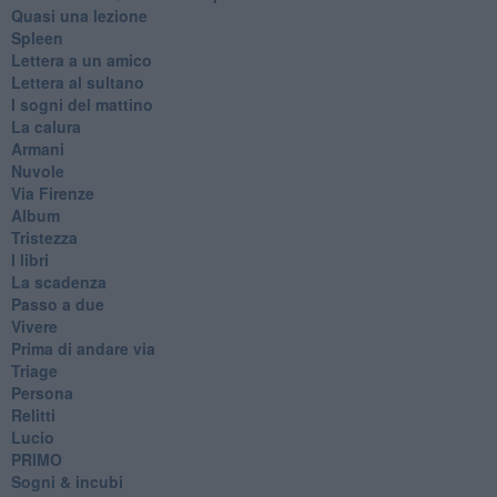
Quasi una lezione
Spleen
Lettera a un amico
Lettera al sultano
I sogni del mattino
La calura
Armani
Nuvole
Via Firenze
Album
Tristezza
I libri
La scadenza
Passo a due
Vivere
Prima di andare via
Triage
Persona
Relitti
Lucio
PRIMO
Sogni & incubi