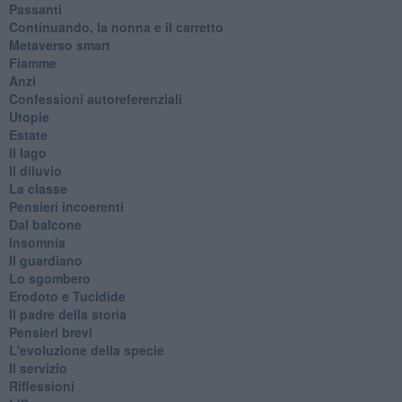
Passanti
Continuando, la nonna e il carretto
Metaverso smart
Fiamme
Anzi
Confessioni autoreferenziali
Utopie
Estate
Il lago
Il diluvio
La classe
Pensieri incoerenti
Dal balcone
Insomnia
Il guardiano
Lo sgombero
Erodoto e Tucidide
Il padre della storia
Pensieri brevi
L'evoluzione della specie
Il servizio
Riflessioni