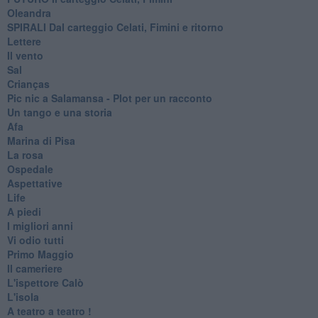
Oleandra
SPIRALI Dal carteggio Celati, Fimini e ritorno
Lettere
Il vento
Sal
Crianças
Pic nic a Salamansa - Plot per un racconto
Un tango e una storia
Afa
Marina di Pisa
La rosa
Ospedale
Aspettative
Life
A piedi
I migliori anni
Vi odio tutti
Primo Maggio
Il cameriere
L'ispettore Calò
L'isola
A teatro a teatro !