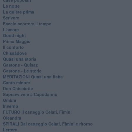
La notte
La quiete prima
Scrivere
Faccio scorrere il tempo
L'amore
Good night
Primo Maggio
Il conforto
Chissàdove
Quasi una storia
Gastone - Quisaz
Gastone - Le storie
MEDITAZIONI Quasi una fiaba
Canto minore
Don Chisciotte
Sopravvivere a Capodanno
Ombre
Inverno
FUTURO Il carteggio Celati, Fimini
Oleandra
SPIRALI Dal carteggio Celati, Fimini e ritorno
Lettere