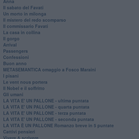
Anna
Il sabato del Favati
Un morto in milonga
Il mistero del redo scomparso
Il commissario Favati
La casa in collina
Il gorgo
Arrival
Passengers
Confessioni
Buon anno
METASEMANTICA omaggio a Fosco Maraini
I pisani
Le vent nous portera
Il Nobel e il soffritto
Gli umani
LA VITA E' UN PALLONE - ultima puntata
LA VITA E' UN PALLONE - quarta puntata
LA VITA E' UN PALLONE - terza puntata
LA VITA E' UN PALLONE - seconda puntata
LA VITA È UN PALLONE Romanzo breve in 5 puntate
Cattivi pensieri
Vivere & scrivere