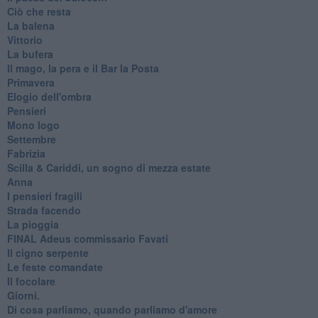
Ciò che resta
La balena
Vittorio
La bufera
Il mago, la pera e il Bar la Posta
Primavera
Elogio dell'ombra
Pensieri
Mono logo
Settembre
Fabrizia
​Scilla & Cariddi, un sogno di mezza estate
Anna
I pensieri fragili
Strada facendo
La pioggia
FINAL Adeus commissario Favati
Il cigno serpente
Le feste comandate
Il focolare
Giorni.
Di cosa parliamo, quando parliamo d'amore