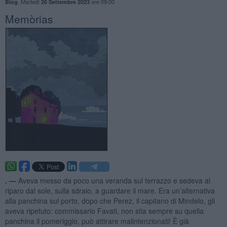
,
Martedì
ore 09:00
Blog
26 Settembre 2023
Memòrias
. —
Aveva messo da poco una veranda sul terrazzo e sedeva al
riparo dal sole, sulla sdraio, a guardare il mare. Era un’alternativa
alla panchina sul porto, dopo che Perez, il capitano di Mindelo, gli
aveva ripetuto: commissario Favati, non stia sempre su quella
panchina il pomeriggio, può attirare malintenzionati! È già