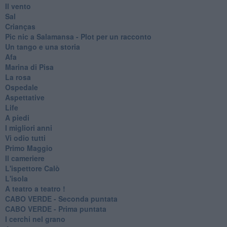
Il vento
Sal
Crianças
Pic nic a Salamansa - Plot per un racconto
Un tango e una storia
Afa
Marina di Pisa
La rosa
Ospedale
Aspettative
Life
A piedi
I migliori anni
Vi odio tutti
Primo Maggio
Il cameriere
L'ispettore Calò
L'isola
A teatro a teatro !
CABO VERDE - Seconda puntata
CABO VERDE - Prima puntata
I cerchi nel grano