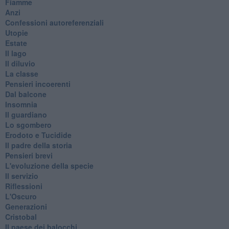
Fiamme
Anzi
Confessioni autoreferenziali
Utopie
Estate
Il lago
Il diluvio
La classe
Pensieri incoerenti
Dal balcone
Insomnia
Il guardiano
Lo sgombero
Erodoto e Tucidide
Il padre della storia
Pensieri brevi
L'evoluzione della specie
Il servizio
Riflessioni
L'Oscuro
Generazioni
Cristobal
Il paese dei balocchi