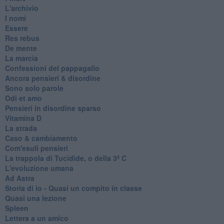
L'archivio
I nomi
Essere
Res rebus
De mente
La marcia
Confessioni del pappagallo
Ancora pensieri & disordine
Sono solo parole
Odi et amo
Pensieri in disordine sparso
Vitamina D
La strada
Caso & cambiamento
Com'esuli pensieri
La trappola di Tucidide, o della 3ª C
L'evoluzione umana
Ad Astra
Storia di io - Quasi un compito in classe
Quasi una lezione
Spleen
Lettera a un amico