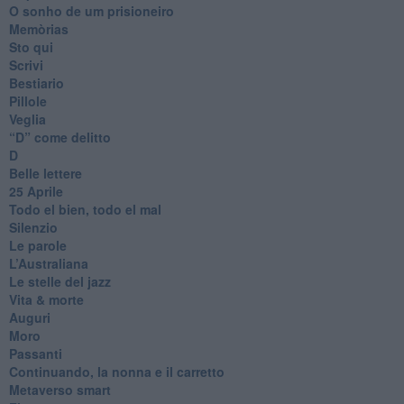
O sonho de um prisioneiro
Memòrias
Sto qui
Scrivi
Bestiario
Pillole
Veglia
​“D” come delitto
D
Belle lettere
25 Aprile
Todo el bien, todo el mal
Silenzio
Le parole
​L’Australiana
Le stelle del jazz
Vita & morte
Auguri
Moro
Passanti
Continuando, la nonna e il carretto
Metaverso smart