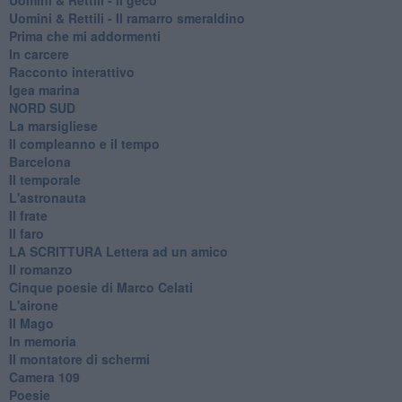
Uomini & Rettili - Il ramarro smeraldino
Prima che mi addormenti
In carcere
Racconto interattivo
Igea marina
​NORD SUD
La marsigliese
Il compleanno e il tempo
Barcelona
Il temporale
L'astronauta
Il frate
Il faro
​LA SCRITTURA Lettera ad un amico
Il romanzo
Cinque poesie di Marco Celati
L'airone
Il Mago
In memoria
Il montatore di schermi
Camera 109
Poesie