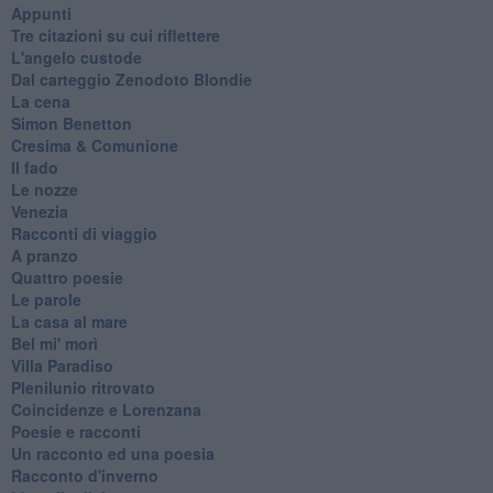
Appunti
Tre citazioni su cui riflettere
L'angelo custode
Dal carteggio Zenodoto Blondie
La cena
Simon Benetton
Cresima & Comunione
Il fado
Le nozze
Venezia
Racconti di viaggio
A pranzo
Quattro poesie
Le parole
La casa al mare
Bel mi' morì
Villa Paradiso
Plenilunio ritrovato
Coincidenze e Lorenzana
Poesie e racconti
Un racconto ed una poesia
Racconto d'inverno