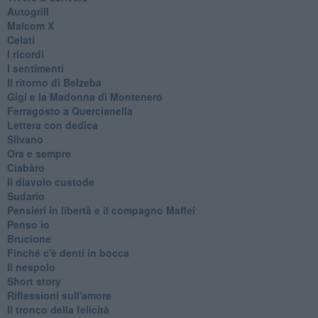
Autogrill
Malcom X
Celati
I ricordi
I sentimenti
Il ritorno di Belzeba
Gigi e la Madonna di Montenero
Ferragosto a Quercianella
Lettera con dedica
Silvano
Ora e sempre
Ciabàro
Il diavolo custode
Sudario
Pensieri in libertà e il compagno Maffei
Penso io
Brucione
Finché c'è denti in bocca
Il nespolo
Short story
Riflessioni sull'amore
Il tronco della felicità