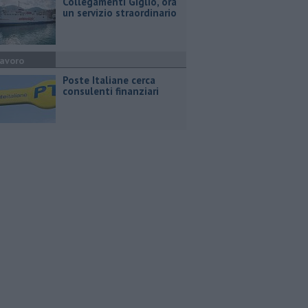
Collegamenti Giglio, ora
un servizio straordinario
avoro
Poste Italiane cerca
consulenti finanziari