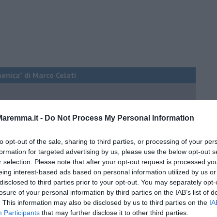
menica” di Marco Celati
aremma.it -
Do Not Process My Personal Information
to opt-out of the sale, sharing to third parties, or processing of your per
formation for targeted advertising by us, please use the below opt-out s
r selection. Please note that after your opt-out request is processed y
eing interest-based ads based on personal information utilized by us or
disclosed to third parties prior to your opt-out. You may separately opt-
losure of your personal information by third parties on the IAB’s list of
. This information may also be disclosed by us to third parties on the
IA
Participants
that may further disclose it to other third parties.