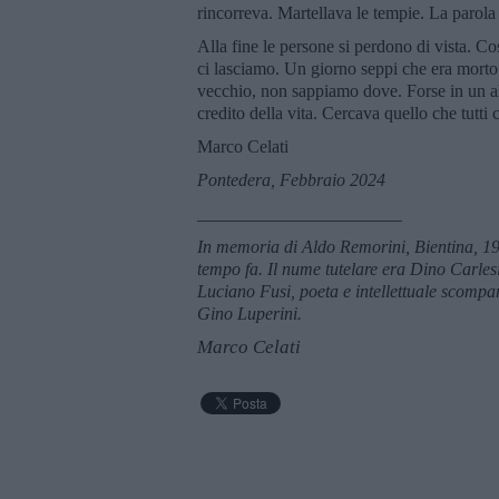
rincorreva. Martellava le tempie. La parol
Alla fine le persone si perdono di vista. Co
ci lasciamo. Un giorno seppi che era morto
vecchio, non sappiamo dove. Forse in un alt
credito della vita. Cercava quello che tutti
Marco Celati
Pontedera, Febbraio 2024
_______________________
In memoria di Aldo Remorini, Bientina, 1
tempo fa. Il nume tutelare era Dino Carlesi
Luciano Fusi, poeta e intellettuale scompars
Gino Luperini.
Marco Celati