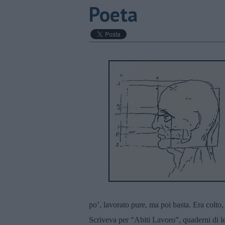
Poeta
po’, lavorato pure, ma poi basta. Era colto,
Scriveva per “Abiti Lavoro”, quaderni di le