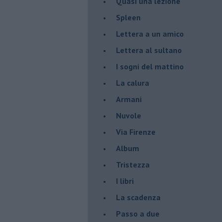
Quasi una lezione
Spleen
Lettera a un amico
Lettera al sultano
I sogni del mattino
La calura
Armani
Nuvole
Via Firenze
Album
Tristezza
I libri
La scadenza
Passo a due