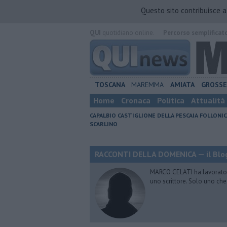
Questo sito contribuisce 
QUI
quotidiano online.
Percorso semplificat
TOSCANA
MAREMMA
AMIATA
GROSS
Home
Cronaca
Politica
Attualità
CAPALBIO
CASTIGLIONE DELLA PESCAIA
FOLLONIC
SCARLINO
RACCONTI DELLA DOMENICA — il Blog
MARCO CELATI ha lavorato e 
uno scrittore. Solo uno che 