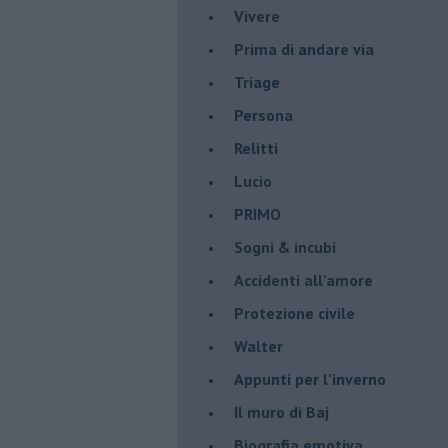
Vivere
Prima di andare via
Triage
Persona
Relitti
Lucio
PRIMO
Sogni & incubi
Accidenti all’amore
Protezione civile
Walter
Appunti per l'inverno
Il muro di Baj
Biografia emotiva