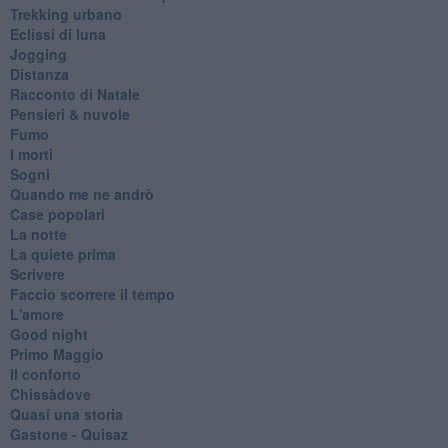
Trekking urbano
Eclissi di luna
Jogging
Distanza
Racconto di Natale
Pensieri & nuvole
Fumo
I morti
Sogni
Quando me ne andrò
Case popolari
La notte
La quiete prima
Scrivere
Faccio scorrere il tempo
L'amore
Good night
Primo Maggio
Il conforto
Chissàdove
Quasi una storia
Gastone - Quisaz