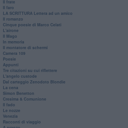
Il frate
Il faro
​LA SCRITTURA Lettera ad un amico
Il romanzo
Cinque poesie di Marco Celati
L'airone
Il Mago
In memoria
Il montatore di schermi
Camera 109
Poesie
Appunti
Tre citazioni su cui riflettere
L'angelo custode
Dal carteggio Zenodoto Blondie
La cena
Simon Benetton
Cresima & Comunione
Il fado
Le nozze
Venezia
Racconti di viaggio
A pranzo