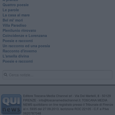
Quattro poesie
Le parole
La casa al mare
Bel mi' morì
Villa Paradiso
Plenilunio ritrovato
Coincidenze e Lorenzana
Poesie e racconti
Un racconto ed una poesia
Racconto d'inverno
​L'arsella divina
Poesie e racconti
Editore Toscana Media Channel srl - Via Dei Martelli, 8 - 50129
FIRENZE - info@toscanamediachannel.it. TOSCANA MEDIA
NEWS quotidiano on line registrato presso il Tribunale di Firenze
al n. 5935 del 27.09.2013. Iscrizione ROC 22105 - C.F. e P.Iva
0620787048