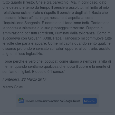
tutto quanto il resto. Che è già parecchio. Ma, in ogni caso, dato
che detesto e temo da tempo il pensiero assoluto, mi limito al mio
relativismo esistenziale e rispetto il pensiero degli altri. Basta che
nessuno finisca più sul rogo; nessuno si aspetta ancora
l'Inquisizione Spagnola. E nemmeno il fanatismo indù. Tantomeno
la teocrazia islamista e le sue propaggini terroriste. Rispetto e
ammirazione per tutti i credenti, illuminati dalla tolleranza. Come mi
succedeva con Giovanni XXIII, Papa Francesco mi commuove tutte
le volte che parla e appare. Come mi capita quando sento qualche
discorso profondo e sensato sui valori oppure, al contrario, assisto
a ignominiose ingiustizie.
Forse perché è vero che, occupati come siamo a riempire la vita di
niente, quando sentiamo qualcosa che tocca il cuore e la mente ci
sentiamo migliori. E questo è il senso."
Pontedera, 28 Marzo 2017
Marco Celati