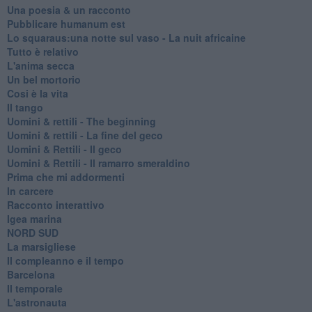
Una poesia & un racconto
Pubblicare humanum est
Lo squaraus:una notte sul vaso - La nuit africaine
Tutto è relativo
L'anima secca
Un bel mortorio
Cosi è la vita
Il tango
​Uomini & rettili - The beginning
​Uomini & rettili - La fine del geco
Uomini & Rettili - Il geco
Uomini & Rettili - Il ramarro smeraldino
Prima che mi addormenti
In carcere
Racconto interattivo
Igea marina
​NORD SUD
La marsigliese
Il compleanno e il tempo
Barcelona
Il temporale
L'astronauta