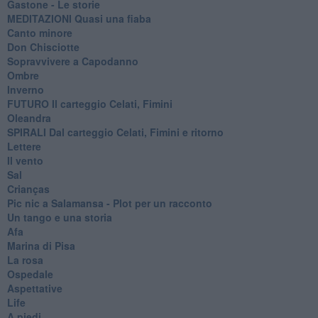
Gastone - Le storie
MEDITAZIONI Quasi una fiaba
Canto minore
Don Chisciotte
Sopravvivere a Capodanno
Ombre
Inverno
FUTURO Il carteggio Celati, Fimini
Oleandra
SPIRALI Dal carteggio Celati, Fimini e ritorno
Lettere
Il vento
Sal
Crianças
Pic nic a Salamansa - Plot per un racconto
Un tango e una storia
Afa
Marina di Pisa
La rosa
Ospedale
Aspettative
Life
A piedi