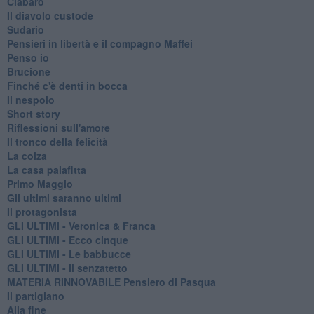
Ciabàro
Il diavolo custode
Sudario
Pensieri in libertà e il compagno Maffei
Penso io
Brucione
Finché c'è denti in bocca
Il nespolo
Short story
Riflessioni sull'amore
Il tronco della felicità
La colza
La casa palafitta
Primo Maggio
Gli ultimi saranno ultimi
Il protagonista
GLI ULTIMI - Veronica & Franca
GLI ULTIMI - Ecco cinque
GLI ULTIMI - Le babbucce
GLI ULTIMI - Il senzatetto
MATERIA RINNOVABILE Pensiero di Pasqua
Il partigiano
Alla fine