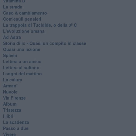
Vitamina D
La strada
Caso & cambiamento
Com'esuli pensieri
La trappola di Tucidide, o della 3ª C
L'evoluzione umana
Ad Astra
Storia di io - Quasi un compito in classe
Quasi una lezione
Spleen
Lettera a un amico
Lettera al sultano
I sogni del mattino
La calura
Armani
Nuvole
Via Firenze
Album
Tristezza
I libri
La scadenza
Passo a due
Vivere