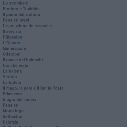
Lo sgombero
Erodoto e Tucidide
Il padre della storia
Pensieri brevi
L'evoluzione della specie
Il servizio
Riflessioni
L'Oscuro
Generazioni
Cristobal
Il paese dei balocchi
Ciò che resta
La balena
Vittorio
La bufera
Il mago, la pera e il Bar la Posta
Primavera
Elogio dell'ombra
Pensieri
Mono logo
Settembre
Fabrizia