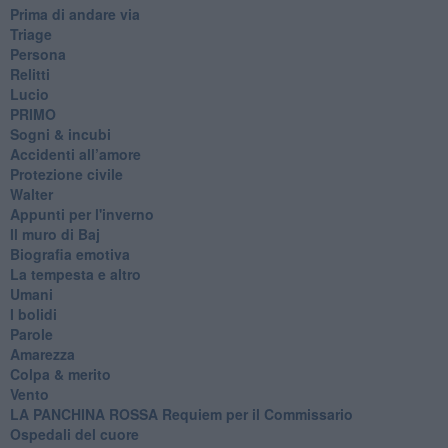
Prima di andare via
Triage
Persona
Relitti
Lucio
PRIMO
Sogni & incubi
Accidenti all’amore
Protezione civile
Walter
Appunti per l'inverno
Il muro di Baj
Biografia emotiva
La tempesta e altro
Umani
I bolidi
Parole
Amarezza
Colpa & merito
Vento
​LA PANCHINA ROSSA Requiem per il Commissario
Ospedali del cuore