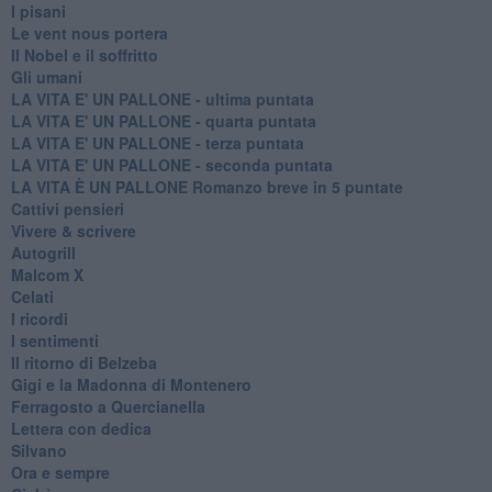
I pisani
Le vent nous portera
Il Nobel e il soffritto
Gli umani
LA VITA E' UN PALLONE - ultima puntata
LA VITA E' UN PALLONE - quarta puntata
LA VITA E' UN PALLONE - terza puntata
LA VITA E' UN PALLONE - seconda puntata
LA VITA È UN PALLONE Romanzo breve in 5 puntate
Cattivi pensieri
Vivere & scrivere
Autogrill
Malcom X
Celati
I ricordi
I sentimenti
Il ritorno di Belzeba
Gigi e la Madonna di Montenero
Ferragosto a Quercianella
Lettera con dedica
Silvano
Ora e sempre