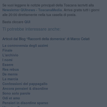
Se vuoi leggere le notizie principali della Toscana iscriviti alla
Newsletter QUInews - ToscanaMedia.
Arriva gratis tutti i giorni
alle 20:00 direttamente nella tua casella di posta.
Basta cliccare
QUI
Ti potrebbe interessare anche:
Articoli dal Blog “Racconti della domenica” di Marco Celati
La controversia degli azzimi
Finale
L'archivio
I nomi
Essere
Res rebus
De mente
La marcia
Confessioni del pappagallo
Ancora pensieri & disordine
Sono solo parole
Odi et amo
Pensieri in disordine sparso