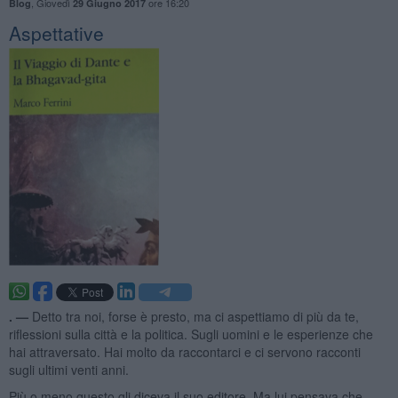
,
Giovedì
ore 16:20
Blog
29 Giugno 2017
Aspettative
. —
Detto tra noi, forse è presto, ma ci aspettiamo di più da te,
riflessioni sulla città e la politica. Sugli uomini e le esperienze che
hai attraversato. Hai molto da raccontarci e ci servono racconti
sugli ultimi venti anni.
Più o meno questo gli diceva il suo editore. Ma lui pensava che