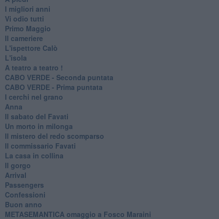
I migliori anni
Vi odio tutti
Primo Maggio
Il cameriere
L'ispettore Calò
L'isola
A teatro a teatro !
CABO VERDE - Seconda puntata
CABO VERDE - Prima puntata
I cerchi nel grano
Anna
Il sabato del Favati
Un morto in milonga
Il mistero del redo scomparso
Il commissario Favati
La casa in collina
Il gorgo
Arrival
Passengers
Confessioni
Buon anno
METASEMANTICA omaggio a Fosco Maraini