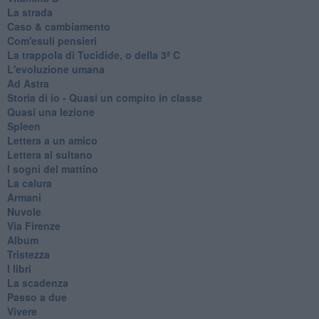
La strada
Caso & cambiamento
Com'esuli pensieri
La trappola di Tucidide, o della 3ª C
L'evoluzione umana
Ad Astra
Storia di io - Quasi un compito in classe
Quasi una lezione
Spleen
Lettera a un amico
Lettera al sultano
I sogni del mattino
La calura
Armani
Nuvole
Via Firenze
Album
Tristezza
I libri
La scadenza
Passo a due
Vivere