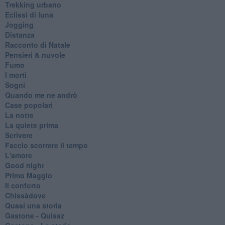
Trekking urbano
Eclissi di luna
Jogging
Distanza
Racconto di Natale
Pensieri & nuvole
Fumo
I morti
Sogni
Quando me ne andrò
Case popolari
La notte
La quiete prima
Scrivere
Faccio scorrere il tempo
L'amore
Good night
Primo Maggio
Il conforto
Chissàdove
Quasi una storia
Gastone - Quisaz