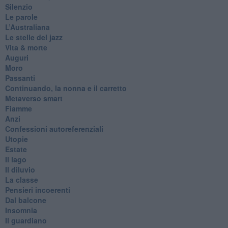
Silenzio
Le parole
​L’Australiana
Le stelle del jazz
Vita & morte
Auguri
Moro
Passanti
Continuando, la nonna e il carretto
Metaverso smart
Fiamme
Anzi
Confessioni autoreferenziali
Utopie
Estate
Il lago
Il diluvio
La classe
Pensieri incoerenti
Dal balcone
Insomnia
Il guardiano