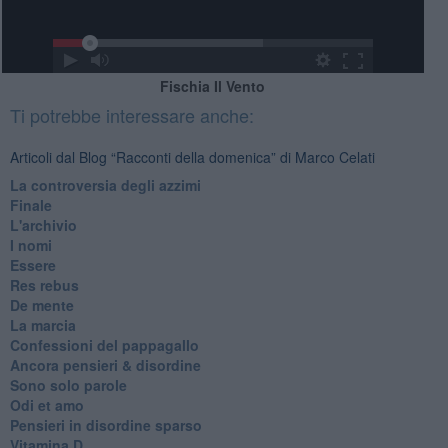
Fischia Il Vento
Ti potrebbe interessare anche:
Articoli dal Blog “Racconti della domenica” di Marco Celati
La controversia degli azzimi
Finale
L'archivio
I nomi
Essere
Res rebus
De mente
La marcia
Confessioni del pappagallo
Ancora pensieri & disordine
Sono solo parole
Odi et amo
Pensieri in disordine sparso
Vitamina D