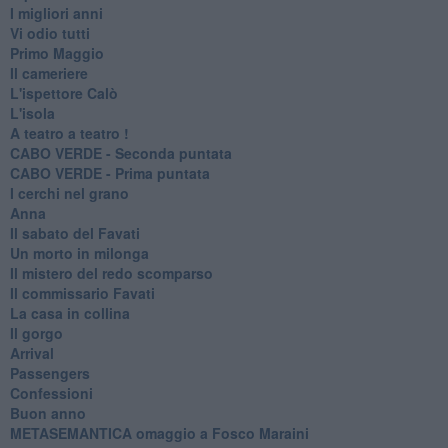
I migliori anni
Vi odio tutti
Primo Maggio
Il cameriere
L'ispettore Calò
L'isola
A teatro a teatro !
CABO VERDE - Seconda puntata
CABO VERDE - Prima puntata
I cerchi nel grano
Anna
Il sabato del Favati
Un morto in milonga
Il mistero del redo scomparso
Il commissario Favati
La casa in collina
Il gorgo
Arrival
Passengers
Confessioni
Buon anno
METASEMANTICA omaggio a Fosco Maraini