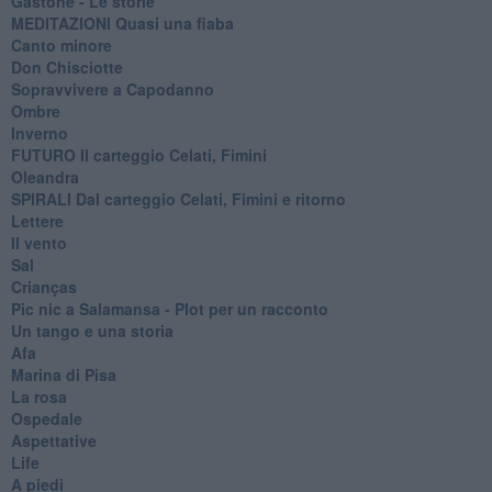
Gastone - Le storie
MEDITAZIONI Quasi una fiaba
Canto minore
Don Chisciotte
Sopravvivere a Capodanno
Ombre
Inverno
FUTURO Il carteggio Celati, Fimini
Oleandra
SPIRALI Dal carteggio Celati, Fimini e ritorno
Lettere
Il vento
Sal
Crianças
Pic nic a Salamansa - Plot per un racconto
Un tango e una storia
Afa
Marina di Pisa
La rosa
Ospedale
Aspettative
Life
A piedi