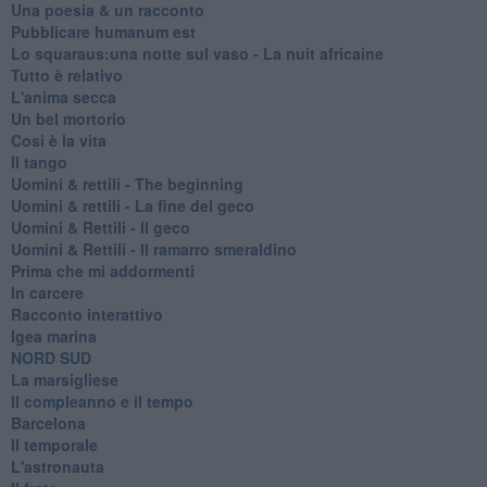
Una poesia & un racconto
Pubblicare humanum est
Lo squaraus:una notte sul vaso - La nuit africaine
Tutto è relativo
L'anima secca
Un bel mortorio
Cosi è la vita
Il tango
​Uomini & rettili - The beginning
​Uomini & rettili - La fine del geco
Uomini & Rettili - Il geco
Uomini & Rettili - Il ramarro smeraldino
Prima che mi addormenti
In carcere
Racconto interattivo
Igea marina
​NORD SUD
La marsigliese
Il compleanno e il tempo
Barcelona
Il temporale
L'astronauta