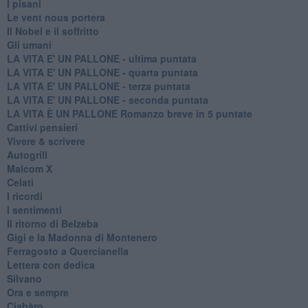
I pisani
Le vent nous portera
Il Nobel e il soffritto
Gli umani
LA VITA E' UN PALLONE - ultima puntata
LA VITA E' UN PALLONE - quarta puntata
LA VITA E' UN PALLONE - terza puntata
LA VITA E' UN PALLONE - seconda puntata
LA VITA È UN PALLONE Romanzo breve in 5 puntate
Cattivi pensieri
Vivere & scrivere
Autogrill
Malcom X
Celati
I ricordi
I sentimenti
Il ritorno di Belzeba
Gigi e la Madonna di Montenero
Ferragosto a Quercianella
Lettera con dedica
Silvano
Ora e sempre
Ciabàro