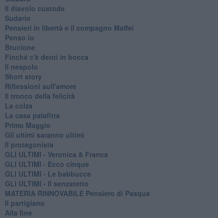
Il diavolo custode
Sudario
Pensieri in libertà e il compagno Maffei
Penso io
Brucione
Finché c'è denti in bocca
Il nespolo
Short story
Riflessioni sull'amore
Il tronco della felicità
La colza
La casa palafitta
Primo Maggio
Gli ultimi saranno ultimi
Il protagonista
GLI ULTIMI - Veronica & Franca
GLI ULTIMI - Ecco cinque
GLI ULTIMI - Le babbucce
GLI ULTIMI - Il senzatetto
MATERIA RINNOVABILE Pensiero di Pasqua
Il partigiano
Alla fine