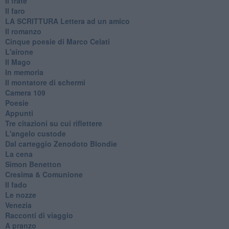
Il frate
Il faro
​LA SCRITTURA Lettera ad un amico
Il romanzo
Cinque poesie di Marco Celati
L'airone
Il Mago
In memoria
Il montatore di schermi
Camera 109
Poesie
Appunti
Tre citazioni su cui riflettere
L'angelo custode
Dal carteggio Zenodoto Blondie
La cena
Simon Benetton
Cresima & Comunione
Il fado
Le nozze
Venezia
Racconti di viaggio
A pranzo