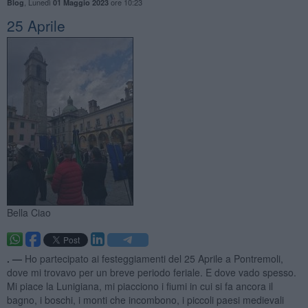
,
Lunedì
ore 10:23
Blog
01 Maggio 2023
25 Aprile
Bella Ciao
. —
Ho partecipato ai festeggiamenti del 25 Aprile a Pontremoli,
dove mi trovavo per un breve periodo feriale. E dove vado spesso.
Mi piace la Lunigiana, mi piacciono i fiumi in cui si fa ancora il
bagno, i boschi, i monti che incombono, i piccoli paesi medievali