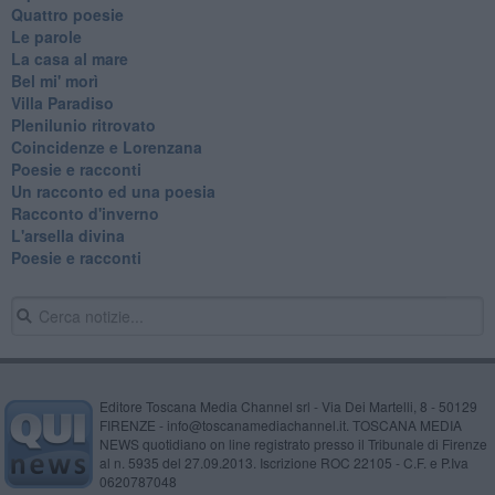
Quattro poesie
Le parole
La casa al mare
Bel mi' morì
Villa Paradiso
Plenilunio ritrovato
Coincidenze e Lorenzana
Poesie e racconti
Un racconto ed una poesia
Racconto d'inverno
​L'arsella divina
Poesie e racconti
Editore Toscana Media Channel srl - Via Dei Martelli, 8 - 50129
FIRENZE - info@toscanamediachannel.it. TOSCANA MEDIA
NEWS quotidiano on line registrato presso il Tribunale di Firenze
al n. 5935 del 27.09.2013. Iscrizione ROC 22105 - C.F. e P.Iva
0620787048