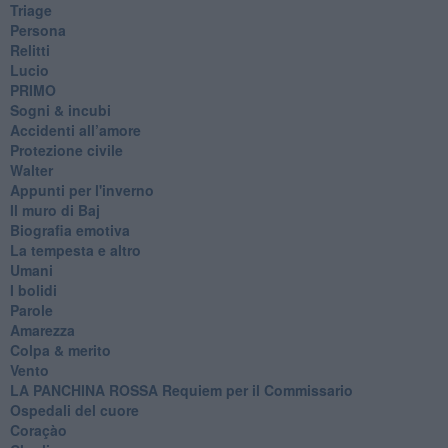
Triage
Persona
Relitti
Lucio
PRIMO
Sogni & incubi
Accidenti all’amore
Protezione civile
Walter
Appunti per l'inverno
Il muro di Baj
Biografia emotiva
La tempesta e altro
Umani
I bolidi
Parole
Amarezza
Colpa & merito
Vento
​LA PANCHINA ROSSA Requiem per il Commissario
Ospedali del cuore
Coraçào