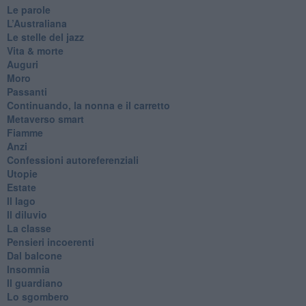
Le parole
​L’Australiana
Le stelle del jazz
Vita & morte
Auguri
Moro
Passanti
Continuando, la nonna e il carretto
Metaverso smart
Fiamme
Anzi
Confessioni autoreferenziali
Utopie
Estate
Il lago
Il diluvio
La classe
Pensieri incoerenti
Dal balcone
Insomnia
Il guardiano
Lo sgombero