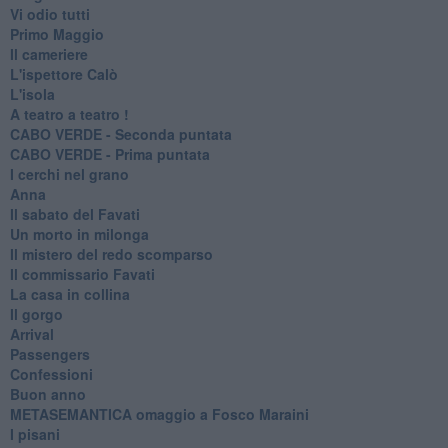
Vi odio tutti
Primo Maggio
Il cameriere
L'ispettore Calò
L'isola
A teatro a teatro !
CABO VERDE - Seconda puntata
CABO VERDE - Prima puntata
I cerchi nel grano
Anna
Il sabato del Favati
Un morto in milonga
Il mistero del redo scomparso
Il commissario Favati
La casa in collina
Il gorgo
Arrival
Passengers
Confessioni
Buon anno
METASEMANTICA omaggio a Fosco Maraini
I pisani