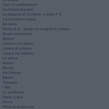
Caso & cambiamento
Com'esuli pensieri
La trappola di Tucidide, o della 3ª C
L'evoluzione umana
Ad Astra
Storia di io - Quasi un compito in classe
Quasi una lezione
Spleen
Lettera a un amico
Lettera al sultano
I sogni del mattino
La calura
Armani
Nuvole
Via Firenze
Album
Tristezza
I libri
La scadenza
Passo a due
Vivere
Prima di andare via