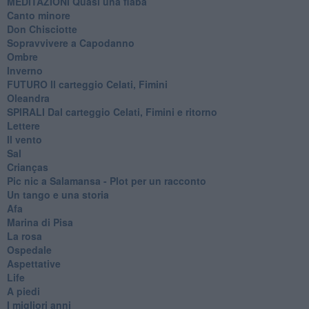
MEDITAZIONI Quasi una fiaba
Canto minore
Don Chisciotte
Sopravvivere a Capodanno
Ombre
Inverno
FUTURO Il carteggio Celati, Fimini
Oleandra
SPIRALI Dal carteggio Celati, Fimini e ritorno
Lettere
Il vento
Sal
Crianças
Pic nic a Salamansa - Plot per un racconto
Un tango e una storia
Afa
Marina di Pisa
La rosa
Ospedale
Aspettative
Life
A piedi
I migliori anni