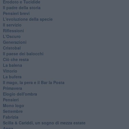
Erodoto e Tucidide
Il padre della storia
Pensieri brevi
L'evoluzione della specie
Il servizio
Riflessioni
L'Oscuro
Generazioni
Cristobal
Il paese dei balocchi
Ciò che resta
La balena
Vittorio
La bufera
Il mago, la pera e il Bar la Posta
Primavera
Elogio dell'ombra
Pensieri
Mono logo
Settembre
Fabrizia
​Scilla & Cariddi, un sogno di mezza estate
Anna