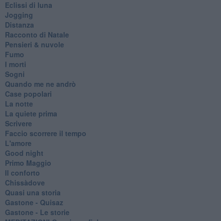
Eclissi di luna
Jogging
Distanza
Racconto di Natale
Pensieri & nuvole
Fumo
I morti
Sogni
Quando me ne andrò
Case popolari
La notte
La quiete prima
Scrivere
Faccio scorrere il tempo
L'amore
Good night
Primo Maggio
Il conforto
Chissàdove
Quasi una storia
Gastone - Quisaz
Gastone - Le storie