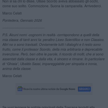
Non si sa chi lo disse, Ulisse Scordo aveva abbassato gli occhi,
come suo solito. Commozione. Suona la campanella. Arrivederci.
Marco Celati
Pontedera, Gennaio 2026
-----------------------------------
P.S. Alcuni nomi -cognomi in realtà- corrispondono a quelli della
mia classe di tanti anni fa: peraltro Liceo Scientifico e non Classico.
Altri no o sono travisati. Ovviamente tutti i dialoghi e il resto sono
frutto, come il professor Scordo, della mia arbitraria e deprecabile
invenzione. Però, ben oltre le parole, il ricordo di molti, che si sono
assentati dalla classe e dalla vita, è sincero e rimane. In particolare
di “Ghiaia”, Ubaldo Sassi, impareggiabile per simpatia e ironia,
anima della classe.
Marco Celati
Se vuoi leggere le notizie principali della Toscana iscriviti alla