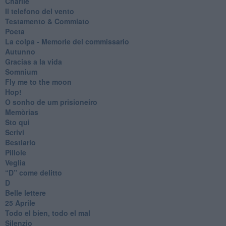
Charlie
Il telefono del vento
Testamento & Commiato
Poeta
​La colpa - Memorie del commissario
Autunno
Gracias a la vida
Somnium
Fly me to the moon
Hop!
O sonho de um prisioneiro
Memòrias
Sto qui
Scrivi
Bestiario
Pillole
Veglia
​“D” come delitto
D
Belle lettere
25 Aprile
Todo el bien, todo el mal
Silenzio