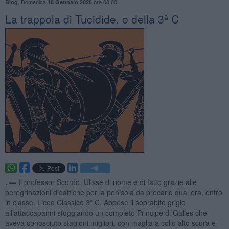
,
Domenica
ore 08:00
Blog
18 Gennaio 2026
La trappola di Tucidide, o della 3ª C
. —
Il professor Scordo, Ulisse di nome e di fatto grazie alle
peregrinazioni didattiche per la penisola da precario qual era, entrò
in classe. Liceo Classico 3ª C. Appese il soprabito grigio
all’attaccapanni sfoggiando un completo Principe di Galles che
aveva conosciuto stagioni migliori, con maglia a collo alto scura e