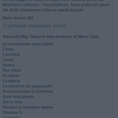
Newsletter QUInews - ToscanaMedia.
Arriva gratis tutti i giorni
alle 20:00 direttamente nella tua casella di posta.
Basta cliccare
QUI
Ti potrebbe interessare anche:
Articoli dal Blog “Racconti della domenica” di Marco Celati
La controversia degli azzimi
Finale
L'archivio
I nomi
Essere
Res rebus
De mente
La marcia
Confessioni del pappagallo
Ancora pensieri & disordine
Sono solo parole
Odi et amo
Pensieri in disordine sparso
Vitamina D
La strada