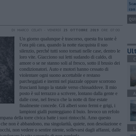
Scar
con 
QUI
DI MARCO CELATI - VENERDÌ
25 OTTOBRE 2019
ORE 07:00
Un giorno qualunque è trascorso, questa fra tante è
l’ora più cara, quando la notte riacquista il suo
Ult
silenzio, perché tutti sono tornati nelle case, dentro le
loro vite. Giacciono sui letti sudando di caldo, di
C
amore o se ne stanno soli al fresco, sotto il brusio dei
condizionatori. Auto e motori hanno cessato di
violentare ogni suono accettabile e restano
parcheggiati e inermi nel piazzale oppure scorrono
fruscianti lungo la statale verso chissaddove. Il mio
posto è sul terrazzo a scrivere, lontano dalla gente e
A
dalle cose, nel fresco che la notte di fine estate
finalmente concede. Gli alberi sono fermi e grigi, i
lampioni gialli punteggiano il buio. Invoco un refolo
ampana della torre civica batte i suoi rintocchi. Amo questo
ne che non è abbandono, ma singolarità, quiete, non desolazione e
L
cchi, non vedere o sentire niente, sollevarsi dagli affanni, dalle
abbandonare la vita sapendo di non perderla.