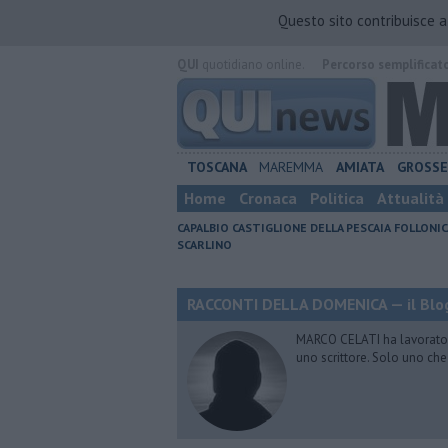
Questo sito contribuisce 
QUI
quotidiano online.
Percorso semplificat
TOSCANA
MAREMMA
AMIATA
GROSS
Home
Cronaca
Politica
Attualità
CAPALBIO
CASTIGLIONE DELLA PESCAIA
FOLLONIC
SCARLINO
RACCONTI DELLA DOMENICA — il Blog
MARCO CELATI ha lavorato e 
uno scrittore. Solo uno che 