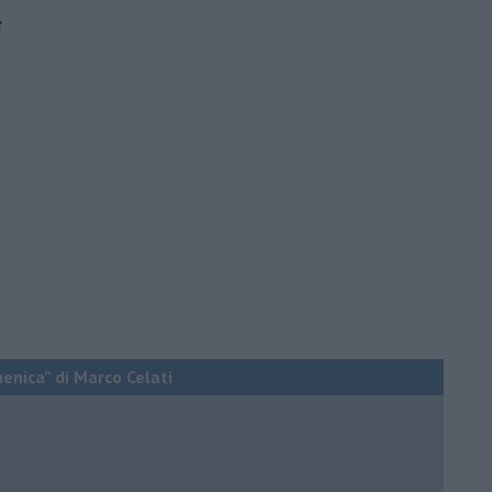
e
menica” di Marco Celati