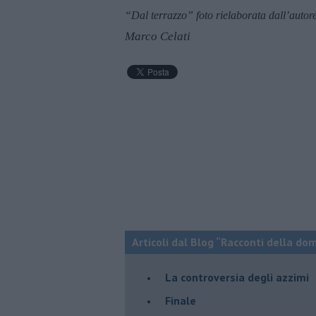
“Dal terrazzo” foto rielaborata dall’autor
Marco Celati
Articoli dal Blog “Racconti della do
La controversia degli azzimi
Finale