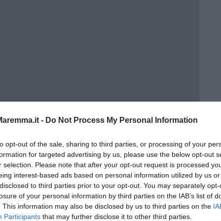
aremma.it -
Do Not Process My Personal Information
to opt-out of the sale, sharing to third parties, or processing of your per
formation for targeted advertising by us, please use the below opt-out s
r selection. Please note that after your opt-out request is processed y
eing interest-based ads based on personal information utilized by us or
disclosed to third parties prior to your opt-out. You may separately opt-
losure of your personal information by third parties on the IAB’s list of
. This information may also be disclosed by us to third parties on the
IA
Participants
that may further disclose it to other third parties.