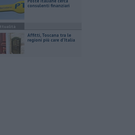
Poste Italiane cerca
consulenti finanziari
ttualità
Affitti, Toscana tra le
regioni più care d'Italia