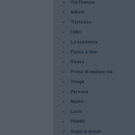
Via Firenze
Album
Tristezza
I libri
La scadenza
Passo a due
Vivere
Prima di andare via
Triage
Persona
Relitti
Lucio
PRIMO
Sogni & incubi