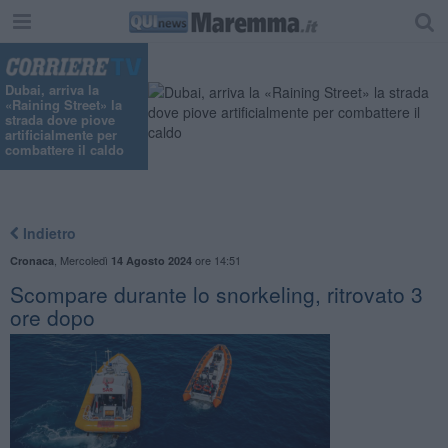
"
Dubai, arriva la
«Raining Street» la
strada dove piove
artificialmente per
combattere il caldo
Indietro
,
Mercoledì
ore 14:51
Cronaca
14 Agosto 2024
Scompare durante lo snorkeling, ritrovato 3
ore dopo