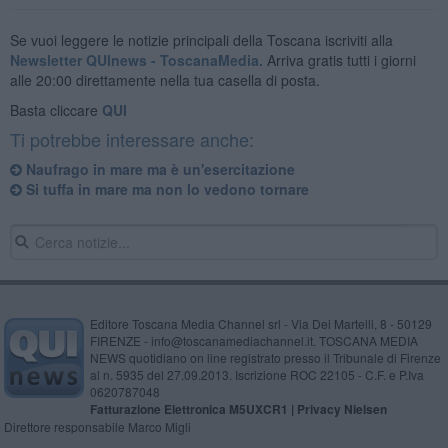
Se vuoi leggere le notizie principali della Toscana iscriviti alla
Newsletter QUInews - ToscanaMedia.
Arriva gratis tutti i giorni
alle 20:00 direttamente nella tua casella di posta.
Basta cliccare
QUI
Ti potrebbe interessare anche:
Naufrago in mare ma è un'esercitazione
Si tuffa in mare ma non lo vedono tornare
Editore Toscana Media Channel srl - Via Dei Martelli, 8 - 50129
FIRENZE - info@toscanamediachannel.it. TOSCANA MEDIA
NEWS quotidiano on line registrato presso il Tribunale di Firenze
al n. 5935 del 27.09.2013. Iscrizione ROC 22105 - C.F. e P.Iva
0620787048
Fatturazione Elettronica M5UXCR1 |
Privacy Nielsen
Direttore responsabile Marco Migli