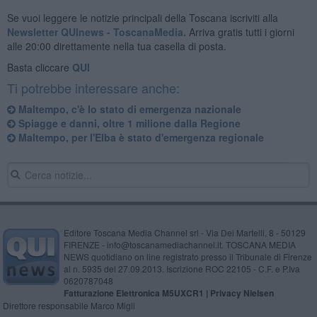
Se vuoi leggere le notizie principali della Toscana iscriviti alla
Newsletter QUInews - ToscanaMedia.
Arriva gratis tutti i giorni
alle 20:00 direttamente nella tua casella di posta.
Basta cliccare
QUI
Ti potrebbe interessare anche:
Maltempo, c'è lo stato di emergenza nazionale
Spiagge e danni, oltre 1 milione dalla Regione
Maltempo, per l'Elba è stato d'emergenza regionale
Editore Toscana Media Channel srl - Via Dei Martelli, 8 - 50129
FIRENZE - info@toscanamediachannel.it. TOSCANA MEDIA
NEWS quotidiano on line registrato presso il Tribunale di Firenze
al n. 5935 del 27.09.2013. Iscrizione ROC 22105 - C.F. e P.Iva
0620787048
Fatturazione Elettronica M5UXCR1 |
Privacy Nielsen
Direttore responsabile Marco Migli