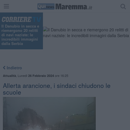
"
Il Danubio in secca e
riemergono 20 relitti
di navi naziste: le
incredibili immagini
dalla Serbia
Indietro
,
Lunedì
ore 16:25
Attualità
26 Febbraio 2024
Allerta arancione, i sindaci chiudono le
scuole