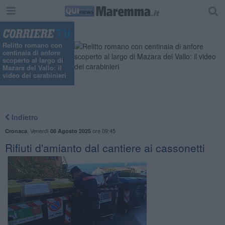
"
Relitto romano con
centinaia di anfore
scoperto al largo di
Mazara del Vallo: il
video dei carabinieri
Indietro
,
Venerdì
ore 09:45
Cronaca
08 Agosto 2025
Rifiuti d'amianto dal cantiere ai cassonetti