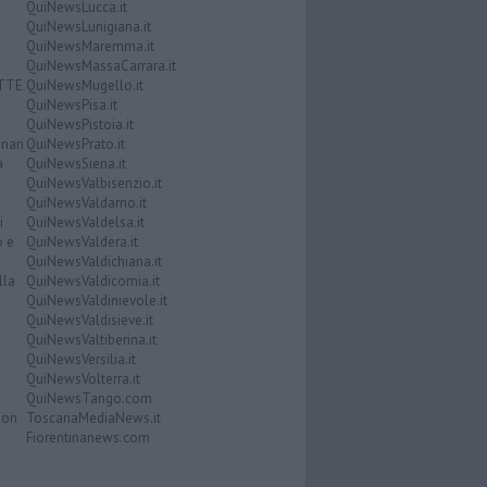
QuiNewsLucca.it
QuiNewsLunigiana.it
QuiNewsMaremma.it
QuiNewsMassaCarrara.it
ATTE
QuiNewsMugello.it
QuiNewsPisa.it
QuiNewsPistoia.it
nari
QuiNewsPrato.it
a
QuiNewsSiena.it
QuiNewsValbisenzio.it
QuiNewsValdarno.it
i
QuiNewsValdelsa.it
o e
QuiNewsValdera.it
QuiNewsValdichiana.it
lla
QuiNewsValdicornia.it
QuiNewsValdinievole.it
QuiNewsValdisieve.it
QuiNewsValtiberina.it
QuiNewsVersilia.it
QuiNewsVolterra.it
QuiNewsTango.com
Don
ToscanaMediaNews.it
Fiorentinanews.com