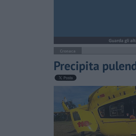
Cronaca
Precipita pulend