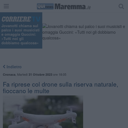
"
Jovanotti chiama sul
palco i suoi musicisti
e omaggia Guccini:
«Tutti noi gli
dobbiamo qualcosa»
Indietro
,
Martedì
ore 18:05
Cronaca
31 Ottobre 2023
Fa riprese col drone sulla riserva naturale,
fioccano le multe