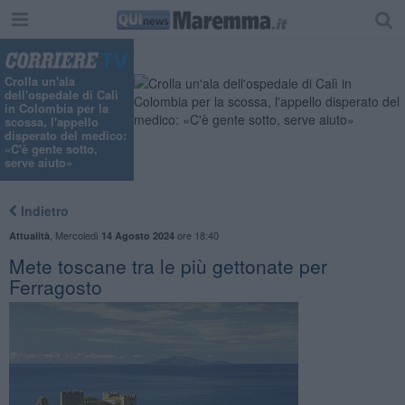
"
Crolla un'ala
dell'ospedale di Calì
in Colombia per la
scossa, l'appello
disperato del medico:
«C'è gente sotto,
serve aiuto»
Indietro
,
Mercoledì
ore 18:40
Attualità
14 Agosto 2024
Mete toscane tra le più gettonate per
Ferragosto