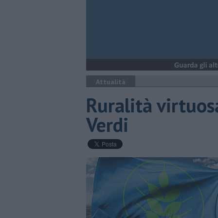
Attualità
Ruralità virtuos
Verdi