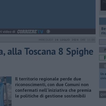
​B
ri
MERCOLEDÌ
24 LUGLIO 2024
ORE 11:00
a, alla Toscana 8 Spighe
Q
​Un 
Il territorio regionale perde due
civ
riconoscimenti, con due Comuni non
confermati nell'iniziativa che premia
QUI
le politiche di gestione sostenibili