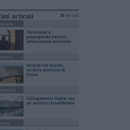
imi articoli
Vedi tutti
ronaca
Terrorismo e
propaganda nazista,
adolescente arrestato
ronaca
Incendi nei boschi,
un'altra giornata di
fuoco
ttualità
Collegamenti Giglio, ora
un servizio straordinario
avoro