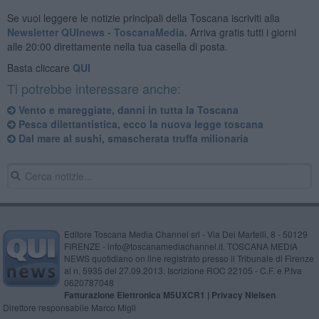
Se vuoi leggere le notizie principali della Toscana iscriviti alla
Newsletter QUInews - ToscanaMedia.
Arriva gratis tutti i giorni
alle 20:00 direttamente nella tua casella di posta.
Basta cliccare
QUI
Ti potrebbe interessare anche:
Vento e mareggiate, danni in tutta la Toscana
Pesca dilettantistica, ecco la nuova legge toscana
Dal mare al sushi, smascherata truffa milionaria
Editore Toscana Media Channel srl - Via Dei Martelli, 8 - 50129
FIRENZE - info@toscanamediachannel.it. TOSCANA MEDIA
NEWS quotidiano on line registrato presso il Tribunale di Firenze
al n. 5935 del 27.09.2013. Iscrizione ROC 22105 - C.F. e P.Iva
0620787048
Fatturazione Elettronica M5UXCR1 |
Privacy Nielsen
Direttore responsabile Marco Migli