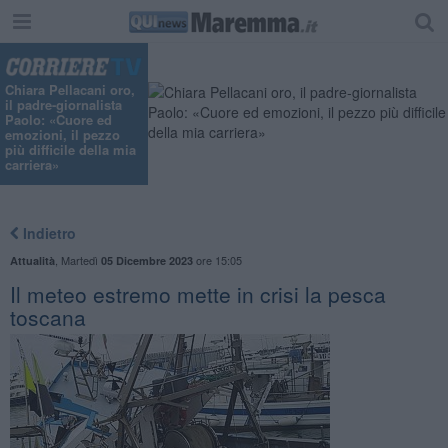
"
Chiara Pellacani oro,
il padre-giornalista
Paolo: «Cuore ed
emozioni, il pezzo
più difficile della mia
carriera»
Indietro
,
Martedì
ore 15:05
Attualità
05 Dicembre 2023
Il meteo estremo mette in crisi la pesca
toscana