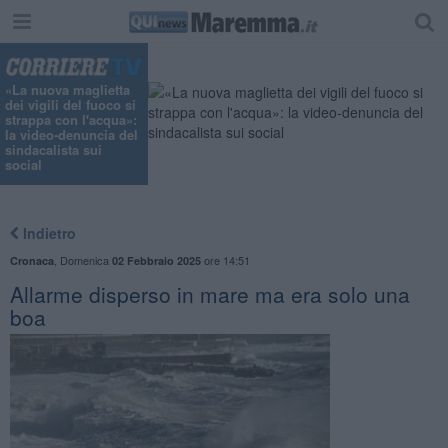
"
«La nuova maglietta
dei vigili del fuoco si
strappa con l'acqua»:
la video-denuncia del
sindacalista sui
social
Indietro
,
Domenica
ore 14:51
Cronaca
02 Febbraio 2025
Allarme disperso in mare ma era solo una
boa