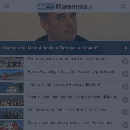
"​Anche oggi Meloni rinvia la Tirrenica a domani”
Droni acquatici per un mare senza barriere
Parco Arcipelago Toscano, Arcenni è presidente
"Parco commissariato e senza direttore"
Status Comunità Marine, c'è la proposta di legge
Valorizzare prodotti i tipici delle isole minori
Marrini coordinatore provinciale di Forza Italia