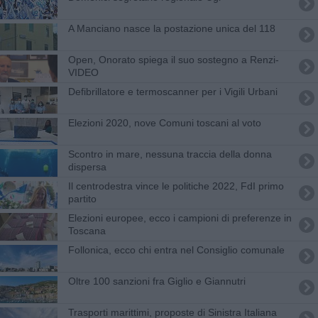
A Manciano nasce la postazione unica del 118
Open, Onorato spiega il suo sostegno a Renzi-
VIDEO
Defibrillatore e termoscanner per i Vigili Urbani
Elezioni 2020, nove Comuni toscani al voto
Scontro in mare, nessuna traccia della donna
dispersa
Il centrodestra vince le politiche 2022, FdI primo
partito
Elezioni europee, ecco i campioni di preferenze in
Toscana
Follonica, ecco chi entra nel Consiglio comunale
Oltre 100 sanzioni fra Giglio e Giannutri
Trasporti marittimi, proposte di Sinistra Italiana