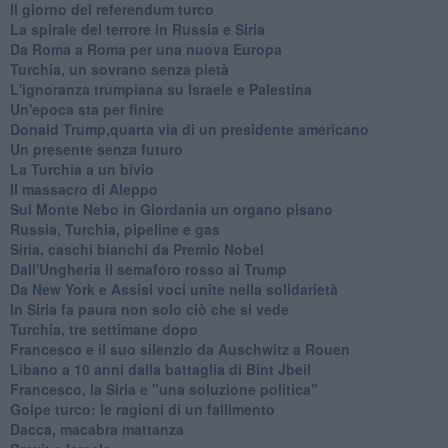
Il giorno del referendum turco
La spirale del terrore in Russia e Siria
Da Roma a Roma per una nuova Europa
Turchia, un sovrano senza pietà
L'ignoranza trumpiana su Israele e Palestina
Un'epoca sta per finire
Donald Trump,quarta via di un presidente americano
Un presente senza futuro
La Turchia a un bivio
Il massacro di Aleppo
Sul Monte Nebo in Giordania un organo pisano
Russia, Turchia, pipeline e gas
Siria, caschi bianchi da Premio Nobel
Dall'Ungheria il semaforo rosso ai Trump
Da New York e Assisi voci unite nella solidarietà
In Siria fa paura non solo ciò che si vede
Turchia, tre settimane dopo
Francesco e il suo silenzio da Auschwitz a Rouen
Libano a 10 anni dalla battaglia di Bint Jbeil
Francesco, la Siria e "una soluzione politica"
Golpe turco: le ragioni di un fallimento
Dacca, macabra mattanza