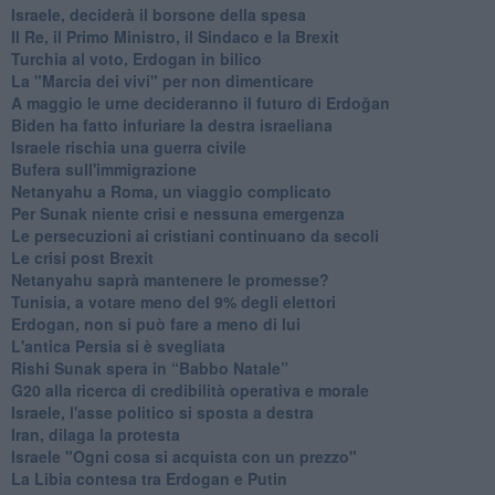
Israele, deciderà il borsone della spesa
Il Re, il Primo Ministro, il Sindaco e la Brexit
Turchia al voto, Erdogan in bilico
La "Marcia dei vivi" per non dimenticare
A maggio le urne decideranno il futuro di Erdoğan
Biden ha fatto infuriare la destra israeliana
Israele rischia una guerra civile
Bufera sull'immigrazione
Netanyahu a Roma, un viaggio complicato
Per Sunak niente crisi e nessuna emergenza
Le persecuzioni ai cristiani continuano da secoli
Le crisi post Brexit
Netanyahu saprà mantenere le promesse?
Tunisia, a votare meno del 9% degli elettori
Erdogan, non si può fare a meno di lui
L'antica Persia si è svegliata
Rishi Sunak spera in “Babbo Natale”
G20 alla ricerca di credibilità operativa e morale
Israele, l'asse politico si sposta a destra
Iran, dilaga la protesta
Israele "Ogni cosa si acquista con un prezzo"
La Libia contesa tra Erdogan e Putin