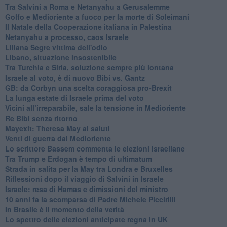
Tra Salvini a Roma e Netanyahu a Gerusalemme
Golfo e Medioriente a fuoco per la morte di Soleimani
Il Natale della Cooperazione italiana in Palestina
Netanyahu a processo, caos Israele
Liliana Segre vittima dell'odio
Libano, situazione insostenibile
Tra Turchia e Siria, soluzione sempre più lontana
Israele al voto, è di nuovo Bibi vs. Gantz
GB: da Corbyn una scelta coraggiosa pro-Brexit
La lunga estate di Israele prima del voto
Vicini all’irreparabile, sale la tensione in Medioriente
Re Bibi senza ritorno
Mayexit: Theresa May ai saluti
Venti di guerra dal Medioriente
Lo scrittore Bassem commenta le elezioni israeliane
Tra Trump e Erdogan è tempo di ultimatum
Strada in salita per la May tra Londra e Bruxelles
Riflessioni dopo il viaggio di Salvini in Israele
Israele: resa di Hamas e dimissioni del ministro
10 anni fa la scomparsa di Padre Michele Piccirilli
In Brasile è il momento della verità
Lo spettro delle elezioni anticipate regna in UK