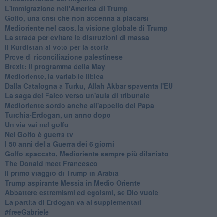
L'immigrazione nell'America di Trump
Golfo, una crisi che non accenna a placarsi
Medioriente nel caos, la visione globale di Trump
La strada per evitare le distruzioni di massa
Il Kurdistan al voto per la storia
Prove di riconciliazione palestinese
Brexit: il programma della May
Medioriente, la variabile libica
Dalla Catalogna a Turku, Allah Akbar spaventa l'EU
La saga del Falco verso un'aula di tribunale
Medioriente sordo anche all'appello del Papa
Turchia-Erdogan, un anno dopo
Un via vai nel golfo
Nel Golfo è guerra tv
I 50 anni della Guerra dei 6 giorni
Golfo spaccato, Medioriente sempre più dilaniato
The Donald meet Francesco
Il primo viaggio di Trump in Arabia
Trump aspirante Messia in Medio Oriente
Abbattere estremismi ed egoismi, se Dio vuole
La partita di Erdogan va ai supplementari
#freeGabriele