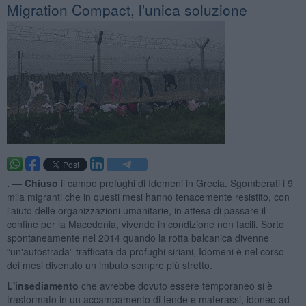
Migration Compact, l'unica soluzione
. —
Chiuso
il campo profughi di Idomeni in Grecia. Sgomberati i 9
mila migranti che in questi mesi hanno tenacemente resistito, con
l'aiuto delle organizzazioni umanitarie, in attesa di passare il
confine per la Macedonia, vivendo in condizione non facili. Sorto
spontaneamente nel 2014 quando la rotta balcanica divenne
“un'autostrada” trafficata da profughi siriani, Idomeni è nel corso
dei mesi divenuto un imbuto sempre più stretto.
L'insediamento
che avrebbe dovuto essere temporaneo si è
trasformato in un accampamento di tende e materassi, idoneo ad