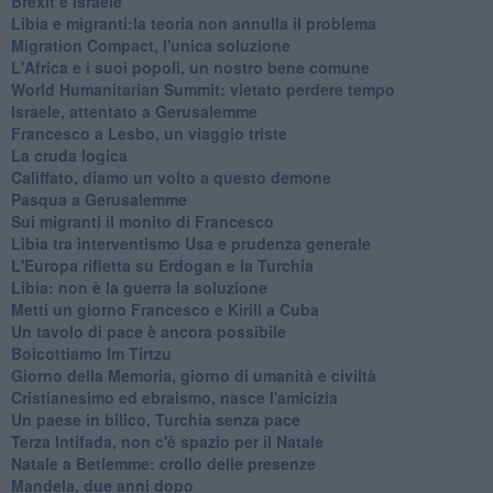
Brexit e Israele
Libia e migranti:la teoria non annulla il problema
Migration Compact, l'unica soluzione
L'Africa e i suoi popoli, un nostro bene comune
World Humanitarian Summit: vietato perdere tempo
Israele, attentato a Gerusalemme
Francesco a Lesbo, un viaggio triste
La cruda logica
Califfato, diamo un volto a questo demone
Pasqua a Gerusalemme
Sui migranti il monito di Francesco
Libia tra interventismo Usa e prudenza generale
L'Europa rifletta su Erdogan e la Turchia
Libia: non è la guerra la soluzione
Metti un giorno Francesco e Kirill a Cuba
Un tavolo di pace è ancora possibile
Boicottiamo Im Tirtzu
Giorno della Memoria, giorno di umanità e civiltà
Cristianesimo ed ebraismo, nasce l'amicizia
Un paese in bilico, Turchia senza pace
Terza Intifada, non c'è spazio per il Natale
Natale a Betlemme: crollo delle presenze
Mandela, due anni dopo