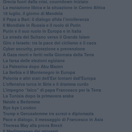
Grecia fuori dalla crisi, countdown iniziato
La mutazione libica e la situazione in Centro Africa
18 luglio, il giorno di Mandela
Il Papa a Bari: il dialogo sfida l’intolleranza
Il Mondiale in Russia e il ruolo di Putin
Putin e il suo ruolo in Europa e in Italia
La strada del Sultano verso il Grande Islam
Giro e Israele: tra la pace del ciclismo e il caos
Cyber security, protezione e prevenzione
A Gaza morti e feriti nella Giornata della Terra
La farsa delle elezioni egiziane
La Palestina dopo Abu Mazen
La Serbia e il Montenegro in Europa
Polonia e altri stati dell'Est lontani dall'Europa
L'offensiva turca in Siria e il dramma curdo
L’impegno “laico” di papa Francesco per la Terra
La Tunisia dopo la primavera araba
Natale a Betlemme
Bye bye London
Trump e Gerusalemme tra screzi e diplomazia
Pace e dialogo, il messaggio di Francesco in Asia
Theresa May alla prova Brexit
Il Mediterraneo dei migranti