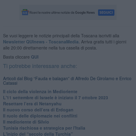
Se vuoi leggere le notizie principali della Toscana iscriviti alla
Newsletter QUInews - ToscanaMedia.
Arriva gratis tutti i giorni
alle 20:00 direttamente nella tua casella di posta.
Basta cliccare
QUI
Ti potrebbe interessare anche:
Articoli dal Blog “Fauda e balagan” di Alfredo De Girolamo e Enrico
Catassi
Il ciclo della violenza in Medioriente
L'11 settembre di Israele è iniziato il 7 ottobre 2023
Resettare l’era di Netanyahu
​Il nuovo corso dell’era di Erdogan
Il ruolo delle diplomazie nei conflitti
Il medioriente di Silvio
Tunisia rischiosa e strategica per l'Italia
L'inizio del “secolo della Turchia”