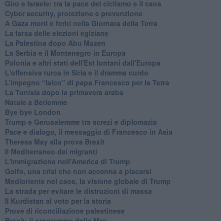
Giro e Israele: tra la pace del ciclismo e il caos
Cyber security, protezione e prevenzione
A Gaza morti e feriti nella Giornata della Terra
La farsa delle elezioni egiziane
La Palestina dopo Abu Mazen
La Serbia e il Montenegro in Europa
Polonia e altri stati dell'Est lontani dall'Europa
L'offensiva turca in Siria e il dramma curdo
L’impegno “laico” di papa Francesco per la Terra
La Tunisia dopo la primavera araba
Natale a Betlemme
Bye bye London
Trump e Gerusalemme tra screzi e diplomazia
Pace e dialogo, il messaggio di Francesco in Asia
Theresa May alla prova Brexit
Il Mediterraneo dei migranti
L'immigrazione nell'America di Trump
Golfo, una crisi che non accenna a placarsi
Medioriente nel caos, la visione globale di Trump
La strada per evitare le distruzioni di massa
Il Kurdistan al voto per la storia
Prove di riconciliazione palestinese
Brexit: il programma della May