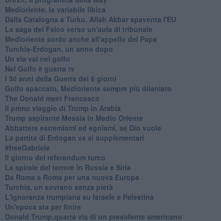
Medioriente, la variabile libica
Dalla Catalogna a Turku, Allah Akbar spaventa l'EU
La saga del Falco verso un'aula di tribunale
Medioriente sordo anche all'appello del Papa
Turchia-Erdogan, un anno dopo
Un via vai nel golfo
Nel Golfo è guerra tv
I 50 anni della Guerra dei 6 giorni
Golfo spaccato, Medioriente sempre più dilaniato
The Donald meet Francesco
Il primo viaggio di Trump in Arabia
Trump aspirante Messia in Medio Oriente
Abbattere estremismi ed egoismi, se Dio vuole
La partita di Erdogan va ai supplementari
#freeGabriele
Il giorno del referendum turco
La spirale del terrore in Russia e Siria
Da Roma a Roma per una nuova Europa
Turchia, un sovrano senza pietà
L'ignoranza trumpiana su Israele e Palestina
Un'epoca sta per finire
Donald Trump,quarta via di un presidente americano