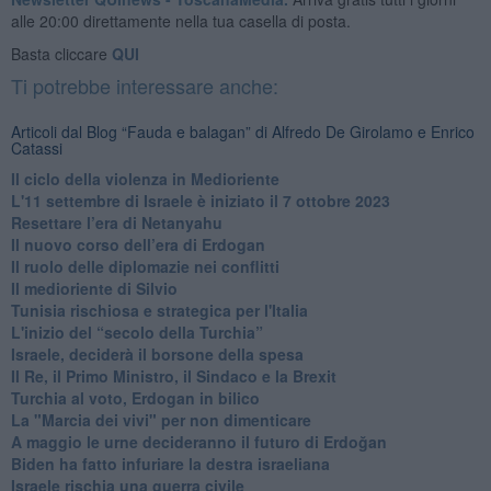
alle 20:00 direttamente nella tua casella di posta.
Basta cliccare
QUI
Ti potrebbe interessare anche:
Articoli dal Blog “Fauda e balagan” di Alfredo De Girolamo e Enrico
Catassi
Il ciclo della violenza in Medioriente
L'11 settembre di Israele è iniziato il 7 ottobre 2023
Resettare l’era di Netanyahu
​Il nuovo corso dell’era di Erdogan
Il ruolo delle diplomazie nei conflitti
Il medioriente di Silvio
Tunisia rischiosa e strategica per l'Italia
L'inizio del “secolo della Turchia”
Israele, deciderà il borsone della spesa
Il Re, il Primo Ministro, il Sindaco e la Brexit
Turchia al voto, Erdogan in bilico
La "Marcia dei vivi" per non dimenticare
A maggio le urne decideranno il futuro di Erdoğan
Biden ha fatto infuriare la destra israeliana
Israele rischia una guerra civile