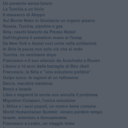
Un presente senza futuro
La Turchia a un bivio
Il massacro di Aleppo
Sul Monte Nebo in Giordania un organo pisano
Russia, Turchia, pipeline e gas
Siria, caschi bianchi da Premio Nobel
Dall'Ungheria il semaforo rosso ai Trump
Da New York e Assisi voci unite nella solidarietà
In Siria fa paura non solo ciò che si vede
Turchia, tre settimane dopo
Francesco e il suo silenzio da Auschwitz a Rouen
Libano a 10 anni dalla battaglia di Bint Jbeil
Francesco, la Siria e "una soluzione politica"
Golpe turco: le ragioni di un fallimento
Dacca, macabra mattanza
Brexit e Israele
Libia e migranti:la teoria non annulla il problema
Migration Compact, l'unica soluzione
L'Africa e i suoi popoli, un nostro bene comune
World Humanitarian Summit: vietato perdere tempo
Israele, attentato a Gerusalemme
Francesco a Lesbo, un viaggio triste