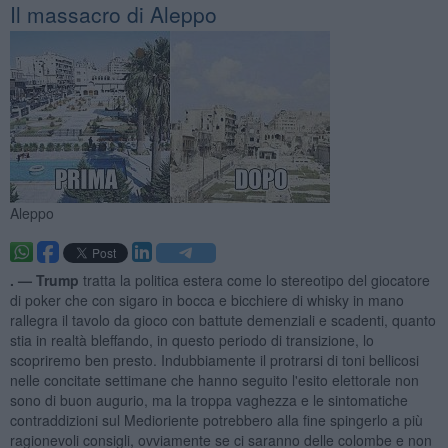
Il massacro di Aleppo
Aleppo
. —
Trump
tratta la politica estera come lo stereotipo del giocatore
di poker che con sigaro in bocca e bicchiere di whisky in mano
rallegra il tavolo da gioco con battute demenziali e scadenti, quanto
stia in realtà bleffando, in questo periodo di transizione, lo
scopriremo ben presto. Indubbiamente il protrarsi di toni bellicosi
nelle concitate settimane che hanno seguito l'esito elettorale non
sono di buon augurio, ma la troppa vaghezza e le sintomatiche
contraddizioni sul Medioriente potrebbero alla fine spingerlo a più
ragionevoli consigli, ovviamente se ci saranno delle colombe e non