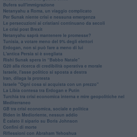
Bufera sull'immigrazione
Netanyahu a Roma, un viaggio complicato
Per Sunak niente crisi e nessuna emergenza
Le persecuzioni ai cristiani continuano da secoli
Le crisi post Brexit
Netanyahu saprà mantenere le promesse?
Tunisia, a votare meno del 9% degli elettori
Erdogan, non si può fare a meno di lui
L'antica Persia si è svegliata
Rishi Sunak spera in “Babbo Natale”
G20 alla ricerca di credibilità operativa e morale
Israele, l'asse politico si sposta a destra
Iran, dilaga la protesta
Israele "Ogni cosa si acquista con un prezzo"
La Libia contesa tra Erdogan e Putin
Turchia tra crisi economica interna e mire geopolitiche nel
Mediterraneo
GB tra crisi economica, sociale e politica
Biden in Medioriente, nessun addio
È calato il sipario su Boris Johnson
Confini di morte
Riflessioni con Abraham Yehoshua