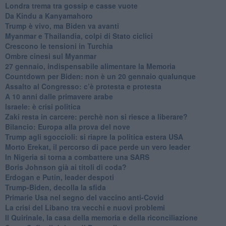
Londra trema tra gossip e casse vuote
Da Kindu a Kanyamahoro
Trump è vivo, ma Biden va avanti
Myanmar e Thailandia, colpi di Stato ciclici
Crescono le tensioni in Turchia
Ombre cinesi sul Myanmar
27 gennaio, indispensabile alimentare la Memoria
Countdown per Biden: non è un 20 gennaio qualunque
Assalto al Congresso: c’è protesta e protesta
A 10 anni dalle primavere arabe
Israele: è crisi politica
Zaki resta in carcere: perchè non si riesce a liberare?
Bilancio: Europa alla prova del nove
Trump agli sgoccioli: si riapre la politica estera USA
Morto Erekat, il percorso di pace perde un vero leader
In Nigeria si torna a combattere una SARS
Boris Johnson già ai titoli di coda?
Erdogan e Putin, leader despoti
Trump-Biden, decolla la sfida
Primarie Usa nel segno del vaccino anti-Covid
La crisi del Libano tra vecchi e nuovi problemi
Il Quirinale, la casa della memoria e della riconciliazione