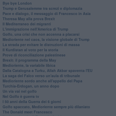
Bye bye London
Trump e Gerusalemme tra screzi e diplomazia
Pace e dialogo, il messaggio di Francesco in Asia
Theresa May alla prova Brexit
Il Mediterraneo dei migranti
L'immigrazione nell'America di Trump
Golfo, una crisi che non accenna a placarsi
Medioriente nel caos, la visione globale di Trump
La strada per evitare le distruzioni di massa
Il Kurdistan al voto per la storia
Prove di riconciliazione palestinese
Brexit: il programma della May
Medioriente, la variabile libica
Dalla Catalogna a Turku, Allah Akbar spaventa l'EU
La saga del Falco verso un'aula di tribunale
Medioriente sordo anche all'appello del Papa
Turchia-Erdogan, un anno dopo
Un via vai nel golfo
Nel Golfo è guerra tv
I 50 anni della Guerra dei 6 giorni
Golfo spaccato, Medioriente sempre più dilaniato
The Donald meet Francesco