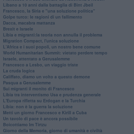
Libano a 10 anni dalla battaglia di Bint Jbeil
Francesco, la Siria e "una soluzione politica"
Golpe turco: le ragioni di un fallimento
Dacca, macabra mattanza
Brexit e Israele
Libia e migranti:la teoria non annulla il problema
Migration Compact, l'unica soluzione
L'Africa e i suoi popoli, un nostro bene comune
World Humanitarian Summit: vietato perdere tempo
Israele, attentato a Gerusalemme
Francesco a Lesbo, un viaggio triste
La cruda logica
Califfato, diamo un volto a questo demone
Pasqua a Gerusalemme
Sui migranti il monito di Francesco
Libia tra interventismo Usa e prudenza generale
L'Europa rifletta su Erdogan e la Turchia
Libia: non è la guerra la soluzione
Metti un giorno Francesco e Kirill a Cuba
Un tavolo di pace è ancora possibile
Boicottiamo Im Tirtzu
Giorno della Memoria, giorno di umanità e civiltà