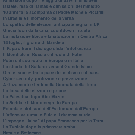
Israele: resa di Hamas e dimissioni del ministro
10 anni fa la scomparsa di Padre Michele Piccirilli
In Brasile è il momento della verità
Lo spettro delle elezioni anticipate regna in UK
Grecia fuori dalla crisi, countdown iniziato
La mutazione libica e la situazione in Centro Africa
18 luglio, il giorno di Mandela
Il Papa a Bari: il dialogo sfida l’intolleranza
Il Mondiale in Russia e il ruolo di Putin
Putin e il suo ruolo in Europa e in Italia
La strada del Sultano verso il Grande Islam
Giro e Israele: tra la pace del ciclismo e il caos
Cyber security, protezione e prevenzione
A Gaza morti e feriti nella Giornata della Terra
La farsa delle elezioni egiziane
La Palestina dopo Abu Mazen
La Serbia e il Montenegro in Europa
Polonia e altri stati dell'Est lontani dall'Europa
L'offensiva turca in Siria e il dramma curdo
L’impegno “laico” di papa Francesco per la Terra
La Tunisia dopo la primavera araba
Natale a Betlemme