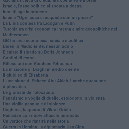
Israele, l'asse politico si sposta a destra
Iran, dilaga la protesta
Israele "Ogni cosa si acquista con un prezzo"
La Libia contesa tra Erdogan e Putin
Turchia tra crisi economica interna e mire geopolitiche nel
Mediterraneo
GB tra crisi economica, sociale e politica
Biden in Medioriente, nessun addio
È calato il sipario su Boris Johnson
Confini di morte
Riflessioni con Abraham Yehoshua
La missione di Draghi in medio oriente
Il giubileo di Elisabetta
L'uccisione di Shireen Abu Akleh è anche questione
diplomatica
Le giornate dell'olocausto
Fanatismo e voglia di duello, esplodono in violenza
Una vigilia pasquale di violenze
Ungheria, la quarta di Viktor Orbán
Ramadan con nuovi attacchi terroristici
Un vertice che rimarrà nella storia
Guerra in Ucraina, la diplomazia Usa Cina