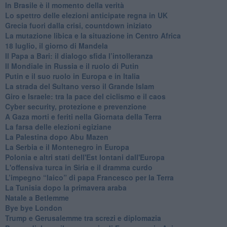
In Brasile è il momento della verità
Lo spettro delle elezioni anticipate regna in UK
Grecia fuori dalla crisi, countdown iniziato
La mutazione libica e la situazione in Centro Africa
18 luglio, il giorno di Mandela
Il Papa a Bari: il dialogo sfida l’intolleranza
Il Mondiale in Russia e il ruolo di Putin
Putin e il suo ruolo in Europa e in Italia
La strada del Sultano verso il Grande Islam
Giro e Israele: tra la pace del ciclismo e il caos
Cyber security, protezione e prevenzione
A Gaza morti e feriti nella Giornata della Terra
La farsa delle elezioni egiziane
La Palestina dopo Abu Mazen
La Serbia e il Montenegro in Europa
Polonia e altri stati dell'Est lontani dall'Europa
L'offensiva turca in Siria e il dramma curdo
L’impegno “laico” di papa Francesco per la Terra
La Tunisia dopo la primavera araba
Natale a Betlemme
Bye bye London
Trump e Gerusalemme tra screzi e diplomazia