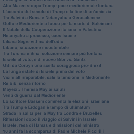
Abu Mazen stoppa Trump: pace mediorientale lontana
L'accordo del secolo di Trump e la fine di un'amicizia
Tra Salvini a Roma e Netanyahu a Gerusalemme
Golfo e Medioriente a fuoco per la morte di Soleimani
Il Natale della Cooperazione italiana in Palestina
Netanyahu a processo, caos Israele
Liliana Segre vittima dell'odio
Libano, situazione insostenibile
Tra Turchia e Siria, soluzione sempre più lontana
Israele al voto, è di nuovo Bibi vs. Gantz
GB: da Corbyn una scelta coraggiosa pro-Brexit
La lunga estate di Israele prima del voto
Vicini all’irreparabile, sale la tensione in Medioriente
Re Bibi senza ritorno
Mayexit: Theresa May ai saluti
Venti di guerra dal Medioriente
Lo scrittore Bassem commenta le elezioni israeliane
Tra Trump e Erdogan è tempo di ultimatum
Strada in salita per la May tra Londra e Bruxelles
Riflessioni dopo il viaggio di Salvini in Israele
Israele: resa di Hamas e dimissioni del ministro
10 anni fa la scomparsa di Padre Michele Piccirilli