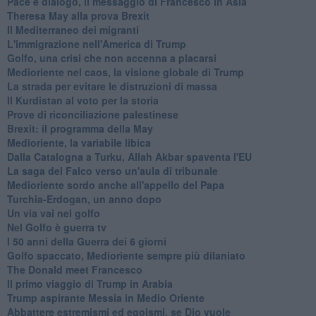
Pace e dialogo, il messaggio di Francesco in Asia
Theresa May alla prova Brexit
Il Mediterraneo dei migranti
L'immigrazione nell'America di Trump
Golfo, una crisi che non accenna a placarsi
Medioriente nel caos, la visione globale di Trump
La strada per evitare le distruzioni di massa
Il Kurdistan al voto per la storia
Prove di riconciliazione palestinese
Brexit: il programma della May
Medioriente, la variabile libica
Dalla Catalogna a Turku, Allah Akbar spaventa l'EU
La saga del Falco verso un'aula di tribunale
Medioriente sordo anche all'appello del Papa
Turchia-Erdogan, un anno dopo
Un via vai nel golfo
Nel Golfo è guerra tv
I 50 anni della Guerra dei 6 giorni
Golfo spaccato, Medioriente sempre più dilaniato
The Donald meet Francesco
Il primo viaggio di Trump in Arabia
Trump aspirante Messia in Medio Oriente
Abbattere estremismi ed egoismi, se Dio vuole