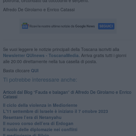
poltrona, circondato da coccodrilli e serpenti.
Alfredo De Girolamo e Enrico Catassi
Se vuoi leggere le notizie principali della Toscana iscriviti alla
Newsletter QUInews - ToscanaMedia.
Arriva gratis tutti i giorni
alle 20:00 direttamente nella tua casella di posta.
Basta cliccare
QUI
Ti potrebbe interessare anche:
Articoli dal Blog “Fauda e balagan” di Alfredo De Girolamo e Enrico
Catassi
Il ciclo della violenza in Medioriente
L'11 settembre di Israele è iniziato il 7 ottobre 2023
Resettare l’era di Netanyahu
​Il nuovo corso dell’era di Erdogan
Il ruolo delle diplomazie nei conflitti
Il medioriente di Silvio