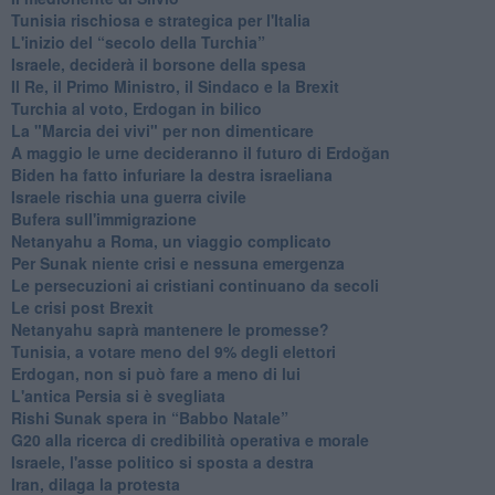
Tunisia rischiosa e strategica per l'Italia
L'inizio del “secolo della Turchia”
Israele, deciderà il borsone della spesa
Il Re, il Primo Ministro, il Sindaco e la Brexit
Turchia al voto, Erdogan in bilico
La "Marcia dei vivi" per non dimenticare
A maggio le urne decideranno il futuro di Erdoğan
Biden ha fatto infuriare la destra israeliana
Israele rischia una guerra civile
Bufera sull'immigrazione
Netanyahu a Roma, un viaggio complicato
Per Sunak niente crisi e nessuna emergenza
Le persecuzioni ai cristiani continuano da secoli
Le crisi post Brexit
Netanyahu saprà mantenere le promesse?
Tunisia, a votare meno del 9% degli elettori
Erdogan, non si può fare a meno di lui
L'antica Persia si è svegliata
Rishi Sunak spera in “Babbo Natale”
G20 alla ricerca di credibilità operativa e morale
Israele, l'asse politico si sposta a destra
Iran, dilaga la protesta