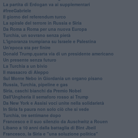
La partita di Erdogan va ai supplementari
#freeGabriele
Il giorno del referendum turco
La spirale del terrore in Russia e Siria
Da Roma a Roma per una nuova Europa
Turchia, un sovrano senza pietà
L'ignoranza trumpiana su Israele e Palestina
Un'epoca sta per finire
Donald Trump,quarta via di un presidente americano
Un presente senza futuro
La Turchia a un bivio
Il massacro di Aleppo
Sul Monte Nebo in Giordania un organo pisano
Russia, Turchia, pipeline e gas
Siria, caschi bianchi da Premio Nobel
Dall'Ungheria il semaforo rosso ai Trump
Da New York e Assisi voci unite nella solidarietà
In Siria fa paura non solo ciò che si vede
Turchia, tre settimane dopo
Francesco e il suo silenzio da Auschwitz a Rouen
Libano a 10 anni dalla battaglia di Bint Jbeil
Francesco, la Siria e "una soluzione politica"