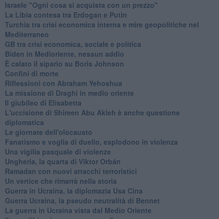
Israele "Ogni cosa si acquista con un prezzo"
La Libia contesa tra Erdogan e Putin
Turchia tra crisi economica interna e mire geopolitiche nel
Mediterraneo
GB tra crisi economica, sociale e politica
Biden in Medioriente, nessun addio
È calato il sipario su Boris Johnson
Confini di morte
Riflessioni con Abraham Yehoshua
La missione di Draghi in medio oriente
Il giubileo di Elisabetta
L'uccisione di Shireen Abu Akleh è anche questione
diplomatica
Le giornate dell'olocausto
Fanatismo e voglia di duello, esplodono in violenza
Una vigilia pasquale di violenze
Ungheria, la quarta di Viktor Orbán
Ramadan con nuovi attacchi terroristici
Un vertice che rimarrà nella storia
Guerra in Ucraina, la diplomazia Usa Cina
Guerra Ucraina, la pseudo neutralità di Bennet
La guerra in Ucraina vista dal Medio Oriente