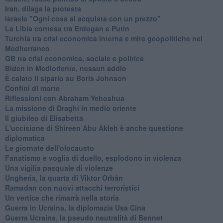
Iran, dilaga la protesta
Israele "Ogni cosa si acquista con un prezzo"
La Libia contesa tra Erdogan e Putin
Turchia tra crisi economica interna e mire geopolitiche nel
Mediterraneo
GB tra crisi economica, sociale e politica
Biden in Medioriente, nessun addio
È calato il sipario su Boris Johnson
Confini di morte
Riflessioni con Abraham Yehoshua
La missione di Draghi in medio oriente
Il giubileo di Elisabetta
L'uccisione di Shireen Abu Akleh è anche questione
diplomatica
Le giornate dell'olocausto
Fanatismo e voglia di duello, esplodono in violenza
Una vigilia pasquale di violenze
Ungheria, la quarta di Viktor Orbán
Ramadan con nuovi attacchi terroristici
Un vertice che rimarrà nella storia
Guerra in Ucraina, la diplomazia Usa Cina
Guerra Ucraina, la pseudo neutralità di Bennet