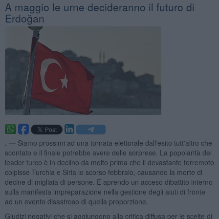
A maggio le urne decideranno il futuro di
Erdoğan
. —
Siamo prossimi ad una tornata elettorale dall'esito tutt'altro che
scontato e il finale potrebbe avere delle sorprese. La popolarità del
leader turco è in declino da molto prima che il devastante terremoto
colpisse Turchia e Siria lo scorso febbraio, causando la morte di
decine di migliaia di persone. E aprendo un acceso dibattito interno
sulla manifesta impreparazione nella gestione degli aiuti di fronte
ad un evento disastroso di quella proporzione.
Giudizi negativi che si aggiungono alla critica diffusa per le scelte di