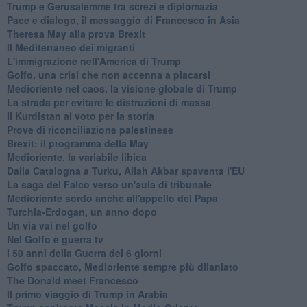
Trump e Gerusalemme tra screzi e diplomazia
Pace e dialogo, il messaggio di Francesco in Asia
Theresa May alla prova Brexit
Il Mediterraneo dei migranti
L'immigrazione nell'America di Trump
Golfo, una crisi che non accenna a placarsi
Medioriente nel caos, la visione globale di Trump
La strada per evitare le distruzioni di massa
Il Kurdistan al voto per la storia
Prove di riconciliazione palestinese
Brexit: il programma della May
Medioriente, la variabile libica
Dalla Catalogna a Turku, Allah Akbar spaventa l'EU
La saga del Falco verso un'aula di tribunale
Medioriente sordo anche all'appello del Papa
Turchia-Erdogan, un anno dopo
Un via vai nel golfo
Nel Golfo è guerra tv
I 50 anni della Guerra dei 6 giorni
Golfo spaccato, Medioriente sempre più dilaniato
The Donald meet Francesco
Il primo viaggio di Trump in Arabia