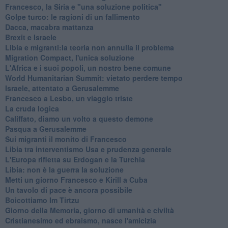
Francesco, la Siria e "una soluzione politica"
Golpe turco: le ragioni di un fallimento
Dacca, macabra mattanza
Brexit e Israele
Libia e migranti:la teoria non annulla il problema
Migration Compact, l'unica soluzione
L'Africa e i suoi popoli, un nostro bene comune
World Humanitarian Summit: vietato perdere tempo
Israele, attentato a Gerusalemme
Francesco a Lesbo, un viaggio triste
La cruda logica
Califfato, diamo un volto a questo demone
Pasqua a Gerusalemme
Sui migranti il monito di Francesco
Libia tra interventismo Usa e prudenza generale
L'Europa rifletta su Erdogan e la Turchia
Libia: non è la guerra la soluzione
Metti un giorno Francesco e Kirill a Cuba
Un tavolo di pace è ancora possibile
Boicottiamo Im Tirtzu
Giorno della Memoria, giorno di umanità e civiltà
Cristianesimo ed ebraismo, nasce l'amicizia