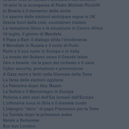
10 anni fa la scomparsa di Padre Michele Piccirilli
In Brasile è il momento della verità
Lo spettro delle elezioni anticipate regna in UK
Grecia fuori dalla crisi, countdown iniziato
La mutazione libica e la situazione in Centro Africa
18 luglio, il giorno di Mandela
Il Papa a Bari: il dialogo sfida l’intolleranza
Il Mondiale in Russia e il ruolo di Putin
Putin e il suo ruolo in Europa e in Italia
La strada del Sultano verso il Grande Islam
Giro e Israele: tra la pace del ciclismo e il caos
Cyber security, protezione e prevenzione
A Gaza morti e feriti nella Giornata della Terra
La farsa delle elezioni egiziane
La Palestina dopo Abu Mazen
La Serbia e il Montenegro in Europa
Polonia e altri stati dell'Est lontani dall'Europa
L'offensiva turca in Siria e il dramma curdo
L’impegno “laico” di papa Francesco per la Terra
La Tunisia dopo la primavera araba
Natale a Betlemme
Bye bye London