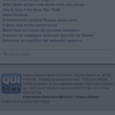
​Ariel, ebreo-etiope: una storia nelle sue parole
Che la terra ti sia lieve, Rav Toaff
​#saveYarmouk
​In medioriente un'altra Pasqua senza pace
​Il falco vola anche controvento
Molte nubi sul futuro del governo israeliano
Knesset: la campagna elettorale approda da Obama
Palestina: un conflitto dai molteplici approcci
Editore Toscana Media Channel srl - Via Dei Martelli, 8 - 50129
FIRENZE - info@toscanamediachannel.it. TOSCANA MEDIA
NEWS quotidiano on line registrato presso il Tribunale di Firenze
al n. 5935 del 27.09.2013. Iscrizione ROC 22105 - C.F. e P.Iva
0620787048
Fatturazione Elettronica M5UXCR1 |
Privacy Nielsen
Direttore responsabile Marco Migli