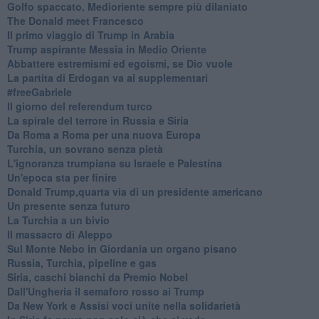
Golfo spaccato, Medioriente sempre più dilaniato
The Donald meet Francesco
Il primo viaggio di Trump in Arabia
Trump aspirante Messia in Medio Oriente
Abbattere estremismi ed egoismi, se Dio vuole
La partita di Erdogan va ai supplementari
#freeGabriele
Il giorno del referendum turco
La spirale del terrore in Russia e Siria
Da Roma a Roma per una nuova Europa
Turchia, un sovrano senza pietà
L'ignoranza trumpiana su Israele e Palestina
Un'epoca sta per finire
Donald Trump,quarta via di un presidente americano
Un presente senza futuro
La Turchia a un bivio
Il massacro di Aleppo
Sul Monte Nebo in Giordania un organo pisano
Russia, Turchia, pipeline e gas
Siria, caschi bianchi da Premio Nobel
Dall'Ungheria il semaforo rosso ai Trump
Da New York e Assisi voci unite nella solidarietà