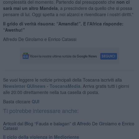
complessità del momento. Partendo dal presupposto che
non ci
sarà mai un altro Mandela
, a prescindere da quello che si possa
pensare di lui. Oggi spetta a noi alzarci e rivendicare i nostri diritti.”
Il grido di verità risuona: “Amandla!”. E l'Africa risponde:
“Awethu!”
Alfredo De Girolamo e Enrico Catassi
Se vuoi leggere le notizie principali della Toscana iscriviti alla
Newsletter QUInews - ToscanaMedia.
Arriva gratis tutti i giorni
alle 20:00 direttamente nella tua casella di posta.
Basta cliccare
QUI
Ti potrebbe interessare anche:
Articoli dal Blog “Fauda e balagan” di Alfredo De Girolamo e Enrico
Catassi
Il ciclo della violenza in Medioriente