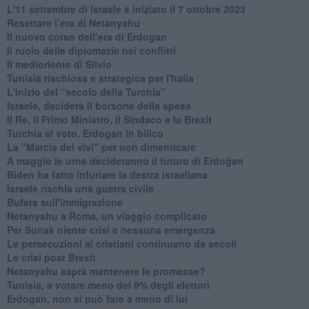
L'11 settembre di Israele è iniziato il 7 ottobre 2023
Resettare l’era di Netanyahu
​Il nuovo corso dell’era di Erdogan
Il ruolo delle diplomazie nei conflitti
Il medioriente di Silvio
Tunisia rischiosa e strategica per l'Italia
L'inizio del “secolo della Turchia”
Israele, deciderà il borsone della spesa
Il Re, il Primo Ministro, il Sindaco e la Brexit
Turchia al voto, Erdogan in bilico
La "Marcia dei vivi" per non dimenticare
A maggio le urne decideranno il futuro di Erdoğan
Biden ha fatto infuriare la destra israeliana
Israele rischia una guerra civile
Bufera sull'immigrazione
Netanyahu a Roma, un viaggio complicato
Per Sunak niente crisi e nessuna emergenza
Le persecuzioni ai cristiani continuano da secoli
Le crisi post Brexit
Netanyahu saprà mantenere le promesse?
Tunisia, a votare meno del 9% degli elettori
Erdogan, non si può fare a meno di lui