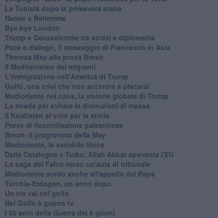
La Tunisia dopo la primavera araba
Natale a Betlemme
Bye bye London
Trump e Gerusalemme tra screzi e diplomazia
Pace e dialogo, il messaggio di Francesco in Asia
Theresa May alla prova Brexit
Il Mediterraneo dei migranti
L'immigrazione nell'America di Trump
Golfo, una crisi che non accenna a placarsi
Medioriente nel caos, la visione globale di Trump
La strada per evitare le distruzioni di massa
Il Kurdistan al voto per la storia
Prove di riconciliazione palestinese
Brexit: il programma della May
Medioriente, la variabile libica
Dalla Catalogna a Turku, Allah Akbar spaventa l'EU
La saga del Falco verso un'aula di tribunale
Medioriente sordo anche all'appello del Papa
Turchia-Erdogan, un anno dopo
Un via vai nel golfo
Nel Golfo è guerra tv
I 50 anni della Guerra dei 6 giorni