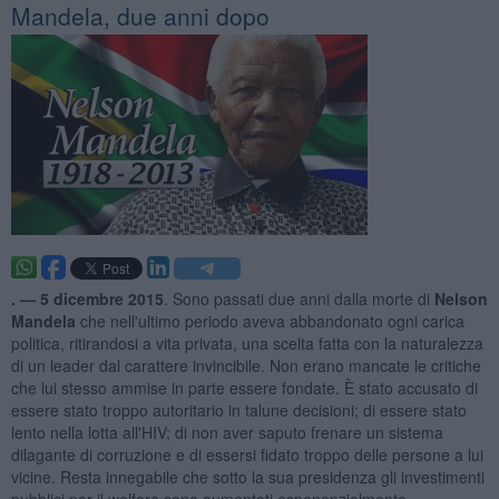
Mandela, due anni dopo
. —
5 dicembre 2015
. Sono passati due anni dalla morte di
Nelson
Mandela
che nell'ultimo periodo aveva abbandonato ogni carica
politica, ritirandosi a vita privata, una scelta fatta con la naturalezza
di un leader dal carattere invincibile. Non erano mancate le critiche
che lui stesso ammise in parte essere fondate. È stato accusato di
essere stato troppo autoritario in talune decisioni; di essere stato
lento nella lotta all'HIV; di non aver saputo frenare un sistema
dilagante di corruzione e di essersi fidato troppo delle persone a lui
vicine. Resta innegabile che sotto la sua presidenza gli investimenti
pubblici per il welfare sono aumentati esponenzialmente.