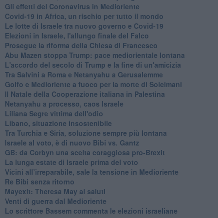
Gli effetti del Coronavirus in Medioriente
Covid-19 in Africa, un rischio per tutto il mondo
Le lotte di Israele tra nuovo governo e Covid-19
Elezioni in Israele, l'allungo finale del Falco
Prosegue la riforma della Chiesa di Francesco
Abu Mazen stoppa Trump: pace mediorientale lontana
L'accordo del secolo di Trump e la fine di un'amicizia
Tra Salvini a Roma e Netanyahu a Gerusalemme
Golfo e Medioriente a fuoco per la morte di Soleimani
Il Natale della Cooperazione italiana in Palestina
Netanyahu a processo, caos Israele
Liliana Segre vittima dell'odio
Libano, situazione insostenibile
Tra Turchia e Siria, soluzione sempre più lontana
Israele al voto, è di nuovo Bibi vs. Gantz
GB: da Corbyn una scelta coraggiosa pro-Brexit
La lunga estate di Israele prima del voto
Vicini all’irreparabile, sale la tensione in Medioriente
Re Bibi senza ritorno
Mayexit: Theresa May ai saluti
Venti di guerra dal Medioriente
Lo scrittore Bassem commenta le elezioni israeliane